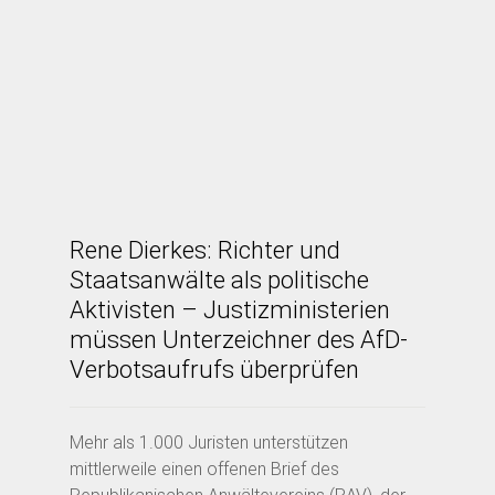
Rene Dierkes: Richter und
Staatsanwälte als politische
Aktivisten – Justizministerien
müssen Unterzeichner des AfD-
Verbotsaufrufs überprüfen
Mehr als 1.000 Juristen unterstützen
mittlerweile einen offenen Brief des