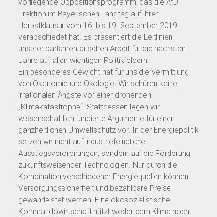
vorliegende Oppositionsprogramm, das die AfD-
Fraktion im Bayerischen Landtag auf ihrer
Herbstklausur vom 16. bis 19. September 2019
verabschiedet hat. Es präsentiert die Leitlinien
unserer parlamentarischen Arbeit für die nächsten
Jahre auf allen wichtigen Politikfeldern.
Ein besonderes Gewicht hat für uns die Vermittlung
von Ökonomie und Ökologie. Wir schüren keine
irrationalen Ängste vor einer drohenden
„Klimakatastrophe“. Stattdessen legen wir
wissenschaftlich fundierte Argumente für einen
ganzheitlichen Umweltschutz vor. In der Energiepolitik
setzen wir nicht auf industriefeindliche
Ausstiegsverordnungen, sondern auf die Förderung
zukunftsweisender Technologien. Nur durch die
Kombination verschiedener Energiequellen können
Versorgungssicherheit und bezahlbare Preise
gewährleistet werden. Eine ökosozialistische
Kommandowirtschaft nützt weder dem Klima noch