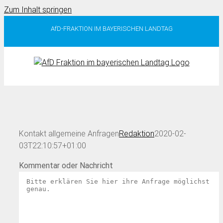
Zum Inhalt springen
AfD-FRAKTION IM BAYERISCHEN LANDTAG
Kontakt allgemeine Anfragen
Redaktion
2020-02-
03T22:10:57+01:00
Kommentar oder Nachricht