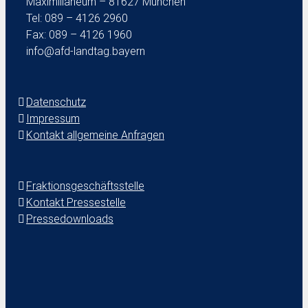
Maximilianeum – 81627 München
Tel: 089 – 4126 2960
Fax: 089 – 4126 1960
info@afd-landtag.bayern
Datenschutz
Impressum
Kontakt allgemeine Anfragen
Fraktionsgeschäftsstelle
Kontakt Pressestelle
Pressedownloads