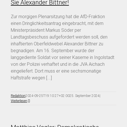
Sie Alexander Bittner!
Zur morgigen Plenarsitzung hat die AfD-Fraktion
einen Dringlichkeitsantrag eingebracht, mit dem
Ministerpräsident Markus Söder per
Landtagsbeschuss aufgefordert werden soll, den
inhaftierten Oberfeldwebel Alexander Bittner zu
begnadigen. Am 16. September wurde der
langgediente Soldat vor seiner Kaserne in Ingolstadt
von der Polizei verhaftet und in die JVA Aichach
eingeliefert. Dort muss er eine sechsmonatige
Haftstrafe wegen [...]
Redaktion
2024-09-25T19:10:27+02:00
25. September 2024
|
Weiterlesen