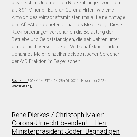
bayerischen Unternehmen Rückzahlungen von mehr
als 891 Millionen Euro an Corona-Hilfen, wie eine
Antwort des Wirtschaftsministeriums auf eine Anfrage
des AfD-Abgeordneten Johannes Meier zeigt. Diese
Rückforderungen verschärfen die Belastung der
Betriebe und Selbstständigen, die seit Jahren unter
der politisch verschuldeten Wirtschaftskrise leiden.
Johannes Meier, einzelhandelspolitischer Sprecher
der AfD-Fraktion im Bayerischen [...]
Redaktion
2024-11-13T14:24:28+01:00
11. November 2024
|
Weiterlesen
Rene Dierkes / Christoph Maier:
Corona-Unrecht beenden! – Herr
Ministerpräsident Söder: Begnadigen