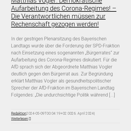
Matthias Vogler: Demokratische
Aufarbeitung des Corona-Regimes! –
Die Verantwortlichen müssen zur
Rechenschaft gezogen werden!
In der gestrigen Plenarsitzung des Bayerischen
Landtags wurde über die Forderung der SPD-Fraktion
nach Einsetzung eines sogenannten „Bürgerrates“ zur
Aufarbeitung des Corona-Regimes diskutiert. Für die
AfD sprach sich der Abgeordnete Matthias Vogler
deutlich gegen den Bürgerrat aus. Zur Begründung
erklärt Matthias Vogler als gesundheitspolitischer
Sprecher der AfD-Fraktion im Bayerischen Landtag
Folgendes: „Die undurchsichtige Politik während [...]
Redaktion
2024-05-09T00:04:19+02:00
26. April 2024
|
Weiterlesen