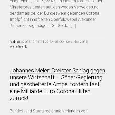
eingereicht (Drs. 19/3342). In diesem fordert sie den
Ministerpräsidenten auf, den wegen Verweigerung
der damals bei der Bundeswehr geltenden Corona-
Impfpflicht inhaftierten Oberfeldwebel Alexander
Bittner zu begnadigen. Der Soldat [...]
Redaktion
2024-12-04T11:22:42+01:00
4. Dezember 2024
|
Weiterlesen
Johannes Meier: Dreister Schlag gegen
unsere Wirtschaft – Söder-Regierung
und gescheiterte Ampel fordern fast
eine Milliarde Euro Corona-Hilfen
zurück!
Bundes- und Staatsregierung verlangen von