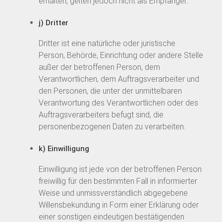
erhalten, gelten jedoch nicht als Empfänger.
j) Dritter
Dritter ist eine natürliche oder juristische
Person, Behörde, Einrichtung oder andere Stelle
außer der betroffenen Person, dem
Verantwortlichen, dem Auftragsverarbeiter und
den Personen, die unter der unmittelbaren
Verantwortung des Verantwortlichen oder des
Auftragsverarbeiters befugt sind, die
personenbezogenen Daten zu verarbeiten.
k) Einwilligung
Einwilligung ist jede von der betroffenen Person
freiwillig für den bestimmten Fall in informierter
Weise und unmissverständlich abgegebene
Willensbekundung in Form einer Erklärung oder
einer sonstigen eindeutigen bestätigenden