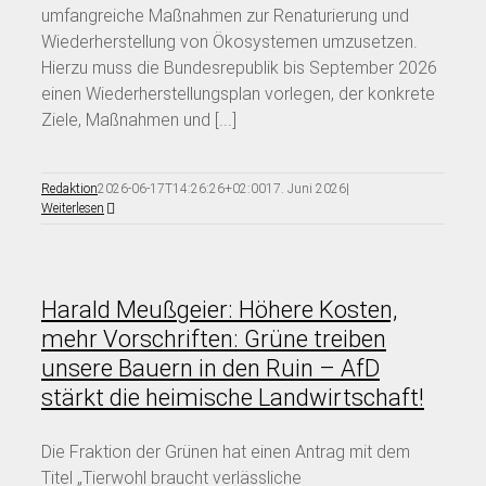
umfangreiche Maßnahmen zur Renaturierung und
Wiederherstellung von Ökosystemen umzusetzen.
Hierzu muss die Bundesrepublik bis September 2026
einen Wiederherstellungsplan vorlegen, der konkrete
Ziele, Maßnahmen und [...]
Redaktion
2026-06-17T14:26:26+02:00
17. Juni 2026
|
Weiterlesen
Harald Meußgeier: Höhere Kosten,
mehr Vorschriften: Grüne treiben
unsere Bauern in den Ruin – AfD
stärkt die heimische Landwirtschaft!
Die Fraktion der Grünen hat einen Antrag mit dem
Titel „Tierwohl braucht verlässliche