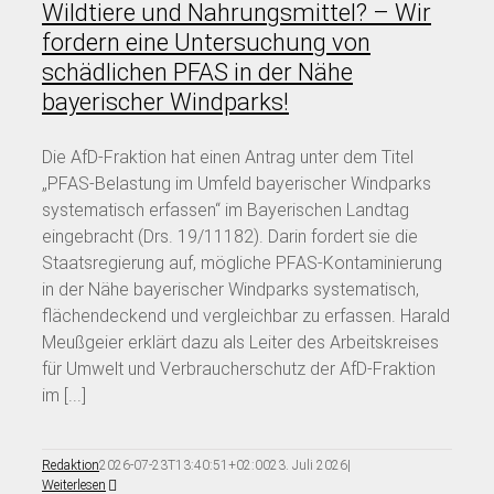
Wildtiere und Nahrungsmittel? – Wir
fordern eine Untersuchung von
schädlichen PFAS in der Nähe
bayerischer Windparks!
Die AfD-Fraktion hat einen Antrag unter dem Titel
„PFAS-Belastung im Umfeld bayerischer Windparks
systematisch erfassen“ im Bayerischen Landtag
eingebracht (Drs. 19/11182). Darin fordert sie die
Staatsregierung auf, mögliche PFAS-Kontaminierung
in der Nähe bayerischer Windparks systematisch,
flächendeckend und vergleichbar zu erfassen. Harald
Meußgeier erklärt dazu als Leiter des Arbeitskreises
für Umwelt und Verbraucherschutz der AfD-Fraktion
im [...]
Redaktion
2026-07-23T13:40:51+02:00
23. Juli 2026
|
Weiterlesen