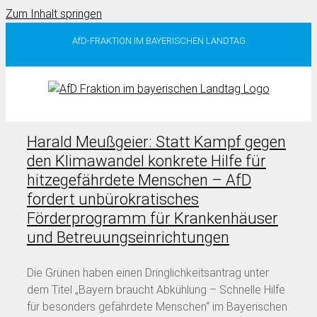
Zum Inhalt springen
AfD-FRAKTION IM BAYERISCHEN LANDTAG
Harald Meußgeier: Statt Kampf gegen
den Klimawandel konkrete Hilfe für
hitzegefährdete Menschen – AfD
fordert unbürokratisches
Förderprogramm für Krankenhäuser
und Betreuungseinrichtungen
Die Grünen haben einen Dringlichkeitsantrag unter
dem Titel „Bayern braucht Abkühlung – Schnelle Hilfe
für besonders gefährdete Menschen“ im Bayerischen