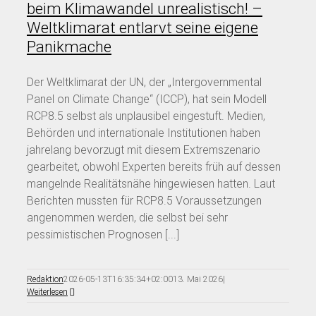
beim Klimawandel unrealistisch! –
Weltklimarat entlarvt seine eigene
Panikmache
Der Weltklimarat der UN, der „Intergovernmental
Panel on Climate Change“ (ICCP), hat sein Modell
RCP8.5 selbst als unplausibel eingestuft. Medien,
Behörden und internationale Institutionen haben
jahrelang bevorzugt mit diesem Extremszenario
gearbeitet, obwohl Experten bereits früh auf dessen
mangelnde Realitätsnähe hingewiesen hatten. Laut
Berichten mussten für RCP8.5 Voraussetzungen
angenommen werden, die selbst bei sehr
pessimistischen Prognosen [...]
Redaktion
2026-05-13T16:35:34+02:00
13. Mai 2026
|
Weiterlesen