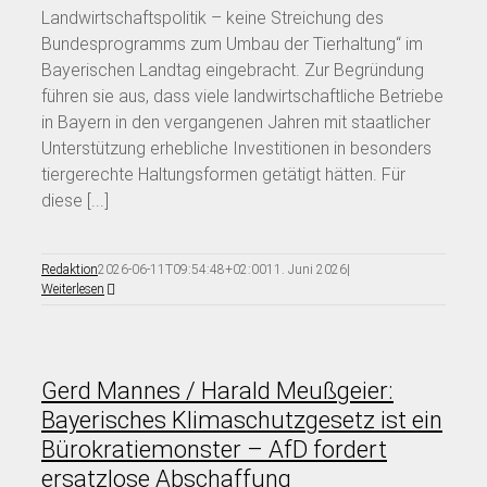
Landwirtschaftspolitik – keine Streichung des
Bundesprogramms zum Umbau der Tierhaltung“ im
Bayerischen Landtag eingebracht. Zur Begründung
führen sie aus, dass viele landwirtschaftliche Betriebe
in Bayern in den vergangenen Jahren mit staatlicher
Unterstützung erhebliche Investitionen in besonders
tiergerechte Haltungsformen getätigt hätten. Für
diese [...]
Redaktion
2026-06-11T09:54:48+02:00
11. Juni 2026
|
Weiterlesen
Gerd Mannes / Harald Meußgeier:
Bayerisches Klimaschutzgesetz ist ein
Bürokratiemonster – AfD fordert
ersatzlose Abschaffung