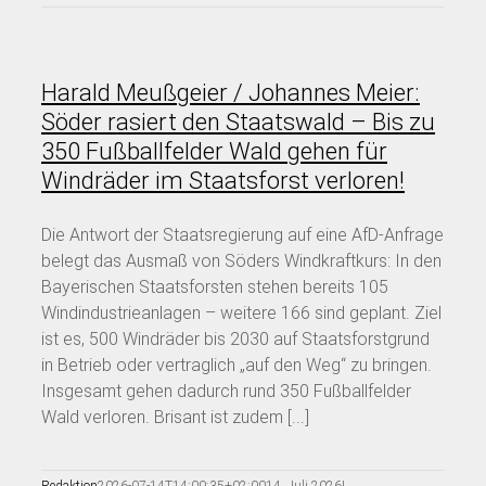
Harald Meußgeier / Johannes Meier:
Söder rasiert den Staatswald – Bis zu
350 Fußballfelder Wald gehen für
Windräder im Staatsforst verloren!
Die Antwort der Staatsregierung auf eine AfD-Anfrage
belegt das Ausmaß von Söders Windkraftkurs: In den
Bayerischen Staatsforsten stehen bereits 105
Windindustrieanlagen – weitere 166 sind geplant. Ziel
ist es, 500 Windräder bis 2030 auf Staatsforstgrund
in Betrieb oder vertraglich „auf den Weg“ zu bringen.
Insgesamt gehen dadurch rund 350 Fußballfelder
Wald verloren. Brisant ist zudem [...]
Redaktion
2026-07-14T14:00:35+02:00
14. Juli 2026
|