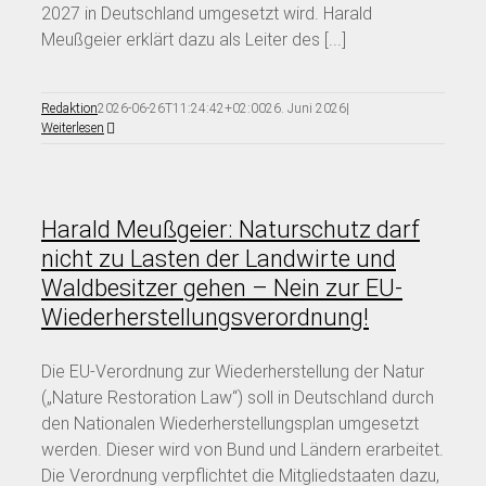
2027 in Deutschland umgesetzt wird. Harald
Meußgeier erklärt dazu als Leiter des [...]
Redaktion
2026-06-26T11:24:42+02:00
26. Juni 2026
|
Weiterlesen
Harald Meußgeier: Naturschutz darf
nicht zu Lasten der Landwirte und
Waldbesitzer gehen – Nein zur EU-
Wiederherstellungsverordnung!
Die EU-Verordnung zur Wiederherstellung der Natur
(„Nature Restoration Law“) soll in Deutschland durch
den Nationalen Wiederherstellungsplan umgesetzt
werden. Dieser wird von Bund und Ländern erarbeitet.
Die Verordnung verpflichtet die Mitgliedstaaten dazu,