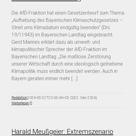
Die AfD-Fraktion hat einen Gesetzentwurf zum Thema
„Aufhebung des Bayerischen Klimaschutzgesetzes –
Streit ums Klimadatum endgültig beenden“ (Drs.
19/11943) im Bayerischen Landtag eingebracht.
Gerd Mannes erklärt dazu als umwelt- und
klimapolitischer Sprecher der AfD-Fraktion im
Bayerischen Landtag: „Die maßlose Zerstörung
unserer Wirtschaft durch eine ideologisch getriebene
Klimapolitik muss endlich beendet werden. Auch in
Bayern geraten immer mehr [...]
Redaktion
2026-05-22T20:06:06+02:00
22. Mai 2026
|
Weiterlesen
Harald Meußgeier: Extremszenario