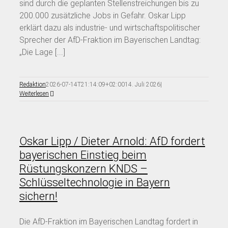
sind durch die geplanten Stellenstreichungen bis zu
200.000 zusätzliche Jobs in Gefahr. Oskar Lipp
erklärt dazu als industrie- und wirtschaftspolitischer
Sprecher der AfD-Fraktion im Bayerischen Landtag:
„Die Lage [...]
Redaktion
2026-07-14T21:14:09+02:00
14. Juli 2026
|
Weiterlesen
Oskar Lipp / Dieter Arnold: AfD fordert
bayerischen Einstieg beim
Rüstungskonzern KNDS –
Schlüsseltechnologie in Bayern
sichern!
Die AfD-Fraktion im Bayerischen Landtag fordert in