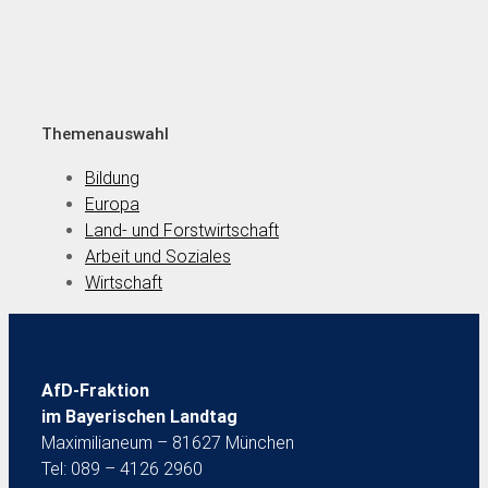
Themenauswahl
Bildung
Europa
Land- und Forstwirtschaft
Arbeit und Soziales
Wirtschaft
AfD-Fraktion
im Bayerischen Landtag
Maximilianeum – 81627 München
Tel: 089 – 4126 2960