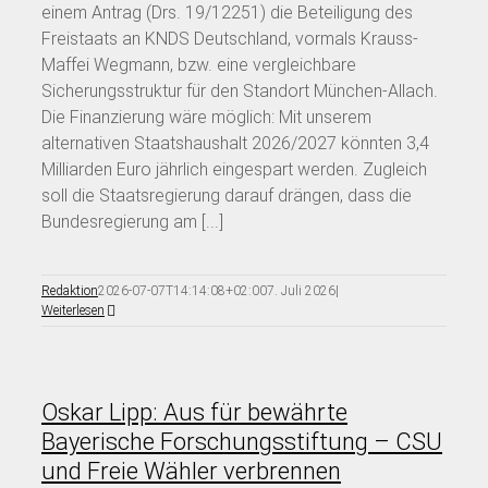
einem Antrag (Drs. 19/12251) die Beteiligung des
Freistaats an KNDS Deutschland, vormals Krauss-
Maffei Wegmann, bzw. eine vergleichbare
Sicherungsstruktur für den Standort München-Allach.
Die Finanzierung wäre möglich: Mit unserem
alternativen Staatshaushalt 2026/2027 könnten 3,4
Milliarden Euro jährlich eingespart werden. Zugleich
soll die Staatsregierung darauf drängen, dass die
Bundesregierung am [...]
Redaktion
2026-07-07T14:14:08+02:00
7. Juli 2026
|
Weiterlesen
Oskar Lipp: Aus für bewährte
Bayerische Forschungsstiftung – CSU
und Freie Wähler verbrennen