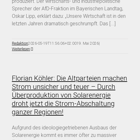
produziert. Der wirtschafts- und industriepolitische
Sprecher der AfD-Fraktion im Bayerischen Landtag,
Oskar Lipp, erklärt dazu: „Unsere Wirtschaft ist in den
letzten Jahren dramatisch geschrumpft. Das [...]
Redaktion
2026-05-19T11:56:06+02:00
19. Mai 2026
|
Weiterlesen
Florian Köhler: Die Altparteien machen
Strom unsicher und teuer – Durch
Überproduktion von Solarenergie
droht jetzt die Strom-Abschaltung
ganzer Regionen!
Aufgrund des ideologiegetriebenen Ausbaus der
Solarenergie kommt es immer öfter zu massiver