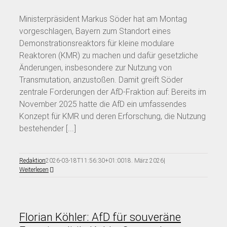
Ministerpräsident Markus Söder hat am Montag
vorgeschlagen, Bayern zum Standort eines
Demonstrationsreaktors für kleine modulare
Reaktoren (KMR) zu machen und dafür gesetzliche
Änderungen, insbesondere zur Nutzung von
Transmutation, anzustoßen. Damit greift Söder
zentrale Forderungen der AfD-Fraktion auf: Bereits im
November 2025 hatte die AfD ein umfassendes
Konzept für KMR und deren Erforschung, die Nutzung
bestehender [...]
Redaktion
2026-03-18T11:56:30+01:00
18. März 2026
|
Weiterlesen
Florian Köhler: AfD für souveräne