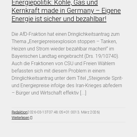
Energiepolitik: Kohle, Gas und
Kernkraft made in Germany – Eigene
Energie ist sicher und bezahlbar!
Die AfD-Fraktion hat einen Dringlichkeitsantrag zum
Thema „Energiepreisexplosion stoppen – Tanken,
Heizen und Strom wieder bezahlbar machen!“ im
Bayerischen Landtag eingebracht (Drs. 19/10740).
Auch die Fraktionen von CSU und Freien Wählern
befassten sich mit diesem Problem in einem
Dringlichkeitsantrag unter dem Titel „Steigende Sprit-
und Energiepreise infolge des Iran-Krieges abfedern
– Bürger und Wirtschaft effektiv [...]
Redaktion
2026-03-13T07:48:05+01:00
13. März 2026
|
Weiterlesen