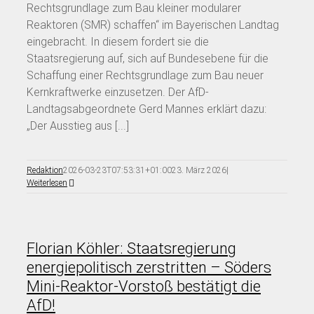
Rechtsgrundlage zum Bau kleiner modularer
Reaktoren (SMR) schaffen“ im Bayerischen Landtag
eingebracht. In diesem fordert sie die
Staatsregierung auf, sich auf Bundesebene für die
Schaffung einer Rechtsgrundlage zum Bau neuer
Kernkraftwerke einzusetzen. Der AfD-
Landtagsabgeordnete Gerd Mannes erklärt dazu:
„Der Ausstieg aus [...]
Redaktion
2026-03-23T07:53:31+01:00
23. März 2026
|
Weiterlesen
Florian Köhler: Staatsregierung
energiepolitisch zerstritten – Söders
Mini-Reaktor-Vorstoß bestätigt die
AfD!