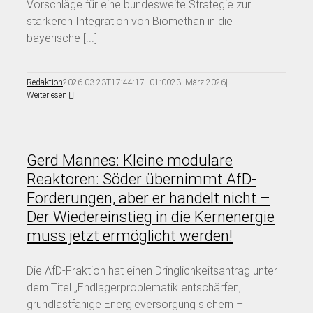
Vorschläge für eine bundesweite Strategie zur
stärkeren Integration von Biomethan in die
bayerische [...]
Redaktion
2026-03-23T17:44:17+01:00
23. März 2026
|
Weiterlesen
Gerd Mannes: Kleine modulare
Reaktoren: Söder übernimmt AfD-
Forderungen, aber er handelt nicht –
Der Wiedereinstieg in die Kernenergie
muss jetzt ermöglicht werden!
Die AfD-Fraktion hat einen Dringlichkeitsantrag unter
dem Titel „Endlagerproblematik entschärfen,
grundlastfähige Energieversorgung sichern –