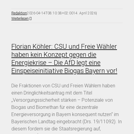
Redaktion
2026-04-14T08:10:38+02:00
14. April 2026
|
Weiterlesen
Florian Köhler: CSU und Freie Wähler
haben kein Konzept gegen die
Energiekrise – Die AfD legt eine
Einspeiseinitiative Biogas Bayern vor!
Die Fraktionen von CSU und Freien Wählern haben
einen Dringlichkeitsantrag mit dem Titel
„Versorgungssicherheit stärken – Potenziale von
Biogas und Biomethan für eine dezentrale
Energieversorgung in Bayern konsequent nutzen“ im
Bayerischen Landtag eingebracht (Drs. 19/11092). In
diesem fordern sie die Staatsregierung auf,