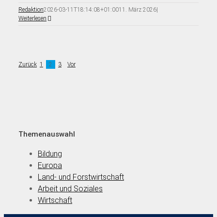
Redaktion
2026-03-11T18:14:08+01:00
11. März 2026
|
Weiterlesen
Zurück
1
2
3
Vor
Themenauswahl
Bildung
Europa
Land- und Forstwirtschaft
Arbeit und Soziales
Wirtschaft