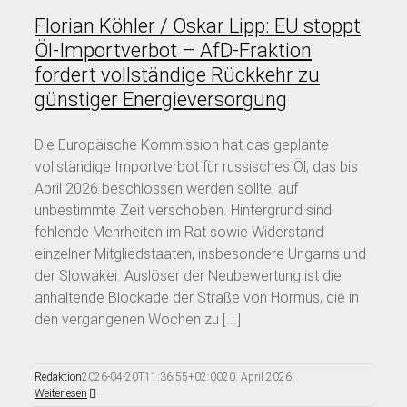
Florian Köhler / Oskar Lipp: EU stoppt
Öl-Importverbot – AfD-Fraktion
fordert vollständige Rückkehr zu
günstiger Energieversorgung
Die Europäische Kommission hat das geplante
vollständige Importverbot für russisches Öl, das bis
April 2026 beschlossen werden sollte, auf
unbestimmte Zeit verschoben. Hintergrund sind
fehlende Mehrheiten im Rat sowie Widerstand
einzelner Mitgliedstaaten, insbesondere Ungarns und
der Slowakei. Auslöser der Neubewertung ist die
anhaltende Blockade der Straße von Hormus, die in
den vergangenen Wochen zu [...]
Redaktion
2026-04-20T11:36:55+02:00
20. April 2026
|
Weiterlesen