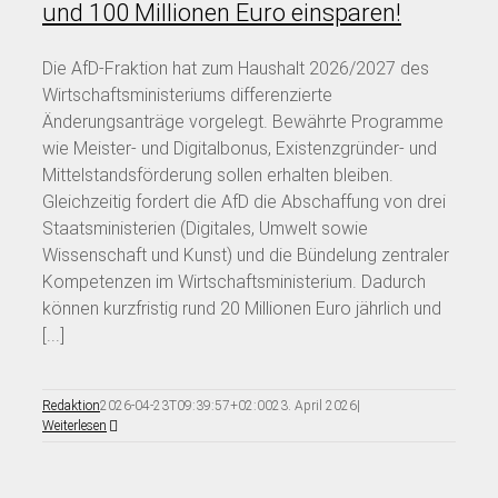
und 100 Millionen Euro einsparen!
Die AfD-Fraktion hat zum Haushalt 2026/2027 des
Wirtschaftsministeriums differenzierte
Änderungsanträge vorgelegt. Bewährte Programme
wie Meister- und Digitalbonus, Existenzgründer- und
Mittelstandsförderung sollen erhalten bleiben.
Gleichzeitig fordert die AfD die Abschaffung von drei
Staatsministerien (Digitales, Umwelt sowie
Wissenschaft und Kunst) und die Bündelung zentraler
Kompetenzen im Wirtschaftsministerium. Dadurch
können kurzfristig rund 20 Millionen Euro jährlich und
[...]
Redaktion
2026-04-23T09:39:57+02:00
23. April 2026
|
Weiterlesen