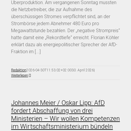
Überproduktion. Am vergangenen Sonntag mussten
die Netzbetreiber, die zur Aufnahme des
überschüssigen Stromes verpflichtet sind, an der
Strombörse jedem Abnehmer 480 Euro pro
Megawattstunde bezahlen. Der „negative Strompreis“
hatte damit eine „Rekordtiefe“ erreicht. Florian Köhler
erklärt dazu als energiepolitischer Sprecher der AfD-
Fraktion im [...]
Redaktion
2026-04-30T11:53:02+02:00
30. April 2026
|
Weiterlesen
Johannes Meier / Oskar Lipp: AfD
fordert Abschaffung von drei
Ministerien – Wir wollen Kompetenzen
im Wirtschaftsministerium bündeln