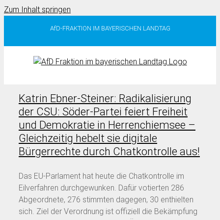
Zum Inhalt springen
AfD-FRAKTION IM BAYERISCHEN LANDTAG
Katrin Ebner-Steiner: Radikalisierung
der CSU: Söder-Partei feiert Freiheit
und Demokratie in Herrenchiemsee –
Gleichzeitig hebelt sie digitale
Bürgerrechte durch Chatkontrolle aus!
Das EU-Parlament hat heute die Chatkontrolle im
Eilverfahren durchgewunken. Dafür votierten 286
Abgeordnete, 276 stimmten dagegen, 30 enthielten
sich. Ziel der Verordnung ist offiziell die Bekämpfung