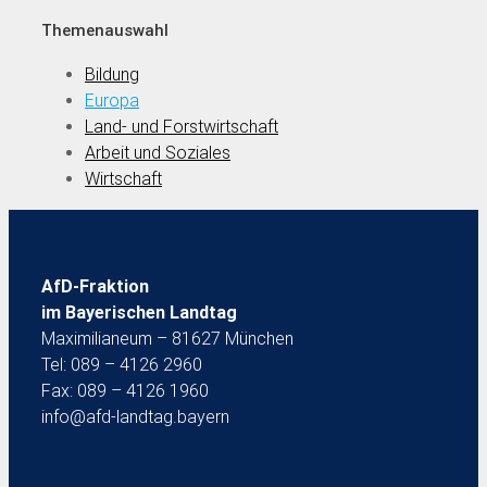
Themenauswahl
Bildung
Europa
Land- und Forstwirtschaft
Arbeit und Soziales
Wirtschaft
AfD-Fraktion
im Bayerischen Landtag
Maximilianeum – 81627 München
Tel: 089 – 4126 2960
Fax: 089 – 4126 1960
info@afd-landtag.bayern