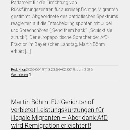
Parlament für die Einrichtung von
Rückführungszentren für ausreisepflichtige Migranten
gestimmt. Abgeordnete des patriotischen Spektrums
reagierten auf die Entscheidung spontan mit Jubel
und Sprechchören („Send them back“, „Schickt sie
zurück“). Der europapolitische Sprecher der AfD-
Fraktion im Bayerischen Landtag, Martin Böhm,
erklärt [...]
Redaktion
2026-06-19T13:23:54+02:00
19. Juni 2026
|
Weiterlesen
Martin Böhm: EU-Gerichtshof
verbietet Leistungskürzungen für
illegale Migranten – Aber dank AfD
wird Remigration erleichtert!