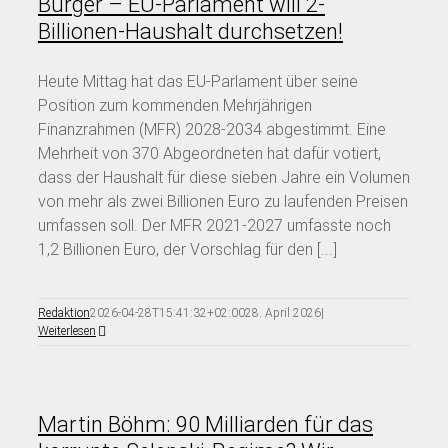
Bürger – EU-Parlament will 2-
Billionen-Haushalt durchsetzen!
Heute Mittag hat das EU-Parlament über seine
Position zum kommenden Mehrjährigen
Finanzrahmen (MFR) 2028-2034 abgestimmt. Eine
Mehrheit von 370 Abgeordneten hat dafür votiert,
dass der Haushalt für diese sieben Jahre ein Volumen
von mehr als zwei Billionen Euro zu laufenden Preisen
umfassen soll. Der MFR 2021-2027 umfasste noch
1,2 Billionen Euro, der Vorschlag für den [...]
Redaktion
2026-04-28T15:41:32+02:00
28. April 2026
|
Weiterlesen
Martin Böhm: 90 Milliarden für das