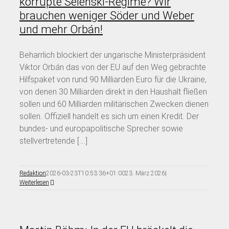
korrupte Selenski-Regime? Wir
brauchen weniger Söder und Weber
und mehr Orbán!
Beharrlich blockiert der ungarische Ministerpräsident
Viktor Orbán das von der EU auf den Weg gebrachte
Hilfspaket von rund 90 Milliarden Euro für die Ukraine,
von denen 30 Milliarden direkt in den Haushalt fließen
sollen und 60 Milliarden militärischen Zwecken dienen
sollen. Offiziell handelt es sich um einen Kredit. Der
bundes- und europapolitische Sprecher sowie
stellvertretende [...]
Redaktion
2026-03-23T10:53:36+01:00
23. März 2026
|
Weiterlesen