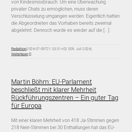
von Kindesmissbrauch. Um eine Überwachung
privater Chats zu ermöglichen, muss deren
Verschlüsselung umgangen werden. Eigentlich hatten
die Abgeordneten das Vorhaben bereits zweimal
abgelehnt. Dennoch wurde es wieder auf die [...]
Redaktion
2026-07-09T21:33:51+02:00
9. Juli 2026
|
Weiterlesen
Martin Böhm: EU-Parlament
beschließt mit klarer Mehrheit
Rückführungszentren – Ein guter Tag
für Europa
Mit einer klaren Mehrheit von 418 Ja-Stimmen gegen
218 Nein-Stimmen bei 30 Enthaltungen hat das EU-