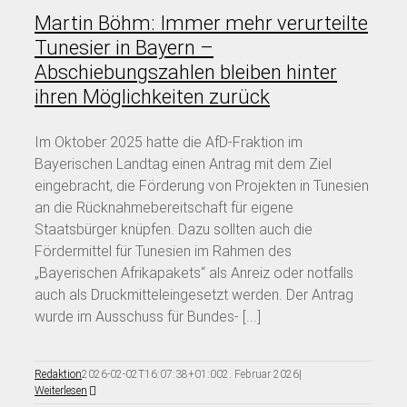
Martin Böhm: Immer mehr verurteilte
Tunesier in Bayern –
Abschiebungszahlen bleiben hinter
ihren Möglichkeiten zurück
Im Oktober 2025 hatte die AfD-Fraktion im
Bayerischen Landtag einen Antrag mit dem Ziel
eingebracht, die Förderung von Projekten in Tunesien
an die Rücknahmebereitschaft für eigene
Staatsbürger knüpfen. Dazu sollten auch die
Fördermittel für Tunesien im Rahmen des
„Bayerischen Afrikapakets“ als Anreiz oder notfalls
auch als Druckmitteleingesetzt werden. Der Antrag
wurde im Ausschuss für Bundes- [...]
Redaktion
2026-02-02T16:07:38+01:00
2. Februar 2026
|
Weiterlesen