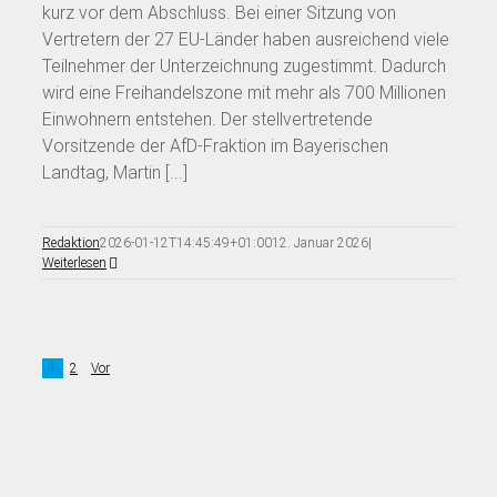
kurz vor dem Abschluss. Bei einer Sitzung von
Vertretern der 27 EU-Länder haben ausreichend viele
Teilnehmer der Unterzeichnung zugestimmt. Dadurch
wird eine Freihandelszone mit mehr als 700 Millionen
Einwohnern entstehen. Der stellvertretende
Vorsitzende der AfD-Fraktion im Bayerischen
Landtag, Martin [...]
Redaktion
2026-01-12T14:45:49+01:00
12. Januar 2026
|
Weiterlesen
1
2
Vor