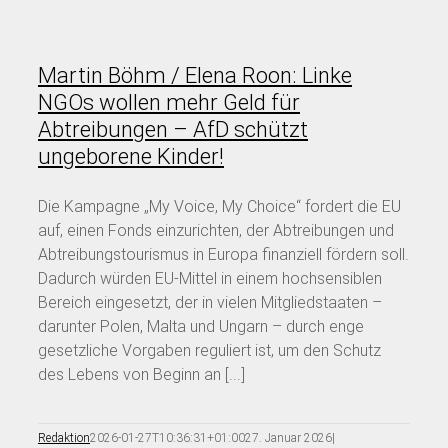
Martin Böhm / Elena Roon: Linke
NGOs wollen mehr Geld für
Abtreibungen – AfD schützt
ungeborene Kinder!
Die Kampagne „My Voice, My Choice“ fordert die EU
auf, einen Fonds einzurichten, der Abtreibungen und
Abtreibungstourismus in Europa finanziell fördern soll.
Dadurch würden EU-Mittel in einem hochsensiblen
Bereich eingesetzt, der in vielen Mitgliedstaaten –
darunter Polen, Malta und Ungarn – durch enge
gesetzliche Vorgaben reguliert ist, um den Schutz
des Lebens von Beginn an [...]
Redaktion
2026-01-27T10:36:31+01:00
27. Januar 2026
|