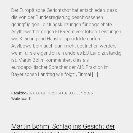
Der Europäische Gerichtshof hat entschieden, dass
die von der Bundesregierung beschlossenen
geringfügigen Leistungskürzungen für abgelehnte
Asylbewerber gegen EU-Recht verstoßen: Leistungen
wie Kleidung und Haushaltsprodukte dürfen
Asylbewerbern auch dann nicht gestrichen werden,
wenn für sie eigentlich ein anderes EU-Land zuständig
ist. Martin Böhm kommentiert dies als
europapolitischer Sprecher der AfD-Fraktion im
Bayerischen Landtag wie folgt: „Einmal [...]
Redaktion
2026-06-08T10:26:34+02:00
8. Juni 2026
|
Weiterlesen
Martin Böhm: Schlag ins Gesicht der