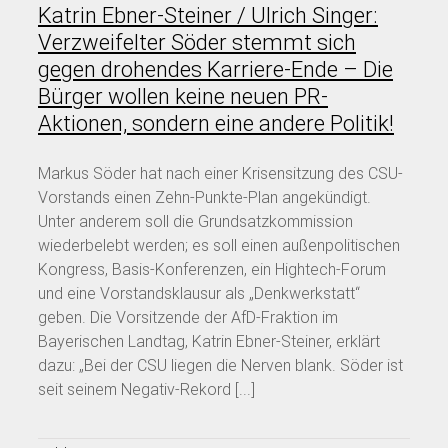
Katrin Ebner-Steiner / Ulrich Singer:
Verzweifelter Söder stemmt sich
gegen drohendes Karriere-Ende – Die
Bürger wollen keine neuen PR-
Aktionen, sondern eine andere Politik!
Markus Söder hat nach einer Krisensitzung des CSU-
Vorstands einen Zehn-Punkte-Plan angekündigt.
Unter anderem soll die Grundsatzkommission
wiederbelebt werden; es soll einen außenpolitischen
Kongress, Basis-Konferenzen, ein Hightech-Forum
und eine Vorstandsklausur als „Denkwerkstatt“
geben. Die Vorsitzende der AfD-Fraktion im
Bayerischen Landtag, Katrin Ebner-Steiner, erklärt
dazu: „Bei der CSU liegen die Nerven blank. Söder ist
seit seinem Negativ-Rekord [...]