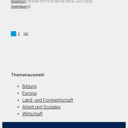
Redaktion
2026-06-16T15:40:58+02:00
16. Juni 2026
|
Weiterlesen
1
2
Vor
Themenauswahl
Bildung
Europa
Land- und Forstwirtschaft
Arbeit und Soziales
Wirtschaft