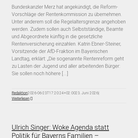
Bundeskanzler Merz hat angekündigt, die Reform-
Vorschläge der Rentenkommission zu übernehmen.
Unter anderem soll die Regelaltersgrenze angehoben
werden. Zudem sollen auch Selbstständige, Beamte
und Abgeordnete künftig in die gesetzliche
Rentenversicherung einzahlen. Katrin Ebner-Steiner,
Vorsitzende der AfD-Fraktion im Bayerischen
Landtag, erklärt: „Die sogenannte Rentenreform geht
zu Lasten der Jugend und aller arbeitenden Bürger:
Sie sollen noch höhere [...]
Redaktion
2026-06-23T17:20:24+02:00
23. Juni 2026
|
Weiterlesen
Ulrich Singer: Woke Agenda statt
Politik für Bayerns Familien –