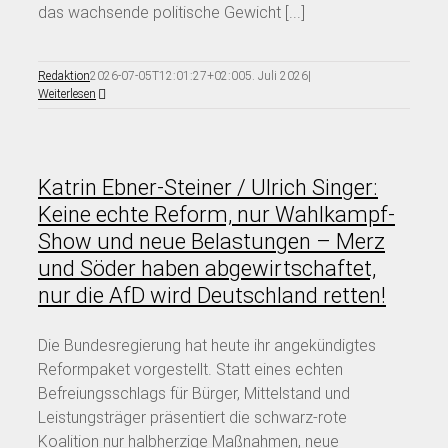
das wachsende politische Gewicht [...]
Redaktion
2026-07-05T12:01:27+02:00
5. Juli 2026
|
Weiterlesen
Katrin Ebner-Steiner / Ulrich Singer:
Keine echte Reform, nur Wahlkampf-
Show und neue Belastungen – Merz
und Söder haben abgewirtschaftet,
nur die AfD wird Deutschland retten!
Die Bundesregierung hat heute ihr angekündigtes
Reformpaket vorgestellt. Statt eines echten
Befreiungsschlags für Bürger, Mittelstand und
Leistungsträger präsentiert die schwarz-rote
Koalition nur halbherzige Maßnahmen, neue