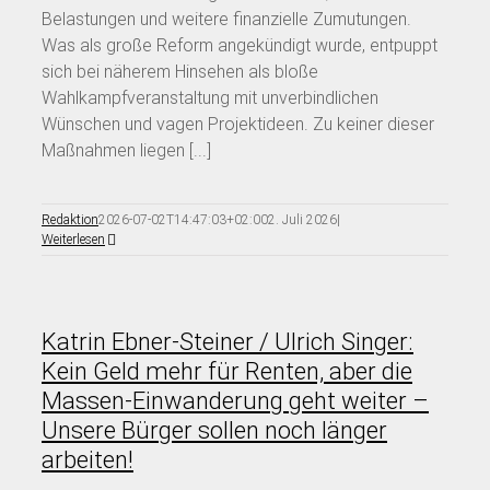
Belastungen und weitere finanzielle Zumutungen.
Was als große Reform angekündigt wurde, entpuppt
sich bei näherem Hinsehen als bloße
Wahlkampfveranstaltung mit unverbindlichen
Wünschen und vagen Projektideen. Zu keiner dieser
Maßnahmen liegen [...]
Redaktion
2026-07-02T14:47:03+02:00
2. Juli 2026
|
Weiterlesen
Katrin Ebner-Steiner / Ulrich Singer:
Kein Geld mehr für Renten, aber die
Massen-Einwanderung geht weiter –
Unsere Bürger sollen noch länger
arbeiten!