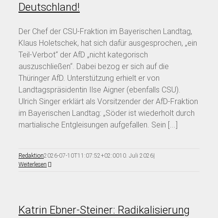
Deutschland!
Der Chef der CSU-Fraktion im Bayerischen Landtag,
Klaus Holetschek, hat sich dafür ausgesprochen, „ein
Teil-Verbot“ der AfD „nicht kategorisch
auszuschließen“. Dabei bezog er sich auf die
Thüringer AfD. Unterstützung erhielt er von
Landtagspräsidentin Ilse Aigner (ebenfalls CSU).
Ulrich Singer erklärt als Vorsitzender der AfD-Fraktion
im Bayerischen Landtag: „Söder ist wiederholt durch
martialische Entgleisungen aufgefallen. Sein [...]
Redaktion
2026-07-10T11:07:52+02:00
10. Juli 2026
|
Weiterlesen
Katrin Ebner-Steiner: Radikalisierung