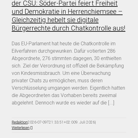
der CSU: Söder-Partei feiert Freiheit
und Demokratie in Herrenchiemsee –
Gleichzeitig hebelt sie digitale
Bürgerrechte durch Chatkontrolle aus!
Das EU-Parlament hat heute die Chatkontrolle im
Eilverfahren durchgewunken. Dafür votierten 286
Abgeordnete, 276 stimmten dagegen, 30 enthielten
sich. Ziel der Verordnung ist offiziell die Bekämpfung
von Kindesmissbrauch. Um eine Überwachung
privater Chats zu ermöglichen, muss deren
Verschlüsselung umgangen werden. Eigentlich hatten
die Abgeordneten das Vorhaben bereits zweimal
abgelehnt. Dennoch wurde es wieder auf die [...]
Redaktion
2026-07-09T21:33:51+02:00
9. Juli 2026
|
Weiterlesen