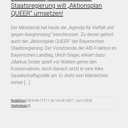
Staatsregierung will „Aktionsplan
QUEER“ umsetzen!
Der Ministerrat hat heute die „Agenda für Vielfalt und
gegen Ausgrenzung“ beschlossen. Zu dieser gehört
auch der „Aktionsplan QUEER“ der Bayerischen
Staatsregierung. Der Vorsitzende der AfD-Fraktion im
Bayerischen Landtag, Ulrich Singer, erklärt dazu:
„Markus Söder spielt vor Wahlen gerne den
Konservativen, doch danach setzt er eine linke
Gesellschaftspolitik um. Er dreht sein Mäntelchen
immer [...]
Redaktion
2026-06-17T11:34:14+02:00
17. Juni 2026
|
Weiterlesen