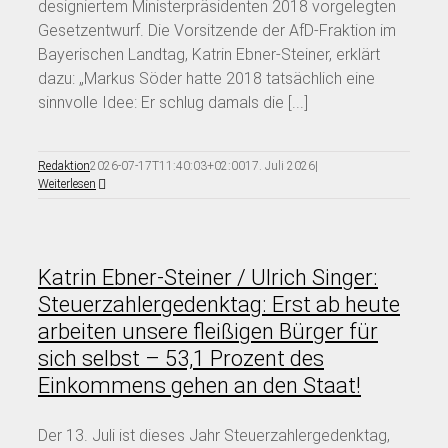
designiertem Ministerpräsidenten 2018 vorgelegten
Gesetzentwurf. Die Vorsitzende der AfD-Fraktion im
Bayerischen Landtag, Katrin Ebner-Steiner, erklärt
dazu: „Markus Söder hatte 2018 tatsächlich eine
sinnvolle Idee: Er schlug damals die [...]
Redaktion
2026-07-17T11:40:03+02:00
17. Juli 2026
|
Weiterlesen
Katrin Ebner-Steiner / Ulrich Singer:
Steuerzahlergedenktag: Erst ab heute
arbeiten unsere fleißigen Bürger für
sich selbst – 53,1 Prozent des
Einkommens gehen an den Staat!
Der 13. Juli ist dieses Jahr Steuerzahlergedenktag,