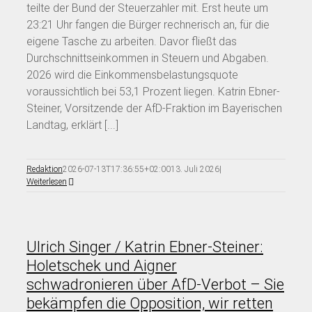
teilte der Bund der Steuerzahler mit. Erst heute um
23:21 Uhr fangen die Bürger rechnerisch an, für die
eigene Tasche zu arbeiten. Davor fließt das
Durchschnittseinkommen in Steuern und Abgaben.
2026 wird die Einkommensbelastungsquote
voraussichtlich bei 53,1 Prozent liegen. Katrin Ebner-
Steiner, Vorsitzende der AfD-Fraktion im Bayerischen
Landtag, erklärt [...]
Redaktion
2026-07-13T17:36:55+02:00
13. Juli 2026
|
Weiterlesen
Ulrich Singer / Katrin Ebner-Steiner:
Holetschek und Aigner
schwadronieren über AfD-Verbot – Sie
bekämpfen die Opposition, wir retten