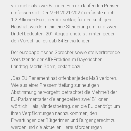
von mehr als zwei Billionen Euro zu laufenden Preisen
umfassen soll. Der MFR 2021-2027 umfasste noch
1,2 Billionen Euro, der Vorschlag für den künftigen
Haushalt würde mithin eine Steigerung um rund zwei
Drittel bedeuten. 201 Abgeordnete stimmten gegen
den Vorschlag, es gab 84 Enthaltungen.
Der europapolitische Sprecher sowie stellvertretende
Vorsitzende der AfD-Fraktion im Bayerischen
Landtag, Martin Böhm, erklärt dazu:
„Das EU-Parlament hat offenbar jedes Maß verloren.
Wie aus einer Pressemitteilung zur heutigen
Abstimmung hervorgeht, betrachtet die Mehrheit der
EU-Parlamentarier die angepeilten zwei Billionen –
wörtlich – als ‚Mindestbetrag, den die EU benötigt, um
ihren Verpflichtungen nachzukommen, den
Erwartungen der Bürgerinnen und Bürger gerecht zu
werden und die aktuellen Herausforderungen