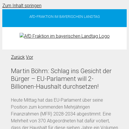
Zum Inhalt springen
AfD-FRAKTION IM BAYERISCHEN LANDTAG
Zurück
Vor
Martin Böhm: Schlag ins Gesicht der
Bürger – EU-Parlament will 2-
Billionen-Haushalt durchsetzen!
Heute Mittag hat das EU-Parlament über seine
Position zum kommenden Mehrjährigen
Finanzrahmen (MFR) 2028-2034 abgestimmt. Eine
Mehrheit von 370 Abgeordneten hat dafür votiert,
dass der Haushalt für diese sieben Jahre ein Volumen