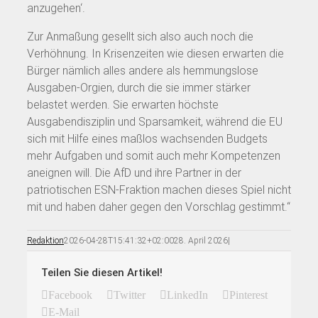
anzugehen‘.
Zur Anmaßung gesellt sich also auch noch die
Verhöhnung. In Krisenzeiten wie diesen erwarten die
Bürger nämlich alles andere als hemmungslose
Ausgaben-Orgien, durch die sie immer stärker
belastet werden. Sie erwarten höchste
Ausgabendisziplin und Sparsamkeit, während die EU
sich mit Hilfe eines maßlos wachsenden Budgets
mehr Aufgaben und somit auch mehr Kompetenzen
aneignen will. Die AfD und ihre Partner in der
patriotischen ESN-Fraktion machen dieses Spiel nicht
mit und haben daher gegen den Vorschlag gestimmt.“
Redaktion
2026-04-28T15:41:32+02:00
28. April 2026
|
Teilen Sie diesen Artikel!
Facebook
Twitter
LinkedIn
Pinterest
E-Mail