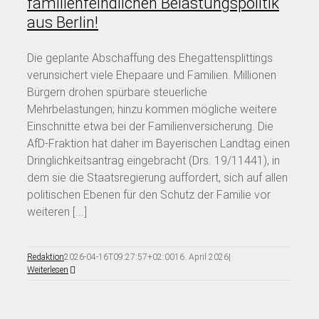
familienfeindlichen Belastungspolitik
aus Berlin!
Die geplante Abschaffung des Ehegattensplittings
verunsichert viele Ehepaare und Familien. Millionen
Bürgern drohen spürbare steuerliche
Mehrbelastungen; hinzu kommen mögliche weitere
Einschnitte etwa bei der Familienversicherung. Die
AfD-Fraktion hat daher im Bayerischen Landtag einen
Dringlichkeitsantrag eingebracht (Drs. 19/11441), in
dem sie die Staatsregierung auffordert, sich auf allen
politischen Ebenen für den Schutz der Familie vor
weiteren [...]
Redaktion
2026-04-16T09:27:57+02:00
16. April 2026
|
Weiterlesen