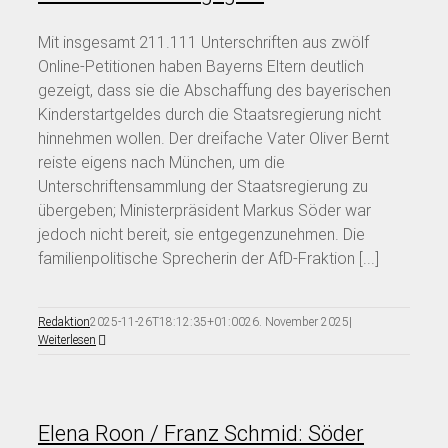
Mit insgesamt 211.111 Unterschriften aus zwölf
Online-Petitionen haben Bayerns Eltern deutlich
gezeigt, dass sie die Abschaffung des bayerischen
Kinderstartgeldes durch die Staatsregierung nicht
hinnehmen wollen. Der dreifache Vater Oliver Bernt
reiste eigens nach München, um die
Unterschriftensammlung der Staatsregierung zu
übergeben; Ministerpräsident Markus Söder war
jedoch nicht bereit, sie entgegenzunehmen. Die
familienpolitische Sprecherin der AfD-Fraktion [...]
Redaktion
2025-11-26T18:12:35+01:00
26. November 2025
|
Weiterlesen
Elena Roon / Franz Schmid: Söder