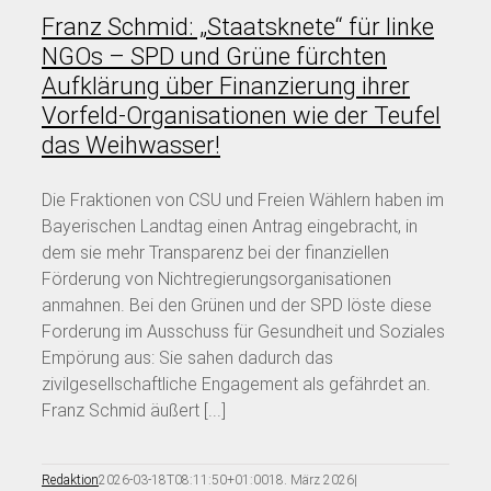
Franz Schmid: „Staatsknete“ für linke
NGOs – SPD und Grüne fürchten
Aufklärung über Finanzierung ihrer
Vorfeld-Organisationen wie der Teufel
das Weihwasser!
Die Fraktionen von CSU und Freien Wählern haben im
Bayerischen Landtag einen Antrag eingebracht, in
dem sie mehr Transparenz bei der finanziellen
Förderung von Nichtregierungsorganisationen
anmahnen. Bei den Grünen und der SPD löste diese
Forderung im Ausschuss für Gesundheit und Soziales
Empörung aus: Sie sahen dadurch das
zivilgesellschaftliche Engagement als gefährdet an.
Franz Schmid äußert [...]
Redaktion
2026-03-18T08:11:50+01:00
18. März 2026
|