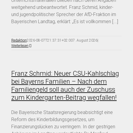
Unterrichtsmaterialien blieben nach deren Angaben
weitgehend unbeantwortet. Franz Schmid, kinder-
und jugendpolitischer Sprecher der AfD-Fraktion im
Bayerischen Landtag, erklärt: „Es ist vollkommen [...]
Redaktion
2026-08-07T21:37:31+02:00
7. August 2026
|
Weiterlesen
Franz Schmid: Neuer CSU-Kahlschlag
bei Bayerns Familien – Nach dem
Familiengeld soll auch der Zuschuss
zum Kindergarten-Beitrag wegfallen!
Die Bayerische Staatsregierung beabsichtigt eine
Reform des Kinderbildungsgesetzes, um
Finanzierungslücken zu verringern. In der gestrigen