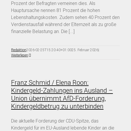
Prozent der Befragten verneinen dies. Als
Hauptursache nennen 81 Prozent die hohen
Lebenshaltungskosten. Zudem sehen 40 Prozent den
Verdienstausfall während der Elternzeit als zu große
finanzielle Belastung an. Die [...]
Redaktion
2026-02-25T15:20:40+01:00
25. Februar 2026
|
Weiterlesen
Franz Schmid / Elena Roon:
Kindergeld-Zahlungen ins Ausland –
Union übernimmt AfD-Forderung,
Kindergeldbetrug zu unterbinden
Die aktuelle Forderung der CDU-Spitze, das
Kindergeld für im EU-Ausland lebende Kinder an die