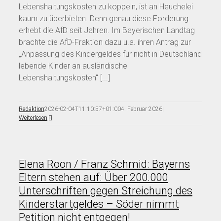
Lebenshaltungskosten zu koppeln, ist an Heuchelei
kaum zu überbieten. Denn genau diese Forderung
erhebt die AfD seit Jahren. Im Bayerischen Landtag
brachte die AfD-Fraktion dazu u.a. ihren Antrag zur
„Anpassung des Kindergeldes für nicht in Deutschland
lebende Kinder an ausländische
Lebenshaltungskosten“ [...]
Redaktion
2026-02-04T11:10:57+01:00
4. Februar 2026
|
Weiterlesen
Elena Roon / Franz Schmid: Bayerns
Eltern stehen auf: Über 200.000
Unterschriften gegen Streichung des
Kinderstartgeldes – Söder nimmt
Petition nicht entgegen!