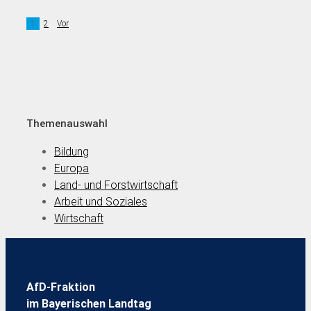
1
2
Vor
Themenauswahl
Bildung
Europa
Land- und Forstwirtschaft
Arbeit und Soziales
Wirtschaft
AfD-Fraktion
im Bayerischen Landtag