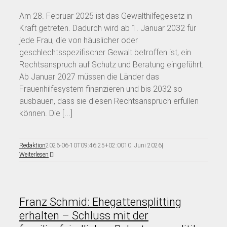
Am 28. Februar 2025 ist das Gewalthilfegesetz in
Kraft getreten. Dadurch wird ab 1. Januar 2032 für
jede Frau, die von häuslicher oder
geschlechtsspezifischer Gewalt betroffen ist, ein
Rechtsanspruch auf Schutz und Beratung eingeführt.
Ab Januar 2027 müssen die Länder das
Frauenhilfesystem finanzieren und bis 2032 so
ausbauen, dass sie diesen Rechtsanspruch erfüllen
können. Die [...]
Redaktion
2026-06-10T09:46:25+02:00
10. Juni 2026
|
Weiterlesen
Franz Schmid: Ehegattensplitting
erhalten – Schluss mit der