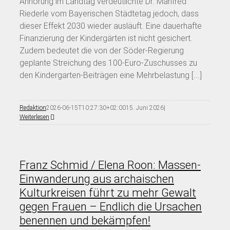
Anhörung im Landtag verdeutlichte Dr. Manfred
Riederle vom Bayerischen Städtetag jedoch, dass
dieser Effekt 2030 wieder ausläuft. Eine dauerhafte
Finanzierung der Kindergärten ist nicht gesichert.
Zudem bedeutet die von der Söder-Regierung
geplante Streichung des 100-Euro-Zuschusses zu
den Kindergarten-Beiträgen eine Mehrbelastung [...]
Redaktion
2026-06-15T10:27:30+02:00
15. Juni 2026
|
Weiterlesen
Franz Schmid / Elena Roon: Massen-
Einwanderung aus archaischen
Kulturkreisen führt zu mehr Gewalt
gegen Frauen – Endlich die Ursachen
benennen und bekämpfen!