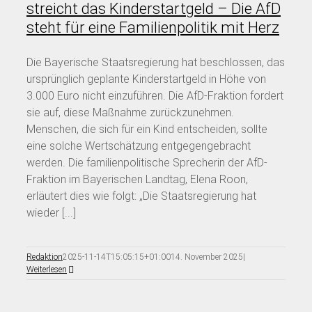
streicht das Kinderstartgeld – Die AfD
steht für eine Familienpolitik mit Herz
Die Bayerische Staatsregierung hat beschlossen, das
ursprünglich geplante Kinderstartgeld in Höhe von
3.000 Euro nicht einzuführen. Die AfD-Fraktion fordert
sie auf, diese Maßnahme zurückzunehmen.
Menschen, die sich für ein Kind entscheiden, sollte
eine solche Wertschätzung entgegengebracht
werden. Die familienpolitische Sprecherin der AfD-
Fraktion im Bayerischen Landtag, Elena Roon,
erläutert dies wie folgt: „Die Staatsregierung hat
wieder [...]
Redaktion
2025-11-14T15:05:15+01:00
14. November 2025
|
Weiterlesen