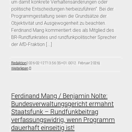
um damit konkrete Verhaltensänderungen oder
politische Entscheidungen herbeizuführen“. Bei der
Programmgestaltung seien die Grundsätze der
Objektivität und Ausgewogenheit zu beachten.
Ferdinand Mang kommentiert dies als Mitglied des
BR-Rundfunkrates und rundfunkpolitischer Sprecher
der AfD-Fraktion [...]
Redaktion
2026-02-12T13:56:35+01:00
12. Februar 2026
|
Weiterlesen
Ferdinand Mang / Benjamin Nolte:
Bundesverwaltungsgericht ermahnt
Staatsfunk – Rundfunkbeitrag
verfassungswidrig, wenn Programm
dauerhaft einseitig ist!