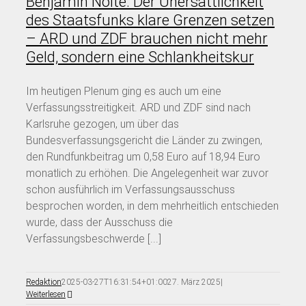
Benjamin Nolte: Der Unersättlichkeit
des Staatsfunks klare Grenzen setzen
– ARD und ZDF brauchen nicht mehr
Geld, sondern eine Schlankheitskur
Im heutigen Plenum ging es auch um eine
Verfassungsstreitigkeit. ARD und ZDF sind nach
Karlsruhe gezogen, um über das
Bundesverfassungsgericht die Länder zu zwingen,
den Rundfunkbeitrag um 0,58 Euro auf 18,94 Euro
monatlich zu erhöhen. Die Angelegenheit war zuvor
schon ausführlich im Verfassungsausschuss
besprochen worden, in dem mehrheitlich entschieden
wurde, dass der Ausschuss die
Verfassungsbeschwerde [...]
Redaktion
2025-03-27T16:31:54+01:00
27. März 2025
|
Weiterlesen