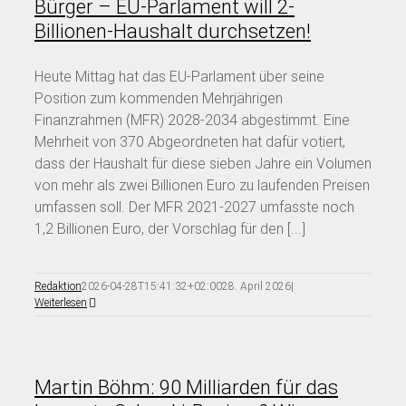
Bürger – EU-Parlament will 2-
Billionen-Haushalt durchsetzen!
Heute Mittag hat das EU-Parlament über seine
Position zum kommenden Mehrjährigen
Finanzrahmen (MFR) 2028-2034 abgestimmt. Eine
Mehrheit von 370 Abgeordneten hat dafür votiert,
dass der Haushalt für diese sieben Jahre ein Volumen
von mehr als zwei Billionen Euro zu laufenden Preisen
umfassen soll. Der MFR 2021-2027 umfasste noch
1,2 Billionen Euro, der Vorschlag für den [...]
Redaktion
2026-04-28T15:41:32+02:00
28. April 2026
|
Weiterlesen
Martin Böhm: 90 Milliarden für das