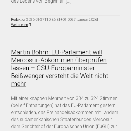
des Lebens von Beginn an [...]
Redaktion
2026-01-27T10:36:31+01:00
27. Januar 2026
|
Weiterlesen
Martin Böhm: EU-Parlament will
Mercosur-Abkommen überprüfen
lassen – CSU-Europaminister
Beißwenger versteht die Welt nicht
mehr
Mit einer knappen Mehrheit von 334 zu 324 Stimmen
(bei elf Enthaltungen) hat das EU-Parlament gestern
entschieden, das Freihandelsabkommen mit Ländern
des südamerikanischen Staatenbundes Mercosur
dem Gerichtshof der Europäischen Union (EuGH) zur