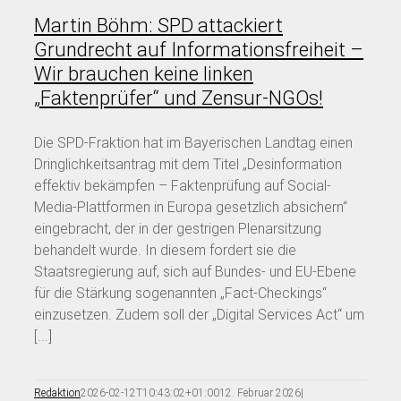
Martin Böhm: SPD attackiert
Grundrecht auf Informationsfreiheit –
Wir brauchen keine linken
„Faktenprüfer“ und Zensur-NGOs!
Die SPD-Fraktion hat im Bayerischen Landtag einen
Dringlichkeitsantrag mit dem Titel „Desinformation
effektiv bekämpfen – Faktenprüfung auf Social-
Media-Plattformen in Europa gesetzlich absichern“
eingebracht, der in der gestrigen Plenarsitzung
behandelt wurde. In diesem fordert sie die
Staatsregierung auf, sich auf Bundes- und EU-Ebene
für die Stärkung sogenannten „Fact-Checkings“
einzusetzen. Zudem soll der „Digital Services Act“ um
[...]
Redaktion
2026-02-12T10:43:02+01:00
12. Februar 2026
|