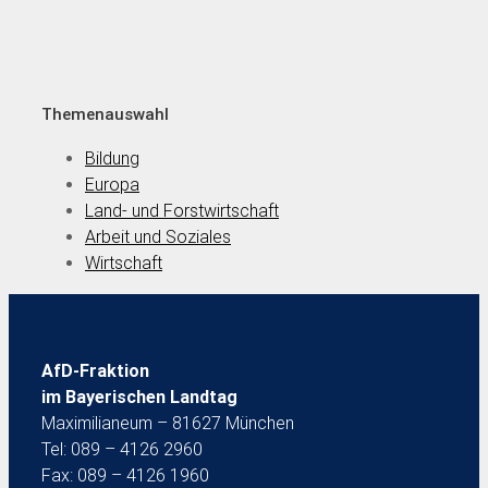
Themenauswahl
Bildung
Europa
Land- und Forstwirtschaft
Arbeit und Soziales
Wirtschaft
AfD-Fraktion
im Bayerischen Landtag
Maximilianeum – 81627 München
Tel: 089 – 4126 2960
Fax: 089 – 4126 1960