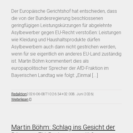
Der Europäische Gerichtshof hat entschieden, dass
die von der Bundesregierung beschlossenen
geringfügigen Leistungskürzungen für abgelehnte
Asylbewerber gegen EU-Recht verstoßen: Leistungen
wie Kleidung und Haushaltsprodukte dürfen
Asylbewerbern auch dann nicht gestrichen werden,
wenn für sie eigentlich ein anderes EU-Land zuständig
ist. Martin Böhm kommentiert dies als
europapolitischer Sprecher der AfD-Fraktion im
Bayerischen Landtag wie folgt: „Einmal [...]
Redaktion
2026-06-08T10:26:34+02:00
8. Juni 2026
|
Weiterlesen
Martin Böhm: Schlag ins Gesicht der