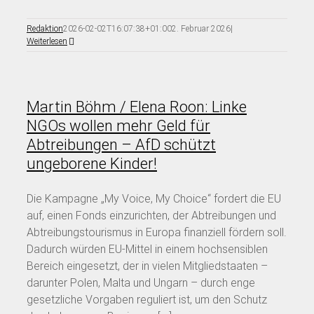
Redaktion
2026-02-02T16:07:38+01:00
2. Februar 2026
|
Weiterlesen
Martin Böhm / Elena Roon: Linke
NGOs wollen mehr Geld für
Abtreibungen – AfD schützt
ungeborene Kinder!
Die Kampagne „My Voice, My Choice“ fordert die EU
auf, einen Fonds einzurichten, der Abtreibungen und
Abtreibungstourismus in Europa finanziell fördern soll.
Dadurch würden EU-Mittel in einem hochsensiblen
Bereich eingesetzt, der in vielen Mitgliedstaaten –
darunter Polen, Malta und Ungarn – durch enge
gesetzliche Vorgaben reguliert ist, um den Schutz