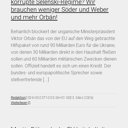
korrupte Selenski-Regime? Wir
brauchen weniger Söder und Weber
und mehr Orbán!
Beharrlich blockiert der ungarische Ministerpräsident
Viktor Orbán das von der EU auf den Weg gebrachte
Hilfspaket von rund 90 Milliarden Euro für die Ukraine,
von denen 30 Milliarden direkt in den Haushalt fließen
sollen und 60 Milliarden militärischen Zwecken dienen
sollen. Offiziell handelt es sich um einen Kredit. Der
bundes- und europapolitische Sprecher sowie
stellvertretende [...]
Redaktion
2026-03-23T10:53:36+01:00
23. März 2026
|
Weiterlesen