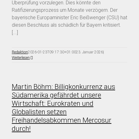
Überprüfung vorzulegen. Dies könnte den
Ratifizierungsprozess um Monate verzögern. Der
bayerische Europaminister Eric Beißwenger (CSU) hat
diesen Beschluss als schädlich für Bayern kritisiert.
[...]
Redaktion
2026-01-23T09:17:30+01:00
23. Januar 2026
|
Weiterlesen
Martin Böhm: Billigkonkurrenz aus
Südamerika gefährdet unsere
Wirtschaft: Eurokraten und
Globalisten setzen
Freihandelsabkommen Mercosur
durch!