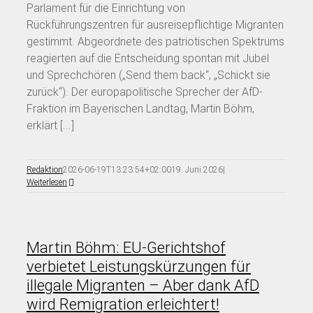
Parlament für die Einrichtung von
Rückführungszentren für ausreisepflichtige Migranten
gestimmt. Abgeordnete des patriotischen Spektrums
reagierten auf die Entscheidung spontan mit Jubel
und Sprechchören („Send them back“, „Schickt sie
zurück“). Der europapolitische Sprecher der AfD-
Fraktion im Bayerischen Landtag, Martin Böhm,
erklärt [...]
Redaktion
2026-06-19T13:23:54+02:00
19. Juni 2026
|
Weiterlesen
Martin Böhm: EU-Gerichtshof
verbietet Leistungskürzungen für
illegale Migranten – Aber dank AfD
wird Remigration erleichtert!