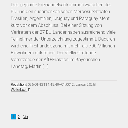
Das geplante Freihandelsabkommen zwischen der
EU und den südamerikanischen Mercosur-Staaten
Brasilien, Argentinien, Uruguay und Paraguay steht
kurz vor dem Abschluss. Bei einer Sitzung von
Vertretern der 27 EU-Länder haben ausreichend viele
Teilnehmer der Unterzeichnung zugestimmt. Dadurch
wird eine Freihandelszone mit mehr als 700 Millionen
Einwohnern entstehen. Der stellvertretende
Vorsitzende der AfD-Fraktion im Bayerischen
Landtag, Martin [...]
Redaktion
2026-01-12T14:45:49+01:00
12. Januar 2026
|
Weiterlesen
1
2
Vor