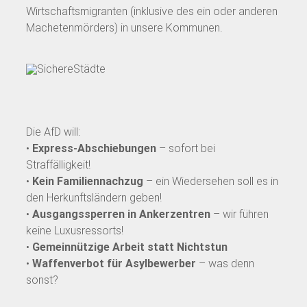
Wirtschaftsmigranten (inklusive des ein oder anderen
Machetenmörders) in unsere Kommunen.
Die AfD will:
•
Express-Abschiebungen
– sofort bei
Straffälligkeit!
•
Kein Familiennachzug
– ein Wiedersehen soll es in
den Herkunftsländern geben!
•
Ausgangssperren in Ankerzentren
– wir führen
keine Luxusressorts!
•
Gemeinnützige Arbeit statt Nichtstun
•
Waffenverbot für Asylbewerber
– was denn
sonst?