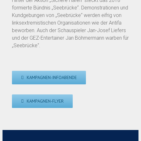
Hinter der Aktion „Sichere Häfen“ steckt das 2018
formierte Bündnis „Seebrücke“. Demonstrationen und
Kundgebungen von „Seebrücke“ werden eifrig von
linksextremistischen Organisationen wie der Antifa
beworben. Auch der Schauspieler Jan-Josef Liefers
und der GEZ-Entertainer Jan Böhmermann warben für
„Seebrücke“.
KAMPAGNEN-INFOABENDE
KAMPAGNEN-FLYER