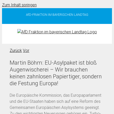
Zum Inhalt springen
AfD-FRAKTION IM BAYERISCHEN LANDTAG
Zurück
Vor
Martin Böhm: EU-Asylpaket ist bloß
Augenwischerei – Wir brauchen
keinen zahnlosen Papiertiger, sondern
die Festung Europa!
Die Europäische Kommission, das Europaparlament
und die EU-Staaten haben sich auf eine Reform des
Gemeinsamen Europäischen Asylsystems geeinigt.
Zu den wichtigsten Neuerungen gehören ein „Turbo-