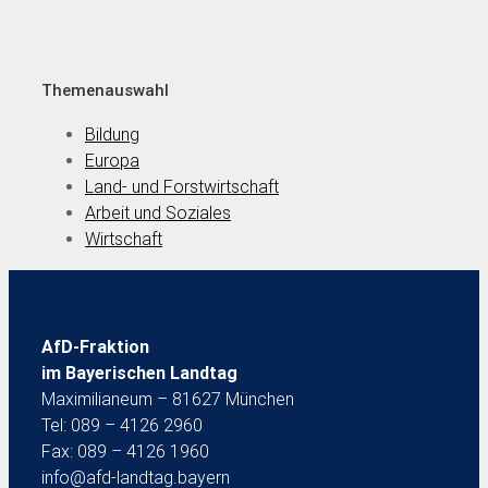
Themenauswahl
Bildung
Europa
Land- und Forstwirtschaft
Arbeit und Soziales
Wirtschaft
AfD-Fraktion
im Bayerischen Landtag
Maximilianeum – 81627 München
Tel: 089 – 4126 2960
Fax: 089 – 4126 1960
info@afd-landtag.bayern