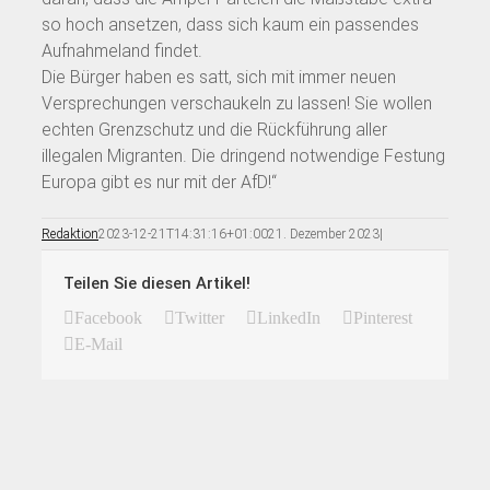
so hoch ansetzen, dass sich kaum ein passendes
Aufnahmeland findet.
Die Bürger haben es satt, sich mit immer neuen
Versprechungen verschaukeln zu lassen! Sie wollen
echten Grenzschutz und die Rückführung aller
illegalen Migranten. Die dringend notwendige Festung
Europa gibt es nur mit der AfD!“
Redaktion
2023-12-21T14:31:16+01:00
21. Dezember 2023
|
Teilen Sie diesen Artikel!
Facebook
Twitter
LinkedIn
Pinterest
E-Mail