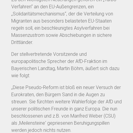
Verfahren“ an den EU-Außengrenzen, ein
„Solidaritätsmechanismus“, der die Verteilung von
Migranten aus besonders belasteten EU-Staaten
regeln soll, ein beschleunigtes Asylverfahren bei
Massenzustrom sowie Abschiebungen in sichere
Drittländer.
Der stellvertretende Vorsitzende und
europapolitische Sprecher der AfD-Fraktion im
Bayerischen Landtag, Martin Böhm, äußert sich dazu
wie folgt:
„Diese Pseudo-Reform ist bloß ein neuer Versuch der
Eurokraten, den Bürgern Sand in die Augen zu
streuen. Sie fürchten weitere Wahlerfolge der AfD und
unserer politischen Freunde in ganz Europa. Die nun
beschlossenen und z.B. von Manfred Weber (CSU)
als ‚Meilensteine‘ gepriesenen Beruhigungspillen
werden jedoch nichts nutzen.