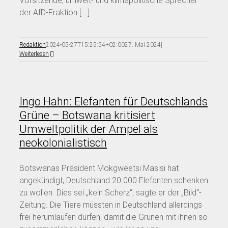
Vorsitzende, umwelt- und klimapolitische Sprecher
der AfD-Fraktion [...]
Redaktion
2024-05-27T15:25:54+02:00
27. Mai 2024
|
Weiterlesen
Ingo Hahn: Elefanten für Deutschlands
Grüne – Botswana kritisiert
Umweltpolitik der Ampel als
neokolonialistisch
Botswanas Präsident Mokgweetsi Masisi hat
angekündigt, Deutschland 20.000 Elefanten schenken
zu wollen. Dies sei „kein Scherz“, sagte er der „Bild“-
Zeitung. Die Tiere müssten in Deutschland allerdings
frei herumlaufen dürfen, damit die Grünen mit ihnen so