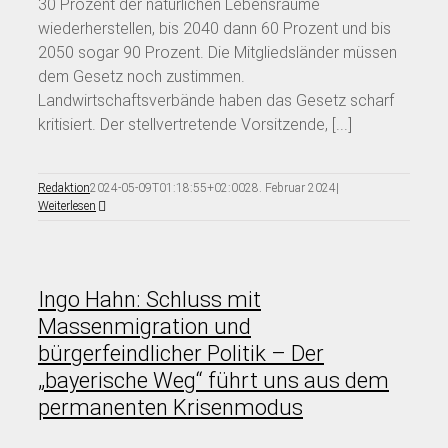
30 Prozent der natürlichen Lebensräume
wiederherstellen, bis 2040 dann 60 Prozent und bis
2050 sogar 90 Prozent. Die Mitgliedsländer müssen
dem Gesetz noch zustimmen.
Landwirtschaftsverbände haben das Gesetz scharf
kritisiert. Der stellvertretende Vorsitzende, [...]
Redaktion
2024-05-09T01:18:55+02:00
28. Februar 2024
|
Weiterlesen
Ingo Hahn: Schluss mit
Massenmigration und
bürgerfeindlicher Politik – Der
„bayerische Weg“ führt uns aus dem
permanenten Krisenmodus