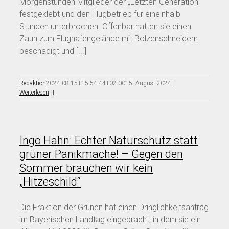
Morgenstunden Mitglieder der „Letzten Generation“
festgeklebt und den Flugbetrieb für eineinhalb
Stunden unterbrochen. Offenbar hatten sie einen
Zaun zum Flughafengelände mit Bolzenschneidern
beschädigt und [...]
Redaktion
2024-08-15T15:54:44+02:00
15. August 2024
|
Weiterlesen
Ingo Hahn: Echter Naturschutz statt
grüner Panikmache! – Gegen den
Sommer brauchen wir kein
„Hitzeschild“
Die Fraktion der Grünen hat einen Dringlichkeitsantrag
im Bayerischen Landtag eingebracht, in dem sie ein