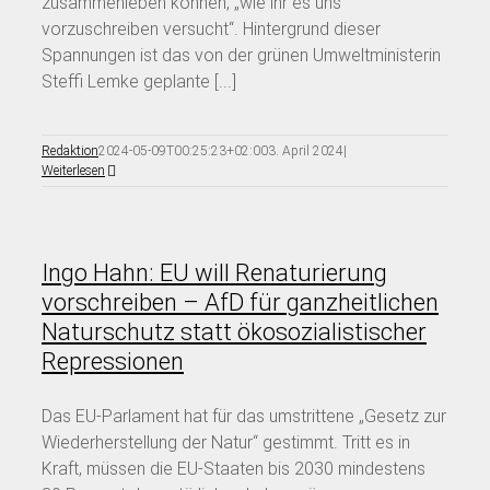
zusammenleben können, „wie ihr es uns
vorzuschreiben versucht“. Hintergrund dieser
Spannungen ist das von der grünen Umweltministerin
Steffi Lemke geplante [...]
Redaktion
2024-05-09T00:25:23+02:00
3. April 2024
|
Weiterlesen
Ingo Hahn: EU will Renaturierung
vorschreiben – AfD für ganzheitlichen
Naturschutz statt ökosozialistischer
Repressionen
Das EU-Parlament hat für das umstrittene „Gesetz zur
Wiederherstellung der Natur“ gestimmt. Tritt es in
Kraft, müssen die EU-Staaten bis 2030 mindestens