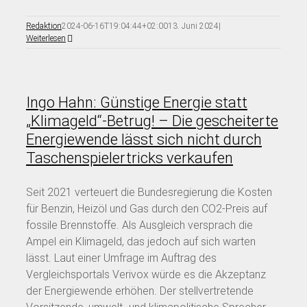
Redaktion
2024-06-16T19:04:44+02:00
13. Juni 2024
|
Weiterlesen
Ingo Hahn: Günstige Energie statt
„Klimageld“-Betrug! – Die gescheiterte
Energiewende lässt sich nicht durch
Taschenspielertricks verkaufen
Seit 2021 verteuert die Bundesregierung die Kosten
für Benzin, Heizöl und Gas durch den CO2-Preis auf
fossile Brennstoffe. Als Ausgleich versprach die
Ampel ein Klimageld, das jedoch auf sich warten
lässt. Laut einer Umfrage im Auftrag des
Vergleichsportals Verivox würde es die Akzeptanz
der Energiewende erhöhen. Der stellvertretende