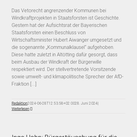
Das Vetorecht angrenzender Kommunen bei
Windkraftprojekten in Staatsforsten ist Geschichte.
Gestern hat der Aufsichtsrat der Bayerischen
Staatsforsten einen Beschluss von
Wirtschaftsminister Hubert Aiwanger umgesetzt und
die sogenannte „Kommunalklausel“ aufgehoben.
Diese hatte zuletzt in Altötting dafür gesorgt, dass
beim Ausbau der Windkraft der Bürgerwille
respektiert wird. Der stellvertretende Vorsitzende
sowie umwelt- und klimapolitische Sprecher der AfD-
Fraktion [...]
Redaktion
2024-06-28T12:53:58+02:00
28. Juni 2024
|
Weiterlesen