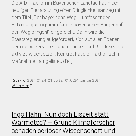
Die AfD-Fraktion im Bayerischen Landtag hat in der
heutigen Plenarsitzung einen Dringlichkeitsantrag mit
dem Titel „Der bayerische Weg – umfassendes
Entlastungsprogramm für die bayerischen Bürger auf
den Weg bringen!“ eingereicht. Darin wird die
Staatsregierung aufgefordert, sich auf allen Ebenen
dem selbstzerstörerischen Handeln auf Bundesebene
aktiv zu widersetzen. Konkret hat die Fraktion zehn
Maßnahmen aufgelistet, die [...]
Redaktion
2024-01-24T21:53:22+01:00
24. Januar 2024
|
Weiterlesen
Ingo Hahn: Nun doch Eiszeit statt
Wärmetod? – Grüne Klimaforscher
schaden seriöser Wissenschaft und