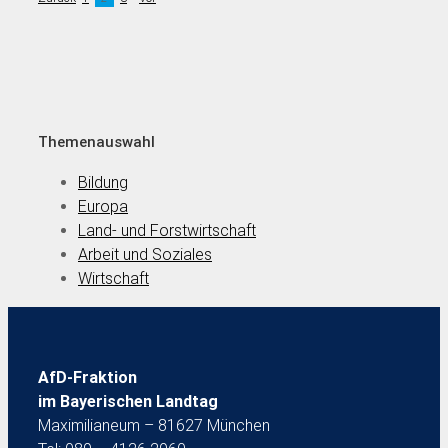
Themenauswahl
Bildung
Europa
Land- und Forstwirtschaft
Arbeit und Soziales
Wirtschaft
AfD-Fraktion
im Bayerischen Landtag
Maximilianeum – 81627 München