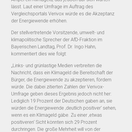
lässt. Laut einer Umfrage im Auftrag des
Vergleichsportals Verivox würde es die Akzeptanz
der Energiewende erhöhen.
Der stellvertretende Vorsitzende, umwelt- und
klimapolitische Sprecher der AfD-Fraktion im
Bayerischen Landtag, Prof. Dr. Ingo Hahn,
kommentiert dies wie folgt:
„Links- und grünlastige Medien verbreiten die
Nachricht, dass ein Klimageld die Bereitschaft der
Bürger, die Energiewende zu akzeptieren, fördern
würde. Die dabei zitierten Zahlen der Verivox-
Umfrage geben dieses Ergebnis jedoch nicht her:
Lediglich 19 Prozent der Deutschen gaben an, sie
würden die Energiewende ‚deutlich positiver‘ sehen,
wenn es ein Klimageld gäbe. Zu einer ‚etwas
positiveren‘ Sicht könnten sich 29 Prozent
durchringen. Die große Mehrheit will von der