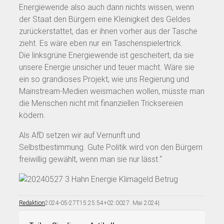
Energiewende also auch dann nichts wissen, wenn
der Staat den Bürgern eine Kleinigkeit des Geldes
zurückerstattet, das er ihnen vorher aus der Tasche
zieht. Es wäre eben nur ein Taschenspielertrick.
Die linksgrüne Energiewende ist gescheitert, da sie
unsere Energie unsicher und teuer macht. Wäre sie
ein so grandioses Projekt, wie uns Regierung und
Mainstream-Medien weismachen wollen, müsste man
die Menschen nicht mit finanziellen Tricksereien
ködern.
Als AfD setzen wir auf Vernunft und
Selbstbestimmung. Gute Politik wird von den Bürgern
freiwillig gewählt, wenn man sie nur lässt.“
Redaktion
2024-05-27T15:25:54+02:00
27. Mai 2024
|