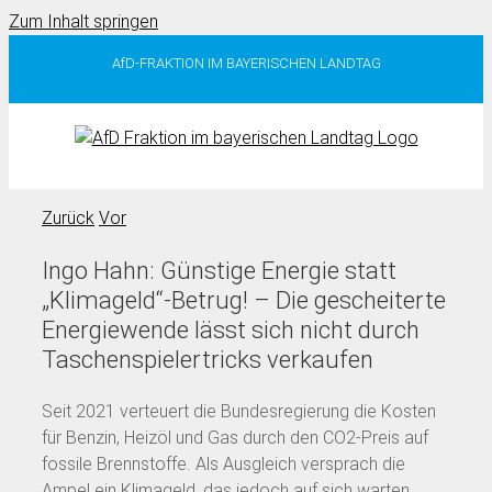
Zum Inhalt springen
AfD-FRAKTION IM BAYERISCHEN LANDTAG
Zurück
Vor
Ingo Hahn: Günstige Energie statt
„Klimageld“-Betrug! – Die gescheiterte
Energiewende lässt sich nicht durch
Taschenspielertricks verkaufen
Seit 2021 verteuert die Bundesregierung die Kosten
für Benzin, Heizöl und Gas durch den CO2-Preis auf
fossile Brennstoffe. Als Ausgleich versprach die
Ampel ein Klimageld, das jedoch auf sich warten