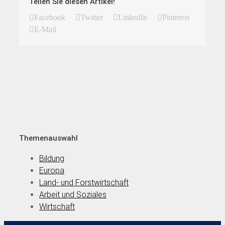
Teilen Sie diesen Artikel!
Facebook
Twitter
LinkedIn
Pinterest
E-Mail
Themenauswahl
Bildung
Europa
Land- und Forstwirtschaft
Arbeit und Soziales
Wirtschaft