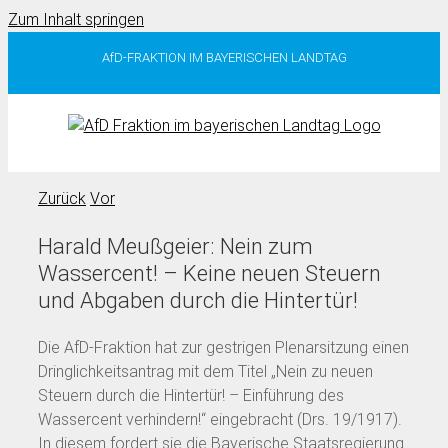
Zum Inhalt springen
AfD-FRAKTION IM BAYERISCHEN LANDTAG
Zurück
Vor
Harald Meußgeier: Nein zum
Wassercent! – Keine neuen Steuern
und Abgaben durch die Hintertür!
Die AfD-Fraktion hat zur gestrigen Plenarsitzung einen
Dringlichkeitsantrag mit dem Titel „Nein zu neuen
Steuern durch die Hintertür! – Einführung des
Wassercent verhindern!“ eingebracht (Drs. 19/1917).
In diesem fordert sie die Bayerische Staatsregierung