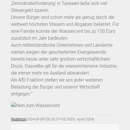
‚Demokratieförderung‘ in Tunesien ließe sich viel
Steuergeld sparen.
Unsere Bürger sind schon mehr als genug durch die
weltweit höchsten Steuern und Abgaben belastet. Für
eine Familie könnte der Wassercent bis zu 150 Euro
zusätzlich im Jahr bedeuten.
Auch mittelständische Unternehmen und Landwirte
stehen wegen der gescheiterten Energiewende
bereits heute unter sehr großem wirtschaftlichem
Druck. Dasselbe gilt für die wasserintensive Industrie,
die immer mehr ins Ausland abwandert.
Als AfD-Fraktion stellen wir uns jeder weiteren
Belastung der Bürger und unserer Wirtschaft
entgegen.“
Redaktion
2024-05-09T00:03:37+02:00
26. April 2024
|