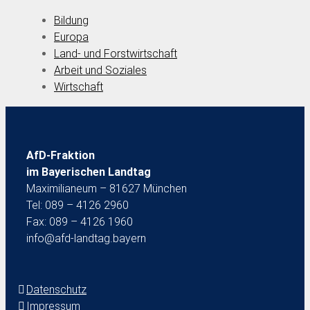
Bildung
Europa
Land- und Forstwirtschaft
Arbeit und Soziales
Wirtschaft
AfD-Fraktion
im Bayerischen Landtag
Maximilianeum – 81627 München
Tel: 089 – 4126 2960
Fax: 089 – 4126 1960
info@afd-landtag.bayern
Datenschutz
Impressum