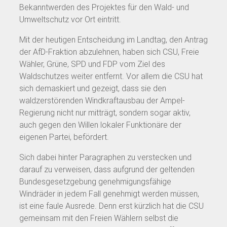
Bekanntwerden des Projektes für den Wald- und
Umweltschutz vor Ort eintritt.
Mit der heutigen Entscheidung im Landtag, den Antrag
der AfD-Fraktion abzulehnen, haben sich CSU, Freie
Wähler, Grüne, SPD und FDP vom Ziel des
Waldschutzes weiter entfernt. Vor allem die CSU hat
sich demaskiert und gezeigt, dass sie den
waldzerstörenden Windkraftausbau der Ampel-
Regierung nicht nur mitträgt, sondern sogar aktiv,
auch gegen den Willen lokaler Funktionäre der
eigenen Partei, befördert.
Sich dabei hinter Paragraphen zu verstecken und
darauf zu verweisen, dass aufgrund der geltenden
Bundesgesetzgebung genehmigungsfähige
Windräder in jedem Fall genehmigt werden müssen,
ist eine faule Ausrede. Denn erst kürzlich hat die CSU
gemeinsam mit den Freien Wählern selbst die