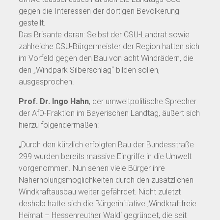
gegen die Interessen der dortigen Bevölkerung
gestellt.
Das Brisante daran: Selbst der CSU-Landrat sowie
zahlreiche CSU-Bürgermeister der Region hatten sich
im Vorfeld gegen den Bau von acht Windrädern, die
den „Windpark Silberschlag“ bilden sollen,
ausgesprochen.
Prof. Dr. Ingo Hahn
, der umweltpolitische Sprecher
der AfD-Fraktion im Bayerischen Landtag, äußert sich
hierzu folgendermaßen:
„Durch den kürzlich erfolgten Bau der Bundesstraße
299 wurden bereits massive Eingriffe in die Umwelt
vorgenommen. Nun sehen viele Bürger ihre
Naherholungsmöglichkeiten durch den zusätzlichen
Windkraftausbau weiter gefährdet. Nicht zuletzt
deshalb hatte sich die Bürgerinitiative ‚Windkraftfreie
Heimat – Hessenreuther Wald‘ gegründet, die seit