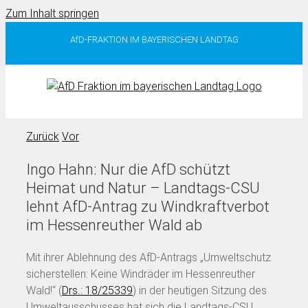
Zum Inhalt springen
AfD-FRAKTION IM BAYERISCHEN LANDTAG
Zurück
Vor
Ingo Hahn: Nur die AfD schützt
Heimat und Natur – Landtags-CSU
lehnt AfD-Antrag zu Windkraftverbot
im Hessenreuther Wald ab
Mit ihrer Ablehnung des AfD-Antrags „Umweltschutz
sicherstellen: Keine Windräder im Hessenreuther
Wald!“ (
Drs.: 18/25339
) in der heutigen Sitzung des
Umweltausschusses hat sich die Landtags-CSU