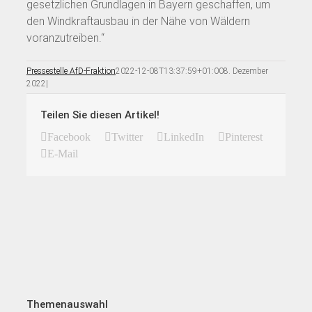
gesetzlichen Grundlagen in Bayern geschaffen, um
den Windkraftausbau in der Nähe von Wäldern
voranzutreiben.“
Pressestelle AfD-Fraktion
2022-12-08T13:37:59+01:00
8. Dezember
2022
|
Teilen Sie diesen Artikel!
Facebook
Twitter
LinkedIn
Pinterest
E-Mail
Themenauswahl