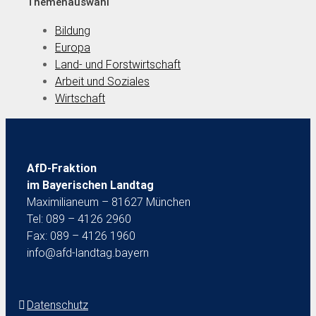
Themenauswahl
Bildung
Europa
Land- und Forstwirtschaft
Arbeit und Soziales
Wirtschaft
AfD-Fraktion
im Bayerischen Landtag
Maximilianeum – 81627 München
Tel: 089 – 4126 2960
Fax: 089 – 4126 1960
info@afd-landtag.bayern
Datenschutz