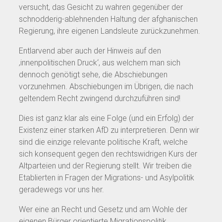
versucht, das Gesicht zu wahren gegenüber der
schnodderig-ablehnenden Haltung der afghanischen
Regierung, ihre eigenen Landsleute zurückzunehmen.
Entlarvend aber auch der Hinweis auf den
‚innenpolitischen Druck‘, aus welchem man sich
dennoch genötigt sehe, die Abschiebungen
vorzunehmen. Abschiebungen im Übrigen, die nach
geltendem Recht zwingend durchzuführen sind!
Dies ist ganz klar als eine Folge (und ein Erfolg) der
Existenz einer starken AfD zu interpretieren. Denn wir
sind die einzige relevante politische Kraft, welche
sich konsequent gegen den rechtswidrigen Kurs der
Altparteien und der Regierung stellt. Wir treiben die
Etablierten in Fragen der Migrations- und Asylpolitik
geradewegs vor uns her.
Wer eine an Recht und Gesetz und am Wohle der
eigenen Bürger orientierte Migrationspolitik