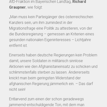
AfD-Fraktion im Bayerischen Landtag,
Richard
Graupner
, wie folgt:
„Man muss kein Parteigänger des österreichischen
Kanzlers sein, um ihm zumindest in der
Migrationsfrage eine Politik zu attestieren, von der
die Bundesregierung – gemessen an Kriterien eines
gesunden nationalen Eigeninteresses – Lichtjahre
entfernt ist.
Einerseits haben deutsche Regierungen kein Problem
damit, unsere Soldaten in militärisch sinnlose
Aktionen wie den Afghanistaneinsatz zu schicken und
schlimmstenfalls sterben zu lassen. Andererseits
knickt man beim geringsten Widerstand der
afghanischen Regierung jämmerlich ein. – Das darf
nicht sein!
Entlarvend zum einen der schon geradewegs
jammernd-entschuldigende Ton, mit dem man