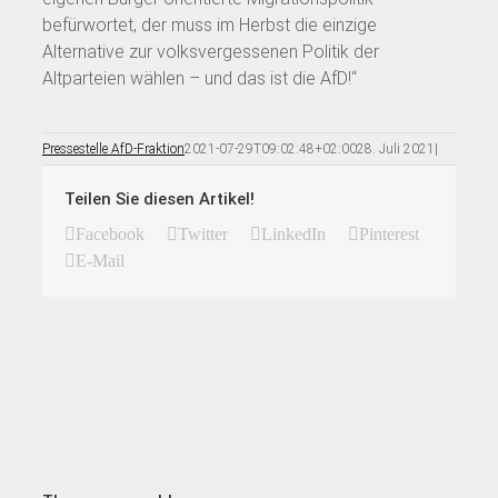
befürwortet, der muss im Herbst die einzige
Alternative zur volksvergessenen Politik der
Altparteien wählen – und das ist die AfD!“
Pressestelle AfD-Fraktion
2021-07-29T09:02:48+02:00
28. Juli 2021
|
Teilen Sie diesen Artikel!
Facebook
Twitter
LinkedIn
Pinterest
E-Mail