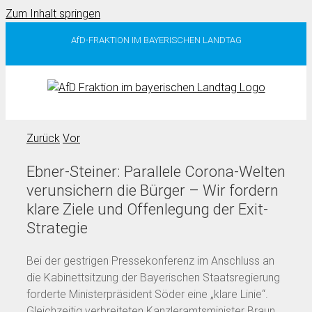
Zum Inhalt springen
AfD-FRAKTION IM BAYERISCHEN LANDTAG
Zurück
Vor
Ebner-Steiner: Parallele Corona-Welten
verunsichern die Bürger – Wir fordern
klare Ziele und Offenlegung der Exit-
Strategie
Bei der gestrigen Pressekonferenz im Anschluss an
die Kabinettsitzung der Bayerischen Staatsregierung
forderte Ministerpräsident Söder eine „klare Linie“.
Gleichzeitig verbreiteten Kanzleramtsminister Braun