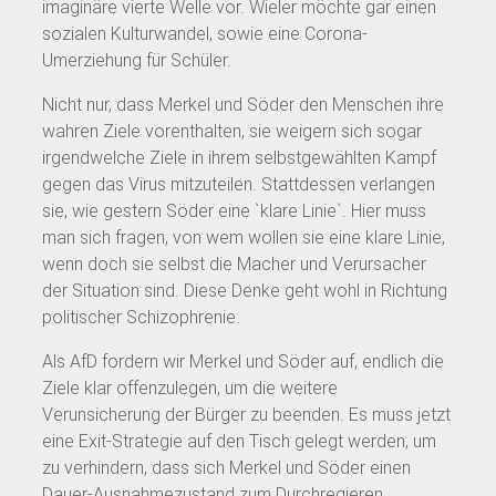
imaginäre vierte Welle vor. Wieler möchte gar einen
sozialen Kulturwandel, sowie eine Corona-
Umerziehung für Schüler.
Nicht nur, dass Merkel und Söder den Menschen ihre
wahren Ziele vorenthalten, sie weigern sich sogar
irgendwelche Ziele in ihrem selbstgewählten Kampf
gegen das Virus mitzuteilen. Stattdessen verlangen
sie, wie gestern Söder eine `klare Linie`. Hier muss
man sich fragen, von wem wollen sie eine klare Linie,
wenn doch sie selbst die Macher und Verursacher
der Situation sind. Diese Denke geht wohl in Richtung
politischer Schizophrenie.
Als AfD fordern wir Merkel und Söder auf, endlich die
Ziele klar offenzulegen, um die weitere
Verunsicherung der Bürger zu beenden. Es muss jetzt
eine Exit-Strategie auf den Tisch gelegt werden, um
zu verhindern, dass sich Merkel und Söder einen
Dauer-Ausnahmezustand zum Durchregieren