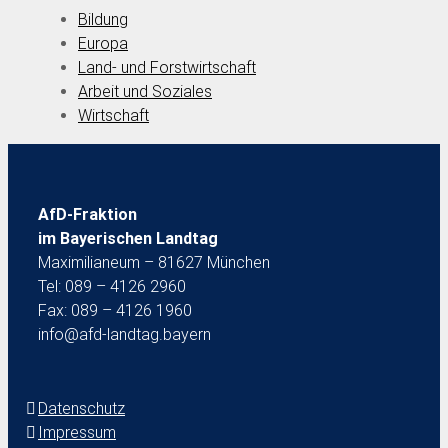
Bildung
Europa
Land- und Forstwirtschaft
Arbeit und Soziales
Wirtschaft
AfD-Fraktion
im Bayerischen Landtag
Maximilianeum – 81627 München
Tel: 089 – 4126 2960
Fax: 089 – 4126 1960
info@afd-landtag.bayern
Datenschutz
Impressum