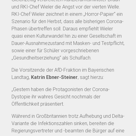
und RKI-Chef Wieler die Angst vor der vierten Welle.
RKI-Chef Wieler zeichnet in einem „Horror-Papier“ ein
Szenario für den Herbst, dass alle bisherigen Corona-
Phasen übertreffen soll. Daraus empfiehlt Wieler
quasi einen Kulturwandel hin zu einer Gesellschaft im
Dauer-Ausnahmezustand mit Masken- und Testpflicht,
sowie einer für Schüler vorgeschriebenen
„Gesundheitserziehung“ als Schulfach.
Die Vorsitzende der AfD-Fraktion im Bayerischen
Landtag,
Katrin Ebner-Steiner
, sagt hierzu:
„Gestern haben die Protagonisten der Corona-
Dystopie ihr wahres Gesicht nochmals der
Öffentlichkeit präsentiert.
Während in Großbritannien trotz Aufhebung und Delta-
Variante die Infektionszahlen sinken, bereiten die
Regierungsvertreter und -beamten die Bürger auf eine