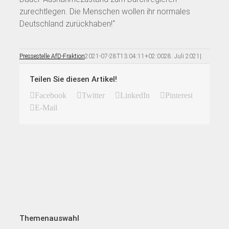
zurechtlegen. Die Menschen wollen ihr normales
Deutschland zurückhaben!“
Pressestelle AfD-Fraktion
2021-07-28T13:04:11+02:00
28. Juli 2021
|
Teilen Sie diesen Artikel!
Facebook
Twitter
LinkedIn
Pinterest
E-Mail
Themenauswahl