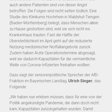
auch andere Patienten sind von dieser Angst
betroffen. Die Folgen sind nicht selten tödlich: Eine
Studie des Klinikums Hochrhein in Waldshut-Tiengen
(Baden-Württemberg) belegt, dass Menschen allein
zu Hause gestorben sind, weil sie sich nicht ins
Krankenhaus trauten. Fast die Hälfte der
Übersterblichkeit im April geht auf die reduzierte
Nutzung medizinischer Notfallangebote zurück.
Zudem haben Ärzte Operationstermine abgesagt,
weil sie dadurch Kapazitäten für die vermeintliche
Welle von Corona-Infizierten freihalten wollten.
Dazu sagt der seniorenpolitische Sprecher der AfD-
Fraktion im Bayerischen Landtag,
Ulrich Singer
, das
Folgende:
„Wir haben nun erleben müssen, dass für eine von der
Politik angekündigte Pandemie, die dann doch nicht
kam, Kapazitäten zurückgehalten wurden. Damit