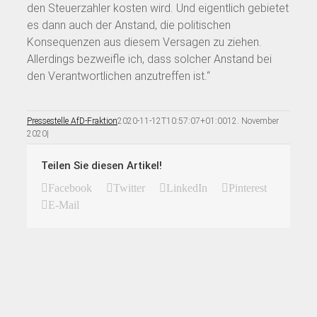
den Steuerzahler kosten wird. Und eigentlich gebietet
es dann auch der Anstand, die politischen
Konsequenzen aus diesem Versagen zu ziehen.
Allerdings bezweifle ich, dass solcher Anstand bei
den Verantwortlichen anzutreffen ist.“
Pressestelle AfD-Fraktion
2020-11-12T10:57:07+01:00
12. November
2020
|
Teilen Sie diesen Artikel!
Facebook
Twitter
LinkedIn
Pinterest
E-Mail