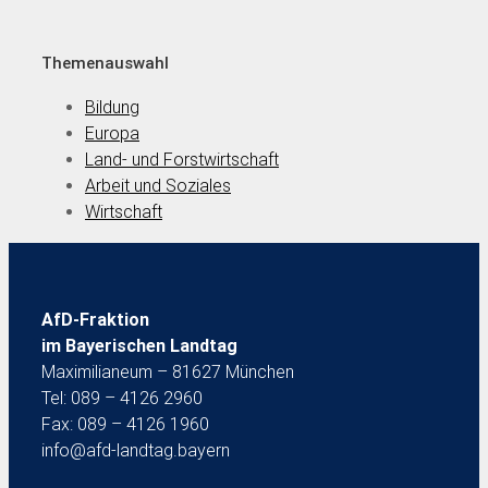
Themenauswahl
Bildung
Europa
Land- und Forstwirtschaft
Arbeit und Soziales
Wirtschaft
AfD-Fraktion
im Bayerischen Landtag
Maximilianeum – 81627 München
Tel: 089 – 4126 2960
Fax: 089 – 4126 1960
info@afd-landtag.bayern