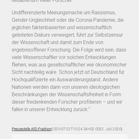
Mitläufertum vieler Forscher.
Undifferenzierte Meinungsmache um Rassismus,
Gender-Ungleichheit oder die Corona-Pandemie, die
jeglichen faktenbasierten und wissenschaftlich
geleiteten Diskurs verweigert, führt zur Selbstzensur
der Wissenschaft und damit zum Ende von
ergebnisoffener Forschung. Die Folge wird sein, dass
viele Wissenschaftler vor solchen Entwicklungen
fliehen, was aus gesellschaftlicher wie ökonomischer
Sicht nachteilig wäre. Schon jetzt ist Deutschland für
Hochqualifizierte ein Auswanderungsland. Andere
Nationen werden dann von unseren ideologischen
Beschränkungen der Wissenschaftsfreiheit in Form
dieser freidenkenden Forscher profitieren – und wir
fallen in unserer Entwicklung zurück.“
Pressestelle AfD-Fraktion
2020-07-22T10:24:34+02:00
22. Juli 2020
|