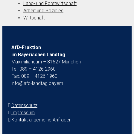
Land- und Forstwirtschaft
Arbeit und Soziales
Wirtschaft
AfD-Fraktion
im Bayerischen Landtag
Maximilianeum – 81627 München
Tel: 089 – 4126 2960
Fax: 089 – 4126 1960
info@afd-landtag.bayern
Datenschutz
Impressum
Kontakt allgemeine Anfragen