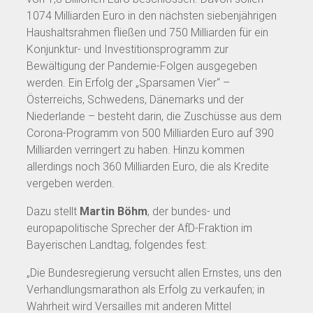
1074 Milliarden Euro in den nächsten siebenjährigen
Haushaltsrahmen fließen und 750 Milliarden für ein
Konjunktur- und Investitionsprogramm zur
Bewältigung der Pandemie-Folgen ausgegeben
werden. Ein Erfolg der „Sparsamen Vier“ –
Österreichs, Schwedens, Dänemarks und der
Niederlande – besteht darin, die Zuschüsse aus dem
Corona-Programm von 500 Milliarden Euro auf 390
Milliarden verringert zu haben. Hinzu kommen
allerdings noch 360 Milliarden Euro, die als Kredite
vergeben werden.
Dazu stellt
Martin Böhm
, der bundes- und
europapolitische Sprecher der AfD-Fraktion im
Bayerischen Landtag, folgendes fest:
„Die Bundesregierung versucht allen Ernstes, uns den
Verhandlungsmarathon als Erfolg zu verkaufen; in
Wahrheit wird Versailles mit anderen Mittel