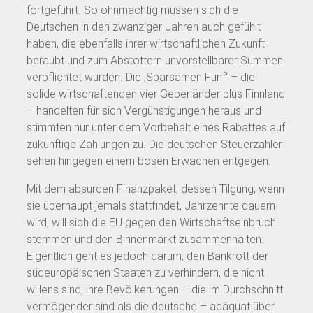
fortgeführt. So ohnmächtig müssen sich die
Deutschen in den zwanziger Jahren auch gefühlt
haben, die ebenfalls ihrer wirtschaftlichen Zukunft
beraubt und zum Abstottern unvorstellbarer Summen
verpflichtet wurden. Die ‚Sparsamen Fünf‘ – die
solide wirtschaftenden vier Geberländer plus Finnland
– handelten für sich Vergünstigungen heraus und
stimmten nur unter dem Vorbehalt eines Rabattes auf
zukünftige Zahlungen zu. Die deutschen Steuerzahler
sehen hingegen einem bösen Erwachen entgegen.
Mit dem absurden Finanzpaket, dessen Tilgung, wenn
sie überhaupt jemals stattfindet, Jahrzehnte dauern
wird, will sich die EU gegen den Wirtschaftseinbruch
stemmen und den Binnenmarkt zusammenhalten.
Eigentlich geht es jedoch darum, den Bankrott der
südeuropäischen Staaten zu verhindern, die nicht
willens sind, ihre Bevölkerungen – die im Durchschnitt
vermögender sind als die deutsche – adäquat über