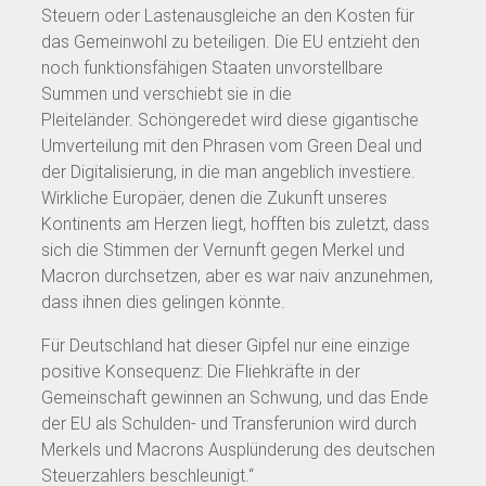
Steuern oder Lastenausgleiche an den Kosten für
das Gemeinwohl zu beteiligen. Die EU entzieht den
noch funktionsfähigen Staaten unvorstellbare
Summen und verschiebt sie in die
Pleiteländer. Schöngeredet wird diese gigantische
Umverteilung mit den Phrasen vom Green Deal und
der Digitalisierung, in die man angeblich investiere.
Wirkliche Europäer, denen die Zukunft unseres
Kontinents am Herzen liegt, hofften bis zuletzt, dass
sich die Stimmen der Vernunft gegen Merkel und
Macron durchsetzen, aber es war naiv anzunehmen,
dass ihnen dies gelingen könnte.
Für Deutschland hat dieser Gipfel nur eine einzige
positive Konsequenz: Die Fliehkräfte in der
Gemeinschaft gewinnen an Schwung, und das Ende
der EU als Schulden- und Transferunion wird durch
Merkels und Macrons Ausplünderung des deutschen
Steuerzahlers beschleunigt.“