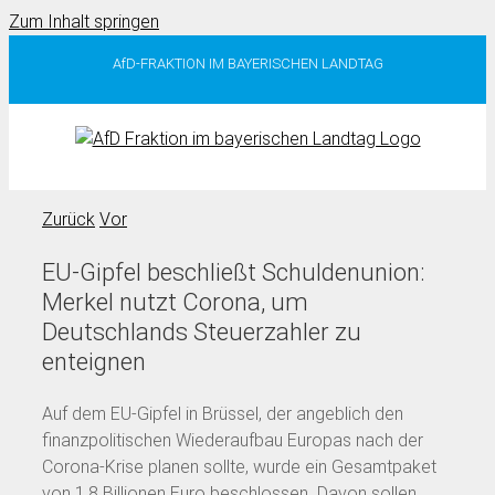
Zum Inhalt springen
AfD-FRAKTION IM BAYERISCHEN LANDTAG
Zurück
Vor
EU-Gipfel beschließt Schuldenunion:
Merkel nutzt Corona, um
Deutschlands Steuerzahler zu
enteignen
Auf dem EU-Gipfel in Brüssel, der angeblich den
finanzpolitischen Wiederaufbau Europas nach der
Corona-Krise planen sollte, wurde ein Gesamtpaket
von 1,8 Billionen Euro beschlossen. Davon sollen