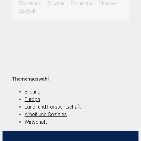
Facebook
Twitter
LinkedIn
Pinterest
E-Mail
Themenauswahl
Bildung
Europa
Land- und Forstwirtschaft
Arbeit und Soziales
Wirtschaft