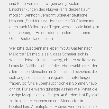
sind teure Fernreisen wegen der globalen
Einschränkungen des Flugverkehrs derzeit kaum
möglich. Dennoch verhöhnt Scheuer deutsche
Urlauber: ‚Statt für eine Hochzeit mit 30 Gästen mal
eben nach Mallorca zu fliegen, werden viele künftig in
der Lüneburger Heide oder an anderen schönen
Orten Deutschlands feiern.‘
Wer bitte düst denn mal eben mit 30 Gästen nach
Mallorca? Es mag ja sein, dass Scheuer sich in
solchen Jetset-Kreisen bewegt, aber er sollte seine
Luxus-Maßstäbe nicht auf die Lebenswirklichkeit der
allermeisten Menschen in Deutschland beziehen, die
sich angesichts seiner arroganten Empfehlungen
fragen, ob für sie überhaupt noch ein Sommerurlaub
drin ist. Für sie waren günstige Airlines wie Rynair die
einzige Möglichkeit zu fliegen. Außerdem bot Ryanair
zahlreichen Menschen an drei Standorten in
Deutschland Arbeitsplätze – diese werden nun, dank