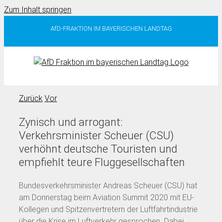
Zum Inhalt springen
AfD-FRAKTION IM BAYERISCHEN LANDTAG
Zurück
Vor
Zynisch und arrogant:
Verkehrsminister Scheuer (CSU)
verhöhnt deutsche Touristen und
empfiehlt teure Fluggesellschaften
Bundesverkehrsminister Andreas Scheuer (CSU) hat
am Donnerstag beim Aviation Summit 2020 mit EU-
Kollegen und Spitzenvertretern der Luftfahrtindustrie
über die Krise im Luftverkehr gesprochen. Dabei