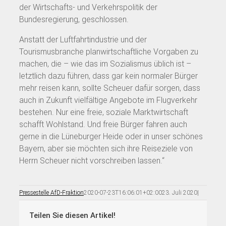
der Wirtschafts- und Verkehrspolitik der
Bundesregierung, geschlossen.
Anstatt der Luftfahrtindustrie und der
Tourismusbranche planwirtschaftliche Vorgaben zu
machen, die – wie das im Sozialismus üblich ist –
letztlich dazu führen, dass gar kein normaler Bürger
mehr reisen kann, sollte Scheuer dafür sorgen, dass
auch in Zukunft vielfältige Angebote im Flugverkehr
bestehen. Nur eine freie, soziale Marktwirtschaft
schafft Wohlstand. Und freie Bürger fahren auch
gerne in die Lüneburger Heide oder in unser schönes
Bayern, aber sie möchten sich ihre Reiseziele von
Herrn Scheuer nicht vorschreiben lassen.“
Pressestelle AfD-Fraktion
2020-07-23T16:06:01+02:00
23. Juli 2020
|
Teilen Sie diesen Artikel!