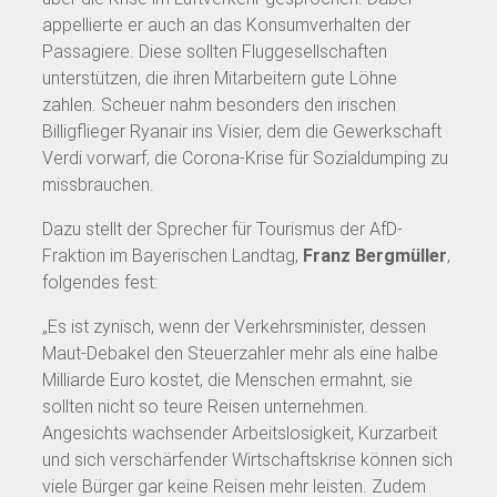
appellierte er auch an das Konsumverhalten der
Passagiere. Diese sollten Fluggesellschaften
unterstützen, die ihren Mitarbeitern gute Löhne
zahlen. Scheuer nahm besonders den irischen
Billigflieger Ryanair ins Visier, dem die Gewerkschaft
Verdi vorwarf, die Corona-Krise für Sozialdumping zu
missbrauchen.
Dazu stellt der Sprecher für Tourismus der AfD-
Fraktion im Bayerischen Landtag,
Franz Bergmüller
,
folgendes fest:
„Es ist zynisch, wenn der Verkehrsminister, dessen
Maut-Debakel den Steuerzahler mehr als eine halbe
Milliarde Euro kostet, die Menschen ermahnt, sie
sollten nicht so teure Reisen unternehmen.
Angesichts wachsender Arbeitslosigkeit, Kurzarbeit
und sich verschärfender Wirtschaftskrise können sich
viele Bürger gar keine Reisen mehr leisten. Zudem