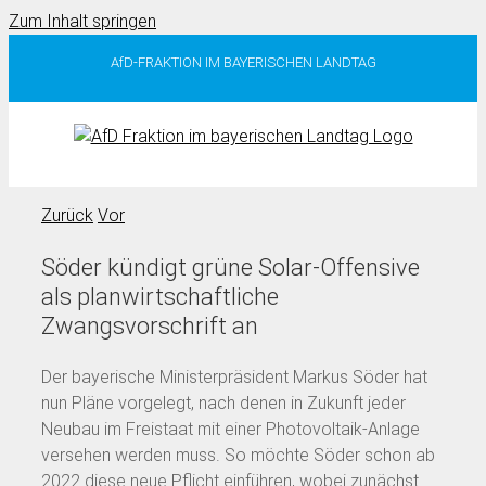
Zum Inhalt springen
AfD-FRAKTION IM BAYERISCHEN LANDTAG
Zurück
Vor
Söder kündigt grüne Solar-Offensive
als planwirtschaftliche
Zwangsvorschrift an
Der bayerische Ministerpräsident Markus Söder hat
nun Pläne vorgelegt, nach denen in Zukunft jeder
Neubau im Freistaat mit einer Photovoltaik-Anlage
versehen werden muss. So möchte Söder schon ab
2022 diese neue Pflicht einführen, wobei zunächst