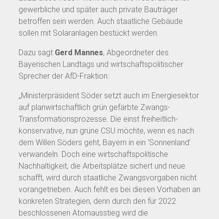
gewerbliche und später auch private Bauträger
betroffen sein werden. Auch staatliche Gebäude
sollen mit Solaranlagen bestückt werden.
Dazu sagt
Gerd Mannes
, Abgeordneter des
Bayerischen Landtags und wirtschaftspolitischer
Sprecher der AfD-Fraktion:
„Ministerpräsident Söder setzt auch im Energiesektor
auf planwirtschaftlich grün gefärbte Zwangs-
Transformationsprozesse. Die einst freiheitlich-
konservative, nun grüne CSU möchte, wenn es nach
dem Willen Söders geht, Bayern in ein ‘Sonnenland’
verwandeln. Doch eine wirtschaftspolitische
Nachhaltigkeit, die Arbeitsplätze sichert und neue
schafft, wird durch staatliche Zwangsvorgaben nicht
vorangetrieben. Auch fehlt es bei diesen Vorhaben an
konkreten Strategien, denn durch den für 2022
beschlossenen Atomausstieg wird die