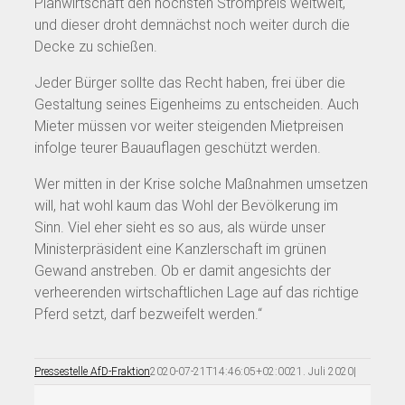
Planwirtschaft den höchsten Strompreis weltweit,
und dieser droht demnächst noch weiter durch die
Decke zu schießen.
Jeder Bürger sollte das Recht haben, frei über die
Gestaltung seines Eigenheims zu entscheiden. Auch
Mieter müssen vor weiter steigenden Mietpreisen
infolge teurer Bauauflagen geschützt werden.
Wer mitten in der Krise solche Maßnahmen umsetzen
will, hat wohl kaum das Wohl der Bevölkerung im
Sinn. Viel eher sieht es so aus, als würde unser
Ministerpräsident eine Kanzlerschaft im grünen
Gewand anstreben. Ob er damit angesichts der
verheerenden wirtschaftlichen Lage auf das richtige
Pferd setzt, darf bezweifelt werden.“
Pressestelle AfD-Fraktion
2020-07-21T14:46:05+02:00
21. Juli 2020
|