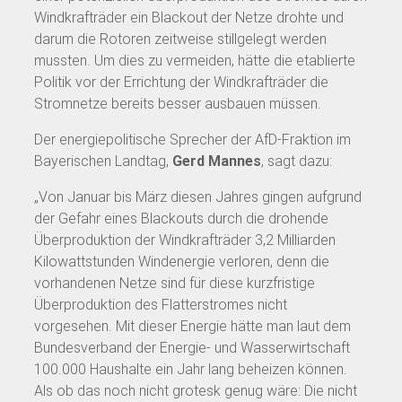
Windkrafträder ein Blackout der Netze drohte und
darum die Rotoren zeitweise stillgelegt werden
mussten. Um dies zu vermeiden, hätte die etablierte
Politik vor der Errichtung der Windkrafträder die
Stromnetze bereits besser ausbauen müssen.
Der energiepolitische Sprecher der AfD-Fraktion im
Bayerischen Landtag,
Gerd Mannes
, sagt dazu:
„Von Januar bis März diesen Jahres gingen aufgrund
der Gefahr eines Blackouts durch die drohende
Überproduktion der Windkrafträder 3,2 Milliarden
Kilowattstunden Windenergie verloren, denn die
vorhandenen Netze sind für diese kurzfristige
Überproduktion des Flatterstromes nicht
vorgesehen. Mit dieser Energie hätte man laut dem
Bundesverband der Energie- und Wasserwirtschaft
100.000 Haushalte ein Jahr lang beheizen können.
Als ob das noch nicht grotesk genug wäre: Die nicht