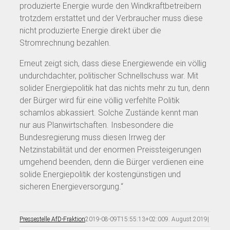
produzierte Energie wurde den Windkraftbetreibern
trotzdem erstattet und der Verbraucher muss diese
nicht produzierte Energie direkt über die
Stromrechnung bezahlen.
Erneut zeigt sich, dass diese Energiewende ein völlig
undurchdachter, politischer Schnellschuss war. Mit
solider Energiepolitik hat das nichts mehr zu tun, denn
der Bürger wird für eine völlig verfehlte Politik
schamlos abkassiert. Solche Zustände kennt man
nur aus Planwirtschaften. Insbesondere die
Bundesregierung muss diesen Irrweg der
Netzinstabilität und der enormen Preissteigerungen
umgehend beenden, denn die Bürger verdienen eine
solide Energiepolitik der kostengünstigen und
sicheren Energieversorgung.“
Pressestelle AfD-Fraktion
2019-08-09T15:55:13+02:00
9. August 2019
|