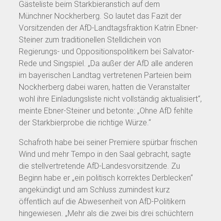
Gästeliste beim Starkbieranstich auf dem
Münchner Nockherberg. So lautet das Fazit der
Vorsitzenden der AfD-Landtagsfraktion Katrin Ebner-
Steiner zum traditionellen Stelldichein von
Regierungs- und Oppositionspolitikern bei Salvator-
Rede und Singspiel. „Da außer der AfD alle anderen
im bayerischen Landtag vertretenen Parteien beim
Nockherberg dabei waren, hatten die Veranstalter
wohl ihre Einladungsliste nicht vollständig aktualisiert“,
meinte Ebner-Steiner und betonte: „Ohne AfD fehlte
der Starkbierprobe die richtige Würze.“
Schafroth habe bei seiner Premiere spürbar frischen
Wind und mehr Tempo in den Saal gebracht, sagte
die stellvertretende AfD-Landesvorsitzende. Zu
Beginn habe er „ein politisch korrektes Derblecken“
angekündigt und am Schluss zumindest kurz
öffentlich auf die Abwesenheit von AfD-Politikern
hingewiesen. „Mehr als die zwei bis drei schüchtern