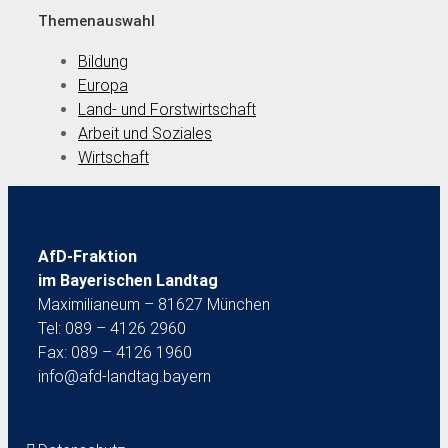
Themenauswahl
Bildung
Europa
Land- und Forstwirtschaft
Arbeit und Soziales
Wirtschaft
AfD-Fraktion
im Bayerischen Landtag
Maximilianeum – 81627 München
Tel: 089 – 4126 2960
Fax: 089 – 4126 1960
info@afd-landtag.bayern