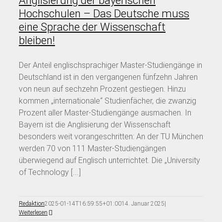
Anglisierung der bayerischen
Hochschulen – Das Deutsche muss
eine Sprache der Wissenschaft
bleiben!
Der Anteil englischsprachiger Master-Studiengänge in
Deutschland ist in den vergangenen fünfzehn Jahren
von neun auf sechzehn Prozent gestiegen. Hinzu
kommen „internationale“ Studienfächer, die zwanzig
Prozent aller Master-Studiengänge ausmachen. In
Bayern ist die Anglisierung der Wissenschaft
besonders weit vorangeschritten: An der TU München
werden 70 von 111 Master-Studiengängen
überwiegend auf Englisch unterrichtet. Die „University
of Technology [...]
Redaktion
2025-01-14T16:59:55+01:00
14. Januar 2025
|
Weiterlesen