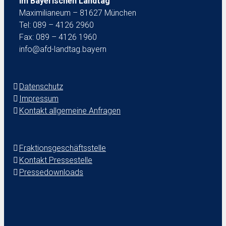
im Bayerischen Landtag
Maximilianeum – 81627 München
Tel: 089 – 4126 2960
Fax: 089 – 4126 1960
info@afd-landtag.bayern
Datenschutz
Impressum
Kontakt allgemeine Anfragen
Fraktionsgeschäftsstelle
Kontakt Pressestelle
Pressedownloads