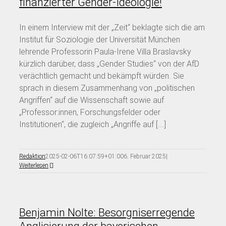
finanzierter Gender-Ideologie!
In einem Interview mit der „Zeit“ beklagte sich die am
Institut für Soziologie der Universität München
lehrende Professorin Paula-Irene Villa Braslavsky
kürzlich darüber, dass „Gender Studies“ von der AfD
verächtlich gemacht und bekämpft würden. Sie
sprach in diesem Zusammenhang von „politischen
Angriffen“ auf die Wissenschaft sowie auf
„Professor:innen, Forschungsfelder oder
Institutionen“, die zugleich „Angriffe auf [...]
Redaktion
2025-02-06T16:07:59+01:00
6. Februar 2025
|
Weiterlesen
Benjamin Nolte: Besorgniserregende