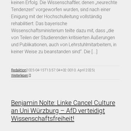
keinen Erfolg. Die Wissenschaftler, denen „neurechte
Tendenzen“ vorgeworfen wurden, sind nach einer
Einigung mit der Hochschulleitung vollständig
rehabilitiert. Das bayerische
Wissenschaftsministerium teilte dazu mit, dass „die
von Teilen der Studierenden kritisierten Äußerungen
und Publikationen, auch von Lehrstuhlmitarbeitern, in
keiner Weise zu beanstanden sind“. Die [...]
Redaktion
2025-04-15T13:57:04+02:00
10. April 2025
|
Weiterlesen
Benjamin Nolte: Linke Cancel Culture
an Uni Würzburg – AfD verteidigt
Wissenschaftsfreiheit!