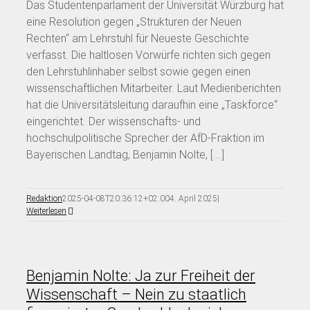
Das Studentenparlament der Universität Würzburg hat
eine Resolution gegen „Strukturen der Neuen
Rechten“ am Lehrstuhl für Neueste Geschichte
verfasst. Die haltlosen Vorwürfe richten sich gegen
den Lehrstuhlinhaber selbst sowie gegen einen
wissenschaftlichen Mitarbeiter. Laut Medienberichten
hat die Universitätsleitung daraufhin eine „Taskforce“
eingerichtet. Der wissenschafts- und
hochschulpolitische Sprecher der AfD-Fraktion im
Bayerischen Landtag, Benjamin Nolte, [...]
Redaktion
2025-04-08T20:36:12+02:00
4. April 2025
|
Weiterlesen
Benjamin Nolte: Ja zur Freiheit der
Wissenschaft – Nein zu staatlich