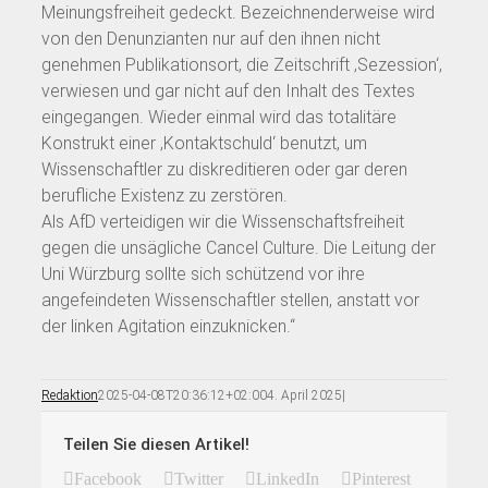
Meinungsfreiheit gedeckt. Bezeichnenderweise wird
von den Denunzianten nur auf den ihnen nicht
genehmen Publikationsort, die Zeitschrift ‚Sezession‘,
verwiesen und gar nicht auf den Inhalt des Textes
eingegangen. Wieder einmal wird das totalitäre
Konstrukt einer ‚Kontaktschuld‘ benutzt, um
Wissenschaftler zu diskreditieren oder gar deren
berufliche Existenz zu zerstören.
Als AfD verteidigen wir die Wissenschaftsfreiheit
gegen die unsägliche Cancel Culture. Die Leitung der
Uni Würzburg sollte sich schützend vor ihre
angefeindeten Wissenschaftler stellen, anstatt vor
der linken Agitation einzuknicken.“
Redaktion
2025-04-08T20:36:12+02:00
4. April 2025
|
Teilen Sie diesen Artikel!
Facebook
Twitter
LinkedIn
Pinterest