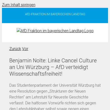
Zum Inhalt springen
AfD-FRAKTION IM BAYERISCHEN LANDTAG
Zurück
Vor
Benjamin Nolte: Linke Cancel Culture
an Uni Würzburg – AfD verteidigt
Wissenschaftsfreiheit!
Das Studentenparlament der Universität Würzburg hat
eine Resolution gegen „Strukturen der Neuen
Rechten“ am Lehrstuhl für Neueste Geschichte
verfasst. Die haltlosen Vorwürfe richten sich gegen
den Lehrstuhlinhaber selbst sowie gegen einen