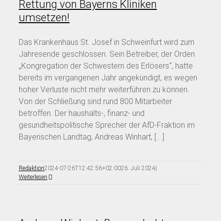
Rettung von Bayerns Kliniken
umsetzen!
Das Krankenhaus St. Josef in Schweinfurt wird zum
Jahresende geschlossen. Sein Betreiber, der Orden
„Kongregation der Schwestern des Erlösers“, hatte
bereits im vergangenen Jahr angekündigt, es wegen
hoher Verluste nicht mehr weiterführen zu können.
Von der Schließung sind rund 800 Mitarbeiter
betroffen. Der haushalts-, finanz- und
gesundheitspolitische Sprecher der AfD-Fraktion im
Bayerischen Landtag, Andreas Winhart, [...]
Redaktion
2024-07-26T12:42:56+02:00
26. Juli 2024
|
Weiterlesen