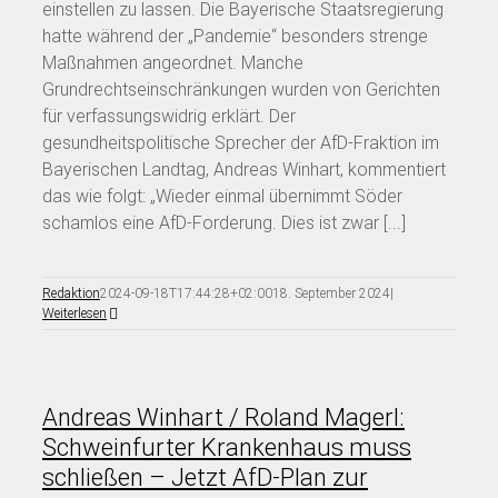
einstellen zu lassen. Die Bayerische Staatsregierung
hatte während der „Pandemie“ besonders strenge
Maßnahmen angeordnet. Manche
Grundrechtseinschränkungen wurden von Gerichten
für verfassungswidrig erklärt. Der
gesundheitspolitische Sprecher der AfD-Fraktion im
Bayerischen Landtag, Andreas Winhart, kommentiert
das wie folgt: „Wieder einmal übernimmt Söder
schamlos eine AfD-Forderung. Dies ist zwar [...]
Redaktion
2024-09-18T17:44:28+02:00
18. September 2024
|
Weiterlesen
Andreas Winhart / Roland Magerl:
Schweinfurter Krankenhaus muss
schließen – Jetzt AfD-Plan zur