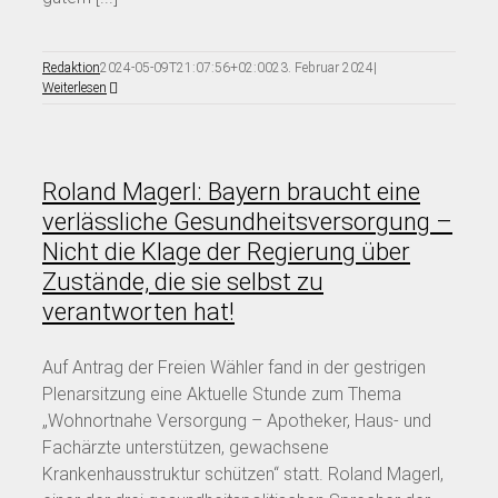
Redaktion
2024-05-09T21:07:56+02:00
23. Februar 2024
|
Weiterlesen
Roland Magerl: Bayern braucht eine
verlässliche Gesundheitsversorgung –
Nicht die Klage der Regierung über
Zustände, die sie selbst zu
verantworten hat!
Auf Antrag der Freien Wähler fand in der gestrigen
Plenarsitzung eine Aktuelle Stunde zum Thema
„Wohnortnahe Versorgung – Apotheker, Haus- und
Fachärzte unterstützen, gewachsene
Krankenhausstruktur schützen“ statt. Roland Magerl,