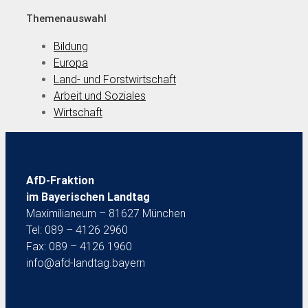
Themenauswahl
Bildung
Europa
Land- und Forstwirtschaft
Arbeit und Soziales
Wirtschaft
AfD-Fraktion
im Bayerischen Landtag
Maximilianeum – 81627 München
Tel: 089 – 4126 2960
Fax: 089 – 4126 1960
info@afd-landtag.bayern