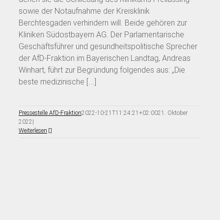
sowie der Notaufnahme der Kreisklinik
Berchtesgaden verhindern will. Beide gehören zur
Kliniken Südostbayern AG. Der Parlamentarische
Geschäftsführer und gesundheitspolitische Sprecher
der AfD-Fraktion im Bayerischen Landtag, Andreas
Winhart, führt zur Begründung folgendes aus: „Die
beste medizinische [...]
Pressestelle AfD-Fraktion
2022-10-21T11:24:21+02:00
21. Oktober
2022
|
Weiterlesen