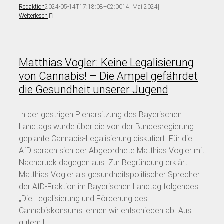
Redaktion
2024-05-14T17:18:08+02:00
14. Mai 2024
|
Weiterlesen
Matthias Vogler: Keine Legalisierung
von Cannabis! – Die Ampel gefährdet
die Gesundheit unserer Jugend
In der gestrigen Plenarsitzung des Bayerischen
Landtags wurde über die von der Bundesregierung
geplante Cannabis-Legalisierung diskutiert. Für die
AfD sprach sich der Abgeordnete Matthias Vogler mit
Nachdruck dagegen aus. Zur Begründung erklärt
Matthias Vogler als gesundheitspolitischer Sprecher
der AfD-Fraktion im Bayerischen Landtag folgendes:
„Die Legalisierung und Förderung des
Cannabiskonsums lehnen wir entschieden ab. Aus
gutem [...]