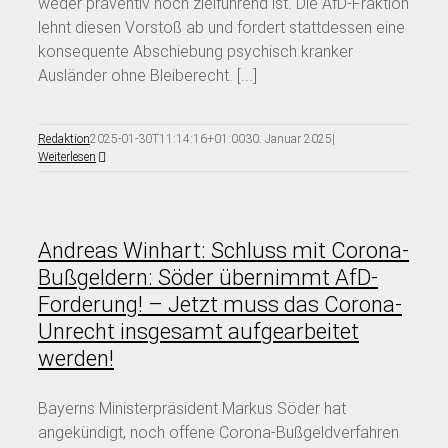
weder präventiv noch zielführend ist. Die AfD-Fraktion
lehnt diesen Vorstoß ab und fordert stattdessen eine
konsequente Abschiebung psychisch kranker
Ausländer ohne Bleiberecht. [...]
Redaktion
2025-01-30T11:14:16+01:00
30. Januar 2025
|
Weiterlesen
Andreas Winhart: Schluss mit Corona-
Bußgeldern: Söder übernimmt AfD-
Forderung! – Jetzt muss das Corona-
Unrecht insgesamt aufgearbeitet
werden!
Bayerns Ministerpräsident Markus Söder hat
angekündigt, noch offene Corona-Bußgeldverfahren