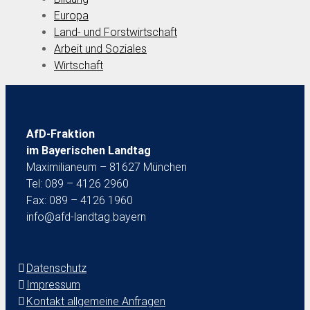
Europa
Land- und Forstwirtschaft
Arbeit und Soziales
Wirtschaft
AfD-Fraktion
im Bayerischen Landtag
Maximilianeum – 81627 München
Tel: 089 – 4126 2960
Fax: 089 – 4126 1960
info@afd-landtag.bayern
Datenschutz
Impressum
Kontakt allgemeine Anfragen