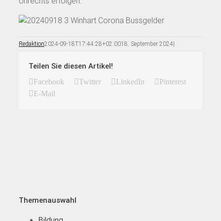
Unrechts erfolgen.“
Redaktion
2024-09-18T17:44:28+02:00
18. September 2024
|
Teilen Sie diesen Artikel!
Facebook
Twitter
LinkedIn
Pinterest
E-Mail
Themenauswahl
Bildung