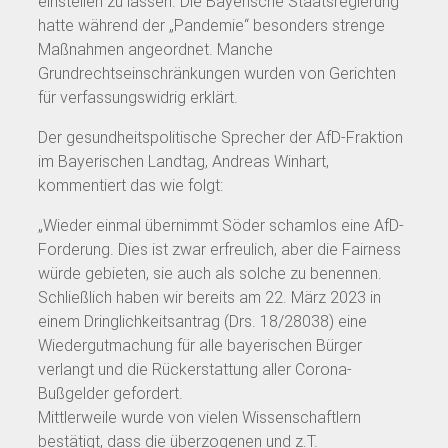
einstellen zu lassen. Die Bayerische Staatsregierung
hatte während der „Pandemie“ besonders strenge
Maßnahmen angeordnet. Manche
Grundrechtseinschränkungen wurden von Gerichten
für verfassungswidrig erklärt.
Der gesundheitspolitische Sprecher der AfD-Fraktion
im Bayerischen Landtag, Andreas Winhart,
kommentiert das wie folgt:
„Wieder einmal übernimmt Söder schamlos eine AfD-
Forderung. Dies ist zwar erfreulich, aber die Fairness
würde gebieten, sie auch als solche zu benennen.
Schließlich haben wir bereits am 22. März 2023 in
einem Dringlichkeitsantrag (Drs. 18/28038) eine
Wiedergutmachung für alle bayerischen Bürger
verlangt und die Rückerstattung aller Corona-
Bußgelder gefordert.
Mittlerweile wurde von vielen Wissenschaftlern
bestätigt, dass die überzogenen und z.T.