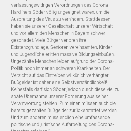
verfassungswidrigen Verordnungen des Corona-
Hardliners Söder völlig ungeeignet waren, um die
Ausbreitung des Virus zu verhindern. Stattdessen
haben sie unserer Gesellschaft, unserer Wirtschaft
und vor allem den Menschen in Bayern schwer
geschadet. Viele Bürger verloren ihre
Existenzgrundlage, Senioren vereinsamten, Kinder
und Jugendliche erlitten massive Bildungseinbußen.
Ungezählte Menschen leiden aufgrund der Corona-
Politik noch immer an schweren Krankheiten. Der
Verzicht auf das Eintreiben willkürlich verhängter
Bußgelder ist daher eine Selbstverständlichkeit!
Keinesfalls darf sich Söder jedoch durch diese viel zu
späte Übernahme unserer Forderung aus seiner
Verantwortung stehlen. Zum einen müssen auch die
bereits gezahlten Bußgelder zurückerstattet werden.
Und zum anderen muss endlich eine umfassende
politische und juristische Aufarbeitung des Corona-