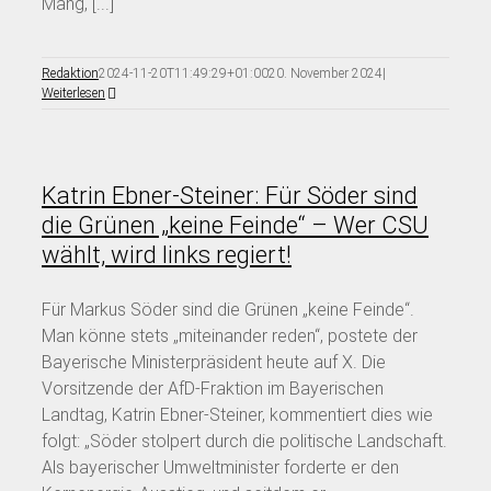
Mang, [...]
Redaktion
2024-11-20T11:49:29+01:00
20. November 2024
|
Weiterlesen
Katrin Ebner-Steiner: Für Söder sind
die Grünen „keine Feinde“ – Wer CSU
wählt, wird links regiert!
Für Markus Söder sind die Grünen „keine Feinde“.
Man könne stets „miteinander reden“, postete der
Bayerische Ministerpräsident heute auf X. Die
Vorsitzende der AfD-Fraktion im Bayerischen
Landtag, Katrin Ebner-Steiner, kommentiert dies wie
folgt: „Söder stolpert durch die politische Landschaft.
Als bayerischer Umweltminister forderte er den