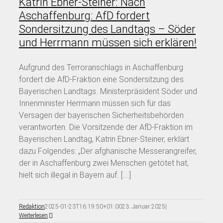
Katrin Ebner-Steiner: Nach
Aschaffenburg: AfD fordert
Sondersitzung des Landtags – Söder
und Herrmann müssen sich erklären!
Aufgrund des Terroranschlags in Aschaffenburg
fordert die AfD-Fraktion eine Sondersitzung des
Bayerischen Landtags. Ministerpräsident Söder und
Innenminister Herrmann müssen sich für das
Versagen der bayerischen Sicherheitsbehörden
verantworten. Die Vorsitzende der AfD-Fraktion im
Bayerischen Landtag, Katrin Ebner-Steiner, erklärt
dazu Folgendes: „Der afghanische Messerangreifer,
der in Aschaffenburg zwei Menschen getötet hat,
hielt sich illegal in Bayern auf. [...]
Redaktion
2025-01-23T16:19:50+01:00
23. Januar 2025
|
Weiterlesen