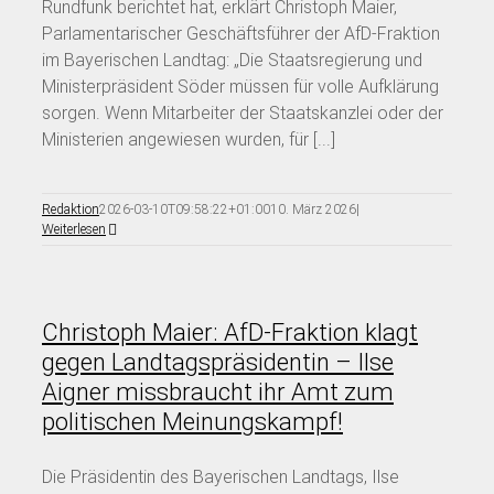
Rundfunk berichtet hat, erklärt Christoph Maier,
Parlamentarischer Geschäftsführer der AfD-Fraktion
im Bayerischen Landtag: „Die Staatsregierung und
Ministerpräsident Söder müssen für volle Aufklärung
sorgen. Wenn Mitarbeiter der Staatskanzlei oder der
Ministerien angewiesen wurden, für [...]
Redaktion
2026-03-10T09:58:22+01:00
10. März 2026
|
Weiterlesen
Christoph Maier: AfD-Fraktion klagt
gegen Landtagspräsidentin – Ilse
Aigner missbraucht ihr Amt zum
politischen Meinungskampf!
Die Präsidentin des Bayerischen Landtags, Ilse