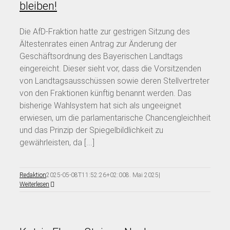
bleiben!
Die AfD-Fraktion hatte zur gestrigen Sitzung des
Ältestenrates einen Antrag zur Änderung der
Geschäftsordnung des Bayerischen Landtags
eingereicht. Dieser sieht vor, dass die Vorsitzenden
von Landtagsausschüssen sowie deren Stellvertreter
von den Fraktionen künftig benannt werden. Das
bisherige Wahlsystem hat sich als ungeeignet
erwiesen, um die parlamentarische Chancengleichheit
und das Prinzip der Spiegelbildlichkeit zu
gewährleisten, da [...]
Redaktion
2025-05-08T11:52:26+02:00
8. Mai 2025
|
Weiterlesen