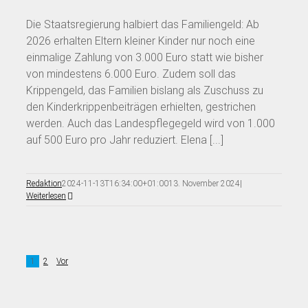
Die Staatsregierung halbiert das Familiengeld: Ab
2026 erhalten Eltern kleiner Kinder nur noch eine
einmalige Zahlung von 3.000 Euro statt wie bisher
von mindestens 6.000 Euro. Zudem soll das
Krippengeld, das Familien bislang als Zuschuss zu
den Kinderkrippenbeiträgen erhielten, gestrichen
werden. Auch das Landespflegegeld wird von 1.000
auf 500 Euro pro Jahr reduziert. Elena [...]
Redaktion
2024-11-13T16:34:00+01:00
13. November 2024
|
Weiterlesen
1
2
Vor