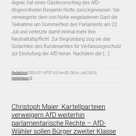
Aigner, hat einen Gästevorschlag des AfD-
Abgeordneten Benjamin Nolte zurückgewiesen. Sie
verweigerte dem von Nolte eingeladenen Gast die
Teilnahme am Sommerfest des Parlaments am 22.
Juli und verletzte damit einmal mehr ihre
Neutralitätspflicht. Zur Begründung zog sie das
Gutachten des Bundesamtes für Verfassungsschutz
zur Einstufung der AfD heran. Nachdem der [...]
Redaktion
2025-07-16T07:43:54+02:00
16. Juli 2025
|
Weiterlesen
Christoph Maier: Kartellparteien
verweigern AfD weiterhin
parlamentarische Rechte – AfD-
Wähler sollen Bürger zweiter Klasse