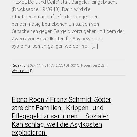
– ‚Brot, Bett und Seife‘ statt Bargeld!“ eingebracht
(Drucksache 19/3948). Darin wird die
Staatsregierung aufgefordert, gegen den
bandenmäßig betriebenen Umtausch von
Gutscheinen gegen Bargeld vorzugehen, mit dem der
Zweck von Bezahlkarten für Asylbewerber
systematisch umgangen werden soll. [...]
Redaktion
2024-11-13T17:42:55+01:00
13. November 2024
|
Weiterlesen
Elena Roon / Franz Schmid: Söder
streicht Familien-, Krippen- und
Pflegegeld zusammen – Sozialer
Kahlschlag, weil die Asylkosten
explodieren!