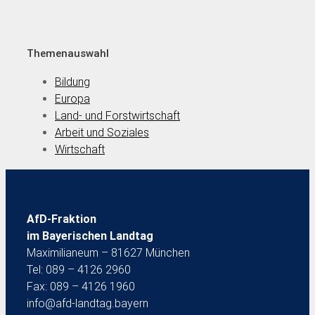
Themenauswahl
Bildung
Europa
Land- und Forstwirtschaft
Arbeit und Soziales
Wirtschaft
AfD-Fraktion
im Bayerischen Landtag
Maximilianeum – 81627 München
Tel: 089 – 4126 2960
Fax: 089 – 4126 1960
info@afd-landtag.bayern