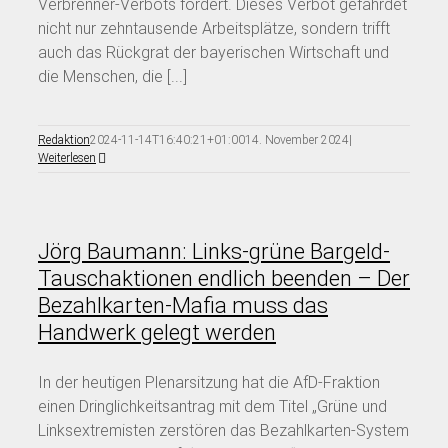
Verbrenner-Verbots fordert. Dieses Verbot gefährdet
nicht nur zehntausende Arbeitsplätze, sondern trifft
auch das Rückgrat der bayerischen Wirtschaft und
die Menschen, die [...]
Redaktion
2024-11-14T16:40:21+01:00
14. November 2024
|
Weiterlesen
Jörg Baumann: Links-grüne Bargeld-
Tauschaktionen endlich beenden – Der
Bezahlkarten-Mafia muss das
Handwerk gelegt werden
In der heutigen Plenarsitzung hat die AfD-Fraktion
einen Dringlichkeitsantrag mit dem Titel „Grüne und
Linksextremisten zerstören das Bezahlkarten-System