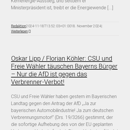
Kernenergie-Ausstieg, und seitdem er
Ministerpräsident ist, treibt er die Energiewende [...]
Redaktion
2024-11-18T13:52:03+01:00
18. November 2024
|
Weiterlesen
Oskar Lipp / Florian Köhler: CSU und
Freie Wähler täuschen Bayerns Bürger
– Nur die AfD ist gegen das
Verbrenner-Verbot!
CSU und Freie Wähler haben gestern im Bayerischen
Landtag gegen den Antrag der AfD „Ja zur
bayerischen Automobilindustrie! Ja zum deutschen
Verbrennungsmotor!“ (Drs. 19/3266) gestimmt, der
die sofortige Aufhebung des von der EU geplanten