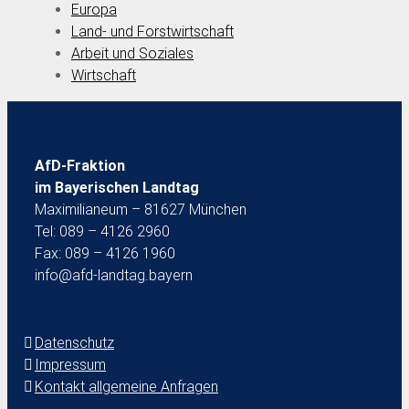
Europa
Land- und Forstwirtschaft
Arbeit und Soziales
Wirtschaft
AfD-Fraktion
im Bayerischen Landtag
Maximilianeum – 81627 München
Tel: 089 – 4126 2960
Fax: 089 – 4126 1960
info@afd-landtag.bayern
Datenschutz
Impressum
Kontakt allgemeine Anfragen