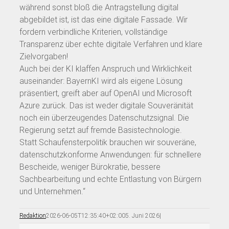
während sonst bloß die Antragstellung digital
abgebildet ist, ist das eine digitale Fassade. Wir
fordern verbindliche Kriterien, vollständige
Transparenz über echte digitale Verfahren und klare
Zielvorgaben!
Auch bei der KI klaffen Anspruch und Wirklichkeit
auseinander: BayernKI wird als eigene Lösung
präsentiert, greift aber auf OpenAI und Microsoft
Azure zurück. Das ist weder digitale Souveränität
noch ein überzeugendes Datenschutzsignal. Die
Regierung setzt auf fremde Basistechnologie.
Statt Schaufensterpolitik brauchen wir souveräne,
datenschutzkonforme Anwendungen: für schnellere
Bescheide, weniger Bürokratie, bessere
Sachbearbeitung und echte Entlastung von Bürgern
und Unternehmen.“
Redaktion
2026-06-05T12:35:40+02:00
5. Juni 2026
|