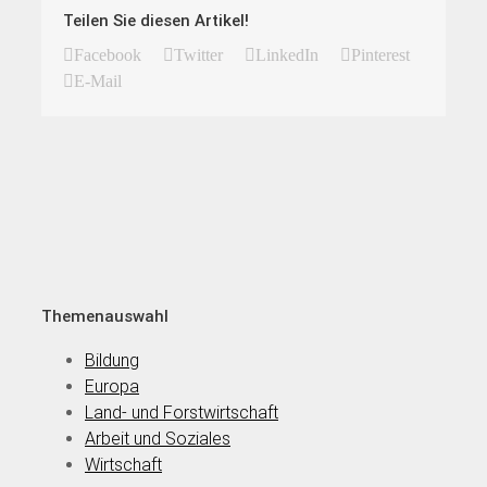
Teilen Sie diesen Artikel!
Facebook
Twitter
LinkedIn
Pinterest
E-Mail
Themenauswahl
Bildung
Europa
Land- und Forstwirtschaft
Arbeit und Soziales
Wirtschaft