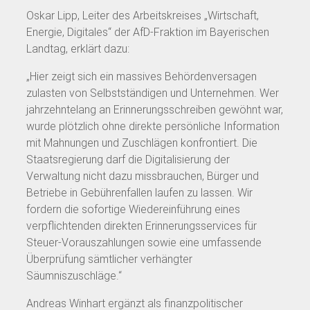
Oskar Lipp, Leiter des Arbeitskreises „Wirtschaft,
Energie, Digitales“ der AfD-Fraktion im Bayerischen
Landtag, erklärt dazu:
„Hier zeigt sich ein massives Behördenversagen
zulasten von Selbstständigen und Unternehmen. Wer
jahrzehntelang an Erinnerungsschreiben gewöhnt war,
wurde plötzlich ohne direkte persönliche Information
mit Mahnungen und Zuschlägen konfrontiert. Die
Staatsregierung darf die Digitalisierung der
Verwaltung nicht dazu missbrauchen, Bürger und
Betriebe in Gebührenfallen laufen zu lassen. Wir
fordern die sofortige Wiedereinführung eines
verpflichtenden direkten Erinnerungsservices für
Steuer-Vorauszahlungen sowie eine umfassende
Überprüfung sämtlicher verhängter
Säumniszuschläge.“
Andreas Winhart ergänzt als finanzpolitischer