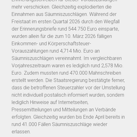
mehr verschicken. Gleichzeitig explodierten die
Einnahmen aus Säumniszuschlägen. Während der
Freistaat im ersten Quartal 2026 durch den Wegfall
der Erinnerungsbriefe rund 544.750 Euro einsparte,
wurden allein für die zum 10. März 2026 fälligen
Einkommen- und Körperschaftsteuer-
Vorauszahlungen rund 4,714 Mio. Euro an
Säumniszuschlägen vereinnahmt. Im vergleichbaren
Vorjahreszeitraum waren es lediglich rund 2,578 Mio.
Euro. Zudem mussten rund 470.000 Mahnschreiben
erstellt werden. Die Staatsregierung bestätigte ferner,
dass die betroffenen Steuerzahler vor der Umstellung
nicht individuell postalisch informiert wurden, sondern
lediglich Hinweise auf Internetseiten,
Pressemitteilungen und Mitteilungen an Verbände
erfolgten. Gleichzeitig wurden bis Ende April bereits in
rund 41.000 Fällen Säumniszuschläge wieder
erlassen.