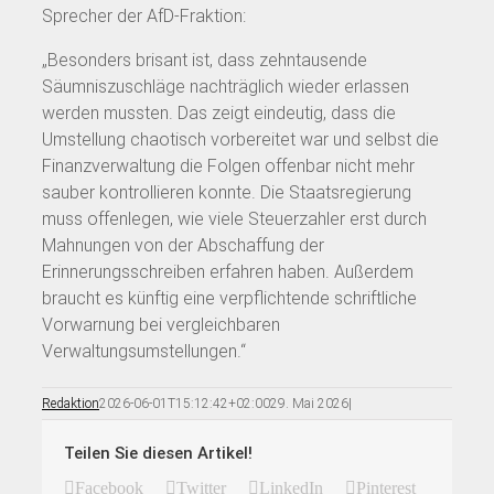
Sprecher der AfD-Fraktion:
„Besonders brisant ist, dass zehntausende
Säumniszuschläge nachträglich wieder erlassen
werden mussten. Das zeigt eindeutig, dass die
Umstellung chaotisch vorbereitet war und selbst die
Finanzverwaltung die Folgen offenbar nicht mehr
sauber kontrollieren konnte. Die Staatsregierung
muss offenlegen, wie viele Steuerzahler erst durch
Mahnungen von der Abschaffung der
Erinnerungsschreiben erfahren haben. Außerdem
braucht es künftig eine verpflichtende schriftliche
Vorwarnung bei vergleichbaren
Verwaltungsumstellungen.“
Redaktion
2026-06-01T15:12:42+02:00
29. Mai 2026
|
Teilen Sie diesen Artikel!
Facebook
Twitter
LinkedIn
Pinterest