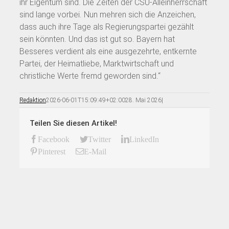
ihr Eigentum sind. Die Zeiten der CSU-Alleinherrschaft
sind lange vorbei. Nun mehren sich die Anzeichen,
dass auch ihre Tage als Regierungspartei gezählt
sein könnten. Und das ist gut so. Bayern hat
Besseres verdient als eine ausgezehrte, entkernte
Partei, der Heimatliebe, Marktwirtschaft und
christliche Werte fremd geworden sind.“
Redaktion
2026-06-01T15:09:49+02:00
28. Mai 2026
|
Teilen Sie diesen Artikel!
Facebook
Twitter
LinkedIn
Pinterest
E-Mail