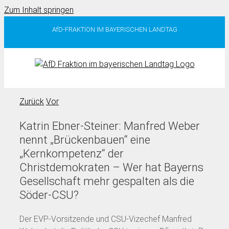
Zum Inhalt springen
AfD-FRAKTION IM BAYERISCHEN LANDTAG
Zurück
Vor
Katrin Ebner-Steiner: Manfred Weber
nennt „Brückenbauen“ eine
„Kernkompetenz“ der
Christdemokraten – Wer hat Bayerns
Gesellschaft mehr gespalten als die
Söder-CSU?
Der EVP-Vorsitzende und CSU-Vizechef Manfred