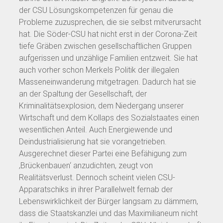
der CSU Lösungskompetenzen für genau die
Probleme zuzusprechen, die sie selbst mitverursacht
hat. Die Söder-CSU hat nicht erst in der Corona-Zeit
tiefe Gräben zwischen gesellschaftlichen Gruppen
aufgerissen und unzählige Familien entzweit. Sie hat
auch vorher schon Merkels Politik der illegalen
Masseneinwanderung mitgetragen. Dadurch hat sie
an der Spaltung der Gesellschaft, der
Kriminalitätsexplosion, dem Niedergang unserer
Wirtschaft und dem Kollaps des Sozialstaates einen
wesentlichen Anteil. Auch Energiewende und
Deindustrialisierung hat sie vorangetrieben.
Ausgerechnet dieser Partei eine Befähigung zum
‚Brückenbauen‘ anzudichten, zeugt von
Realitätsverlust. Dennoch scheint vielen CSU-
Apparatschiks in ihrer Parallelwelt fernab der
Lebenswirklichkeit der Bürger langsam zu dämmern,
dass die Staatskanzlei und das Maximilianeum nicht