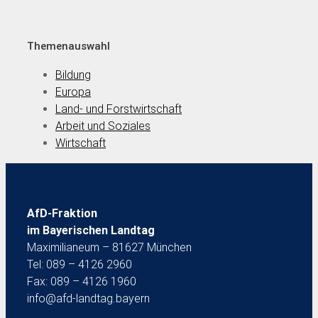
Themenauswahl
Bildung
Europa
Land- und Forstwirtschaft
Arbeit und Soziales
Wirtschaft
AfD-Fraktion
im Bayerischen Landtag
Maximilianeum – 81627 München
Tel: 089 – 4126 2960
Fax: 089 – 4126 1960
info@afd-landtag.bayern