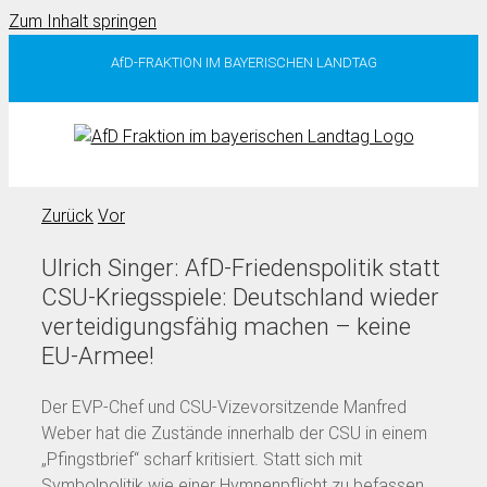
Zum Inhalt springen
AfD-FRAKTION IM BAYERISCHEN LANDTAG
Zurück
Vor
Ulrich Singer: AfD-Friedenspolitik statt
CSU-Kriegsspiele: Deutschland wieder
verteidigungsfähig machen – keine
EU-Armee!
Der EVP-Chef und CSU-Vizevorsitzende Manfred
Weber hat die Zustände innerhalb der CSU in einem
„Pfingstbrief“ scharf kritisiert. Statt sich mit
Symbolpolitik wie einer Hymnenpflicht zu befassen,