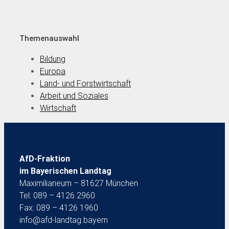
Themenauswahl
Bildung
Europa
Land- und Forstwirtschaft
Arbeit und Soziales
Wirtschaft
AfD-Fraktion
im Bayerischen Landtag
Maximilianeum – 81627 München
Tel: 089 – 4126 2960
Fax: 089 – 4126 1960
info@afd-landtag.bayern