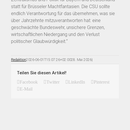
statt für Brüsseler Machtfantasien. Die CSU sollte
endlich Verantwortung für das übernehmen, was sie
über Jahrzehnte mitzuverantworten hat: eine
geschwächte Bundeswehr, unsichere Grenzen,
wirtschaftlichen Niedergang und den Verlust
politischer Glaubwürdigkeit.“
Redaktion
2026-06-01T15:07:26+02:00
28. Mai 2026
|
Teilen Sie diesen Artikel!
Facebook
Twitter
LinkedIn
Pinterest
E-Mail