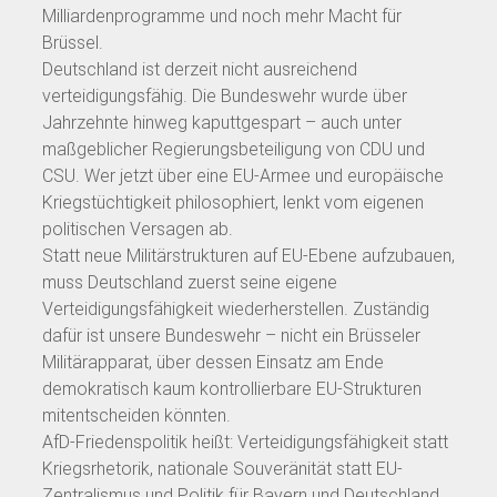
Milliardenprogramme und noch mehr Macht für
Brüssel.
Deutschland ist derzeit nicht ausreichend
verteidigungsfähig. Die Bundeswehr wurde über
Jahrzehnte hinweg kaputtgespart – auch unter
maßgeblicher Regierungsbeteiligung von CDU und
CSU. Wer jetzt über eine EU-Armee und europäische
Kriegstüchtigkeit philosophiert, lenkt vom eigenen
politischen Versagen ab.
Statt neue Militärstrukturen auf EU-Ebene aufzubauen,
muss Deutschland zuerst seine eigene
Verteidigungsfähigkeit wiederherstellen. Zuständig
dafür ist unsere Bundeswehr – nicht ein Brüsseler
Militärapparat, über dessen Einsatz am Ende
demokratisch kaum kontrollierbare EU-Strukturen
mitentscheiden könnten.
AfD-Friedenspolitik heißt: Verteidigungsfähigkeit statt
Kriegsrhetorik, nationale Souveränität statt EU-
Zentralismus und Politik für Bayern und Deutschland