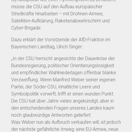
müsse die CSU auf den Aufbau europäischer
Streitkräfte hinarbeiten – mit Drohnen-Armee,
Satelliten-Aufklärung, Raketenabwehrschirm und
Cyber-Brigade.
Dazu erklärt der Vorsitzende der AfD-Fraktion im
Bayerischen Landtag, Ulrich Singer:
„In der CSU herrscht angesichts der Dauerkrise der
Bundesregierung, politischer Orientierungslosigkeit
und empfindlicher Wahlniederlagen offenbar blanke
Verzweiflung. Wenn Manfred Weber seiner eigenen
Partei, der Söder-CSU, inhaltliche Leere und
Symbolpolitik vorwirft, trifft er einen wunden Punkt.
Die CSU hat über Jahre vieles angekündigt, aber in
den entscheidenden Fragen unseres Landes kaum
noch glaubwürdige Antworten geliefert.
Was Weber nun als Aufbruch verkaufen will, ist jedoch
der nächste gefährliche Irrweg: eine EU-Armee, neue