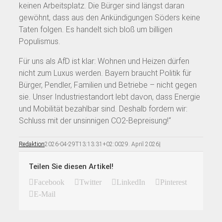
keinen Arbeitsplatz. Die Bürger sind längst daran
gewöhnt, dass aus den Ankündigungen Söders keine
Taten folgen. Es handelt sich bloß um billigen
Populismus.
Für uns als AfD ist klar: Wohnen und Heizen dürfen
nicht zum Luxus werden. Bayern braucht Politik für
Bürger, Pendler, Familien und Betriebe – nicht gegen
sie. Unser Industriestandort lebt davon, dass Energie
und Mobilität bezahlbar sind. Deshalb fordern wir:
Schluss mit der unsinnigen CO2-Bepreisung!“
Redaktion
2026-04-29T13:13:31+02:00
29. April 2026
|
Teilen Sie diesen Artikel!
Facebook
Twitter
LinkedIn
Pinterest
E-Mail