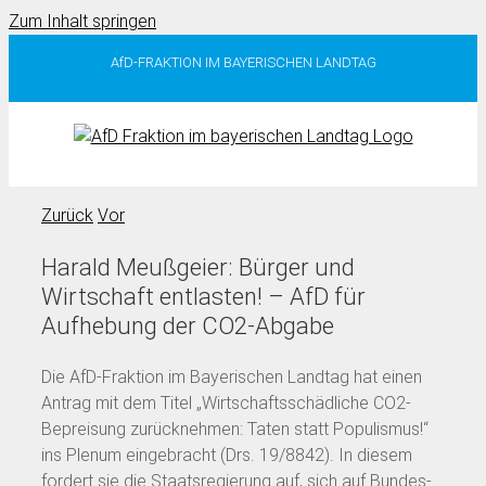
Zum Inhalt springen
AfD-FRAKTION IM BAYERISCHEN LANDTAG
Zurück
Vor
Harald Meußgeier: Bürger und
Wirtschaft entlasten! – AfD für
Aufhebung der CO2-Abgabe
Die AfD-Fraktion im Bayerischen Landtag hat einen
Antrag mit dem Titel „Wirtschaftsschädliche CO2-
Bepreisung zurücknehmen: Taten statt Populismus!“
ins Plenum eingebracht (Drs. 19/8842). In diesem
fordert sie die Staatsregierung auf, sich auf Bundes-