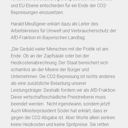
und EU-Ebene entschieden für ein Ende der CO2-
Bepreisungen einzusetzen.
Harald Meußgeier erklärt dazu als Leiter des
Arbeitskreises für Umwelt und Verbraucherschutz der
AfD-Fraktion im Bayerischen Landtag:
„Die Geduld vieler Menschen mit der Politik ist am
Ende. Ob an der Zapfsäule oder bei der
Heizkostenabrechnung: Der Staat bereichert sich
schamlos an der Misere der Bürger und
Unternehmen. Die CO2-Bepreisung ist nichts anderes
als eine zusätzliche Belastung unserer
Leistungsträger. Deshalb fordern wir als AfD-Fraktion:
Diese wirtschaftsschädliche Preistreiberei muss
beendet werden. Nicht irgendwann, sondern jetzt!
Auch Ministerpräsident Söder hat erklärt, dass er
gegen die CO2-Abgabe ist. Aber Worte allein senken
keine Heizkosten und keine Spritpreise. Sie retten