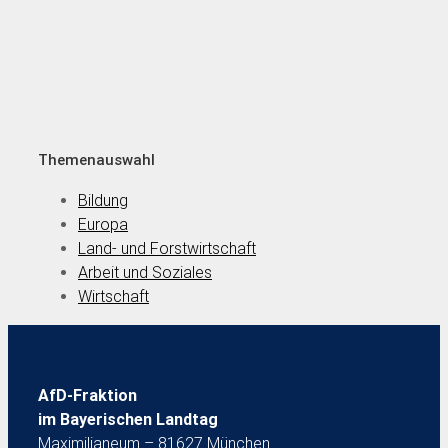
Themenauswahl
Bildung
Europa
Land- und Forstwirtschaft
Arbeit und Soziales
Wirtschaft
AfD-Fraktion
im Bayerischen Landtag
Maximilianeum – 81627 München