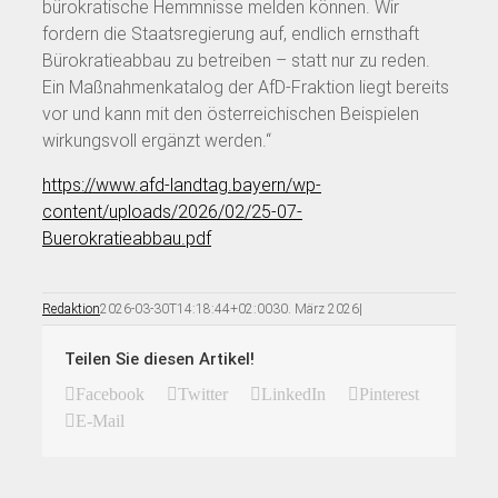
bürokratische Hemmnisse melden können. Wir
fordern die Staatsregierung auf, endlich ernsthaft
Bürokratieabbau zu betreiben – statt nur zu reden.
Ein Maßnahmenkatalog der AfD-Fraktion liegt bereits
vor und kann mit den österreichischen Beispielen
wirkungsvoll ergänzt werden.“
https://www.afd-landtag.bayern/wp-
content/uploads/2026/02/25-07-
Buerokratieabbau.pdf
Redaktion
2026-03-30T14:18:44+02:00
30. März 2026
|
Teilen Sie diesen Artikel!
Facebook
Twitter
LinkedIn
Pinterest
E-Mail