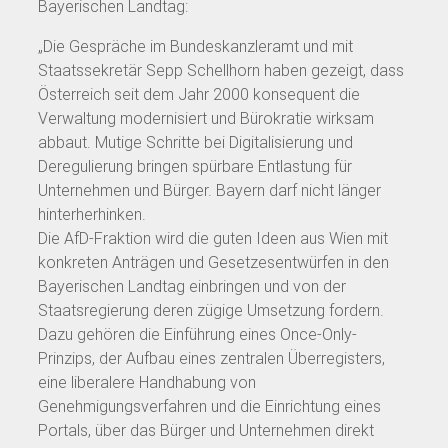
Bayerischen Landtag:
„Die Gespräche im Bundeskanzleramt und mit
Staatssekretär Sepp Schellhorn haben gezeigt, dass
Österreich seit dem Jahr 2000 konsequent die
Verwaltung modernisiert und Bürokratie wirksam
abbaut. Mutige Schritte bei Digitalisierung und
Deregulierung bringen spürbare Entlastung für
Unternehmen und Bürger. Bayern darf nicht länger
hinterherhinken.
Die AfD-Fraktion wird die guten Ideen aus Wien mit
konkreten Anträgen und Gesetzesentwürfen in den
Bayerischen Landtag einbringen und von der
Staatsregierung deren zügige Umsetzung fordern.
Dazu gehören die Einführung eines Once-Only-
Prinzips, der Aufbau eines zentralen Überregisters,
eine liberalere Handhabung von
Genehmigungsverfahren und die Einrichtung eines
Portals, über das Bürger und Unternehmen direkt