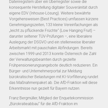
Datenregistern über ein Überregister sowie die
konsequente Herstellung digitaler Souveränität durch
eigene EDV (Inhouse-Lösung). Weitere bewährte
Vorgehensweisen (Best Practices) umfassen kürzere
Genehmigungszeiten, 133 kleine Vereinfachungen als
„leicht zu pflückende Früchte“ (Low Hanging Fruit) –
darunter seltener TÜV-Prüfungen –, eine liberalere
Auslegung der DSGVO und ein stellenweise liberaler
Arbeitsmarkt mit pauschalen Abfindungen. Bereits
zwischen 1999 und 2013 konnte Österreich die Zahl
der Verwaltungsbeamten durch gezielte
Frühpensionierungsangebote deutlich reduzieren. Ein
Bürger- und Unternehmerportal zur Meldung
bürokratischer Belastungen mit KI-Vorfilterung rundet
das Maßnahmenpaket ab. Die AfD-Fraktion will diese
Erkenntnisse nun gezielt für Bayern nutzen.
Franz Bergmüller, Mitglied der Enquetekommission
„Bürokratieabbau“ für die AfD-Fraktion im