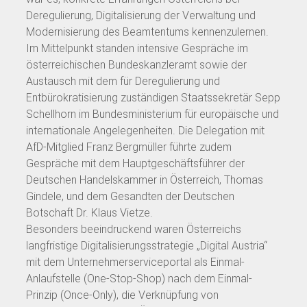
Deregulierung, Digitalisierung der Verwaltung und
Modernisierung des Beamtentums kennenzulernen.
Im Mittelpunkt standen intensive Gespräche im
österreichischen Bundeskanzleramt sowie der
Austausch mit dem für Deregulierung und
Entbürokratisierung zuständigen Staatssekretär Sepp
Schellhorn im Bundesministerium für europäische und
internationale Angelegenheiten. Die Delegation mit
AfD-Mitglied Franz Bergmüller führte zudem
Gespräche mit dem Hauptgeschäftsführer der
Deutschen Handelskammer in Österreich, Thomas
Gindele, und dem Gesandten der Deutschen
Botschaft Dr. Klaus Vietze.
Besonders beeindruckend waren Österreichs
langfristige Digitalisierungsstrategie „Digital Austria“
mit dem Unternehmerserviceportal als Einmal-
Anlaufstelle (One-Stop-Shop) nach dem Einmal-
Prinzip (Once-Only), die Verknüpfung von