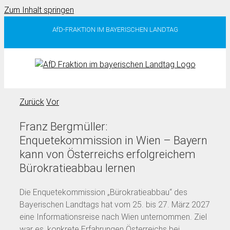
Zum Inhalt springen
AfD-FRAKTION IM BAYERISCHEN LANDTAG
Zurück
Vor
Franz Bergmüller:
Enquetekommission in Wien – Bayern
kann von Österreichs erfolgreichem
Bürokratieabbau lernen
Die Enquetekommission „Bürokratieabbau“ des
Bayerischen Landtags hat vom 25. bis 27. März 2027
eine Informationsreise nach Wien unternommen. Ziel
war es, konkrete Erfahrungen Österreichs bei