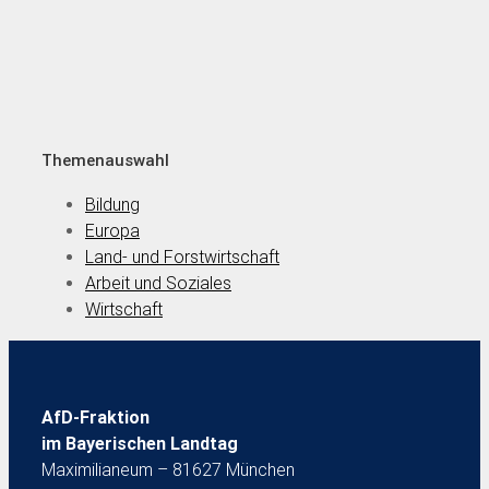
Themenauswahl
Bildung
Europa
Land- und Forstwirtschaft
Arbeit und Soziales
Wirtschaft
AfD-Fraktion
im Bayerischen Landtag
Maximilianeum – 81627 München