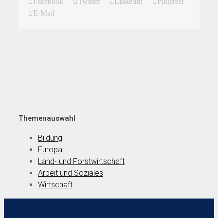
Facebook
Twitter
LinkedIn
Pinterest
E-Mail
Themenauswahl
Bildung
Europa
Land- und Forstwirtschaft
Arbeit und Soziales
Wirtschaft