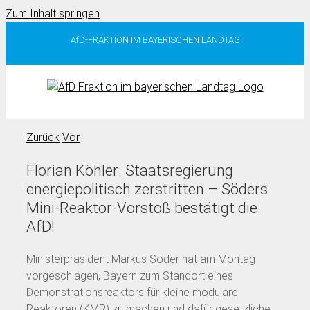
Zum Inhalt springen
AfD-FRAKTION IM BAYERISCHEN LANDTAG
Zurück
Vor
Florian Köhler: Staatsregierung
energiepolitisch zerstritten – Söders
Mini-Reaktor-Vorstoß bestätigt die
AfD!
Ministerpräsident Markus Söder hat am Montag
vorgeschlagen, Bayern zum Standort eines
Demonstrationsreaktors für kleine modulare
Reaktoren (KMR) zu machen und dafür gesetzliche