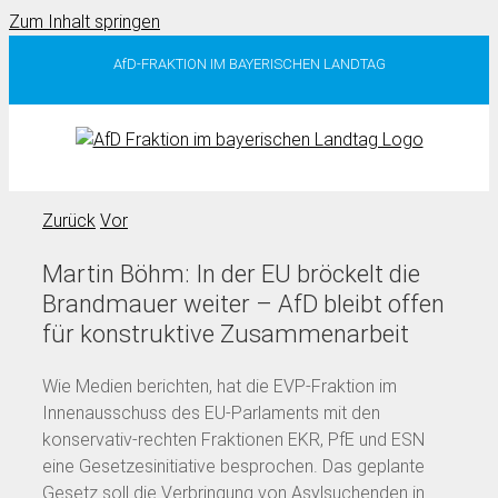
Zum Inhalt springen
AfD-FRAKTION IM BAYERISCHEN LANDTAG
Zurück
Vor
Martin Böhm: In der EU bröckelt die
Brandmauer weiter – AfD bleibt offen
für konstruktive Zusammenarbeit
Wie Medien berichten, hat die EVP-Fraktion im
Innenausschuss des EU-Parlaments mit den
konservativ-rechten Fraktionen EKR, PfE und ESN
eine Gesetzesinitiative besprochen. Das geplante
Gesetz soll die Verbringung von Asylsuchenden in