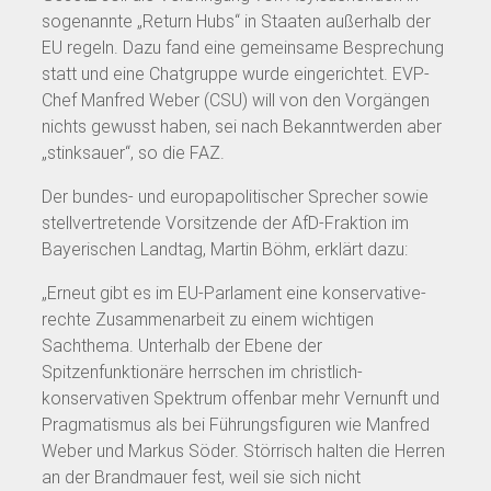
sogenannte „Return Hubs“ in Staaten außerhalb der
EU regeln. Dazu fand eine gemeinsame Besprechung
statt und eine Chatgruppe wurde eingerichtet. EVP-
Chef Manfred Weber (CSU) will von den Vorgängen
nichts gewusst haben, sei nach Bekanntwerden aber
„stinksauer“, so die FAZ.
Der bundes- und europapolitischer Sprecher sowie
stellvertretende Vorsitzende der AfD-Fraktion im
Bayerischen Landtag, Martin Böhm, erklärt dazu:
„Erneut gibt es im EU-Parlament eine konservative-
rechte Zusammenarbeit zu einem wichtigen
Sachthema. Unterhalb der Ebene der
Spitzenfunktionäre herrschen im christlich-
konservativen Spektrum offenbar mehr Vernunft und
Pragmatismus als bei Führungsfiguren wie Manfred
Weber und Markus Söder. Störrisch halten die Herren
an der Brandmauer fest, weil sie sich nicht