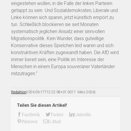
eingestehen wollen, in die Falle der linken Parteien
getappt zu sein. Und Sozialdemokraten, Liberale und
Linke können sich sparen, jetzt künstlich empört zu
tun. Schließlich blockieren sie seit Monaten
systematisch jeglichen Ansatz einer sinnvollen
Migrationspolitik. Kein Wunder, dass gutwillige
Konservative dieses Spielchen leid waren und sich
konstruktiven Kräften zugewandt haben. Die AfD wird
immer bereit sein, eine Politik im Interesse der
Menschen in einem Europa souveräner Vaterländer
mitzutragen.“
Redaktion
2026-03-17T12:22:08+01:00
17. März 2026
|
Teilen Sie diesen Artikel!
Facebook
Twitter
LinkedIn
Pinterest
E-Mail