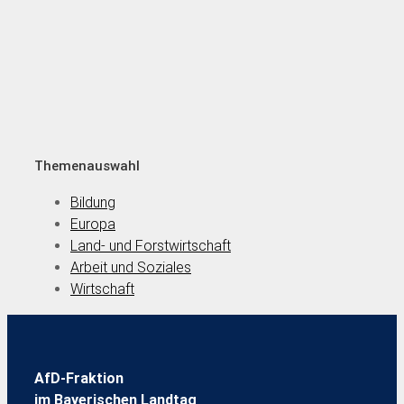
Themenauswahl
Bildung
Europa
Land- und Forstwirtschaft
Arbeit und Soziales
Wirtschaft
AfD-Fraktion
im Bayerischen Landtag