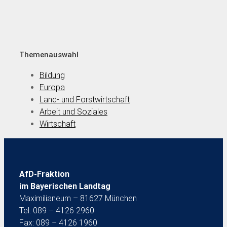
Themenauswahl
Bildung
Europa
Land- und Forstwirtschaft
Arbeit und Soziales
Wirtschaft
AfD-Fraktion
im Bayerischen Landtag
Maximilianeum – 81627 München
Tel: 089 – 4126 2960
Fax: 089 – 4126 1960