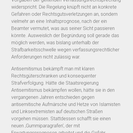
widerspricht. Die Regelung knüpft nicht an konkrete
Gefahren oder Rechtsgutsverletzungen an, sondern
vielmehr an eine Inhaltsprognose, nach der ein
Beamter vermutet, was aus seiner Sicht passieren
könnte. Ausweislich der Begründung soll gerade das
möglich werden, was bislang unterhalb der
Strafbarkeitsschwelle wegen verfassungsrechtlicher
Anforderungen nicht zulässig war.
Antisemitismus bekämpft man mit klaren
Rechtsgüterschranken und konsequenter
Strafverfolgung. Hätte die Staatsregierung
Antisemitismus bekämpfen wollen, hätte sie in den
vergangenen Jahren entschieden gegen
antisemitische Aufmärsche und Hetze von Islamisten
und Linksextremisten auf deutschen Straßen
vorgehen müssen. Stattdessen schafft sie einen
neuen ‚Gummiparagrafen‘, der mit
Erwartungsprognosen arbeitet und die Gefahr