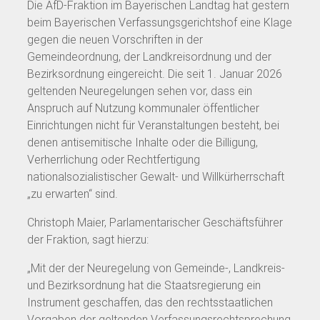
Die AfD-Fraktion im Bayerischen Landtag hat gestern
beim Bayerischen Verfassungsgerichtshof eine Klage
gegen die neuen Vorschriften in der
Gemeindeordnung, der Landkreisordnung und der
Bezirksordnung eingereicht. Die seit 1. Januar 2026
geltenden Neuregelungen sehen vor, dass ein
Anspruch auf Nutzung kommunaler öffentlicher
Einrichtungen nicht für Veranstaltungen besteht, bei
denen antisemitische Inhalte oder die Billigung,
Verherrlichung oder Rechtfertigung
nationalsozialistischer Gewalt- und Willkürherrschaft
„zu erwarten“ sind.
Christoph Maier, Parlamentarischer Geschäftsführer
der Fraktion, sagt hierzu:
„Mit der der Neuregelung von Gemeinde-, Landkreis-
und Bezirksordnung hat die Staatsregierung ein
Instrument geschaffen, das den rechtsstaatlichen
Vorgaben der geltenden Verfassungsrechtsprechung