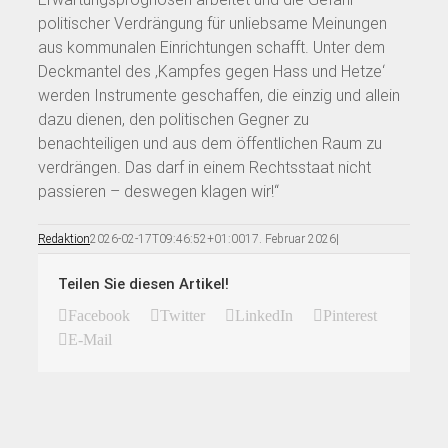
politischer Verdrängung für unliebsame Meinungen
aus kommunalen Einrichtungen schafft. Unter dem
Deckmantel des ‚Kampfes gegen Hass und Hetze‘
werden Instrumente geschaffen, die einzig und allein
dazu dienen, den politischen Gegner zu
benachteiligen und aus dem öffentlichen Raum zu
verdrängen. Das darf in einem Rechtsstaat nicht
passieren – deswegen klagen wir!“
Redaktion
2026-02-17T09:46:52+01:00
17. Februar 2026
|
Teilen Sie diesen Artikel!
Facebook
Twitter
LinkedIn
Pinterest
E-Mail