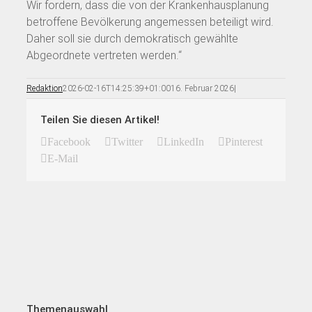
Wir fordern, dass die von der Krankenhausplanung
betroffene Bevölkerung angemessen beteiligt wird.
Daher soll sie durch demokratisch gewählte
Abgeordnete vertreten werden.“
Redaktion
2026-02-16T14:25:39+01:00
16. Februar 2026
|
Teilen Sie diesen Artikel!
Facebook
Twitter
LinkedIn
Pinterest
E-Mail
Themenauswahl