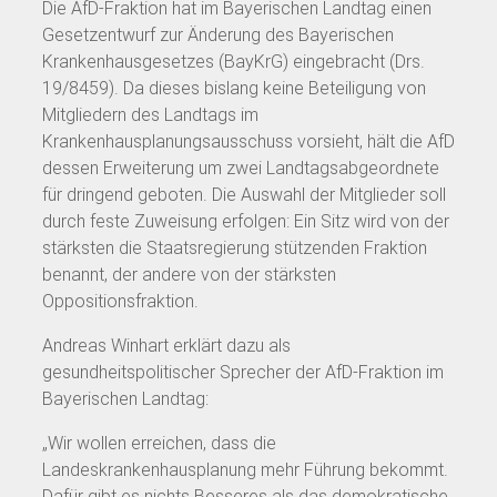
Die AfD-Fraktion hat im Bayerischen Landtag einen
Gesetzentwurf zur Änderung des Bayerischen
Krankenhausgesetzes (BayKrG) eingebracht (Drs.
19/8459). Da dieses bislang keine Beteiligung von
Mitgliedern des Landtags im
Krankenhausplanungsausschuss vorsieht, hält die AfD
dessen Erweiterung um zwei Landtagsabgeordnete
für dringend geboten. Die Auswahl der Mitglieder soll
durch feste Zuweisung erfolgen: Ein Sitz wird von der
stärksten die Staatsregierung stützenden Fraktion
benannt, der andere von der stärksten
Oppositionsfraktion.
Andreas Winhart erklärt dazu als
gesundheitspolitischer Sprecher der AfD-Fraktion im
Bayerischen Landtag:
„Wir wollen erreichen, dass die
Landeskrankenhausplanung mehr Führung bekommt.
Dafür gibt es nichts Besseres als das demokratische