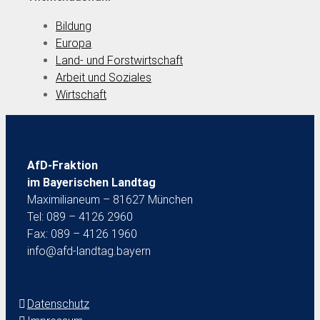
Bildung
Europa
Land- und Forstwirtschaft
Arbeit und Soziales
Wirtschaft
AfD-Fraktion
im Bayerischen Landtag
Maximilianeum – 81627 München
Tel: 089 – 4126 2960
Fax: 089 – 4126 1960
info@afd-landtag.bayern
Datenschutz