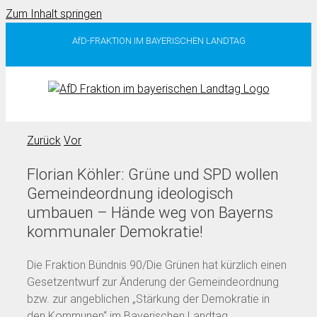
Zum Inhalt springen
AfD-FRAKTION IM BAYERISCHEN LANDTAG
Zurück
Vor
Florian Köhler: Grüne und SPD wollen
Gemeindeordnung ideologisch
umbauen – Hände weg von Bayerns
kommunaler Demokratie!
Die Fraktion Bündnis 90/Die Grünen hat kürzlich einen
Gesetzentwurf zur Änderung der Gemeindeordnung
bzw. zur angeblichen „Stärkung der Demokratie in
den Kommunen“ im Bayerischen Landtag