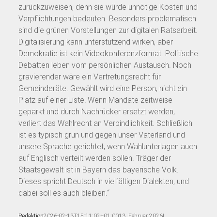
zurückzuweisen, denn sie würde unnötige Kosten und
Verpflichtungen bedeuten. Besonders problematisch
sind die grünen Vorstellungen zur digitalen Ratsarbeit.
Digitalisierung kann unterstützend wirken, aber
Demokratie ist kein Videokonferenzformat. Politische
Debatten leben vom persönlichen Austausch. Noch
gravierender wäre ein Vertretungsrecht für
Gemeinderäte. Gewählt wird eine Person, nicht ein
Platz auf einer Liste! Wenn Mandate zeitweise
geparkt und durch Nachrücker ersetzt werden,
verliert das Wahlrecht an Verbindlichkeit. Schließlich
ist es typisch grün und gegen unser Vaterland und
unsere Sprache gerichtet, wenn Wahlunterlagen auch
auf Englisch verteilt werden sollen. Träger der
Staatsgewalt ist in Bayern das bayerische Volk.
Dieses spricht Deutsch in vielfältigen Dialekten, und
dabei soll es auch bleiben.“
Redaktion
2026-02-13T15:11:02+01:00
13. Februar 2026
|