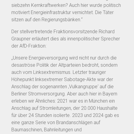
siebzehn Kernkraftwerken? Auch hier wurde politisch
motiviert Energieinfrastruktur vernichtet. Die Täter
sitzen auf den Regierungsbänken.“
Der stellvertretende Fraktionsvorsitzende Richard
Graupner erläutert dies als innenpolitischer Sprecher
der AfD-Fraktion:
„Unsere Energieversorgung wird nicht nur durch die
desaströse Politik der Altparteien bedroht, sondern
auch vom Linksextremismus. Letzter trauriger
Höhepunkt linksextremer Sabotage-Akte war der
Anschlag der sogenannten ‚Vulkangruppe‘ auf die
Berliner Stromversorgung. Aber auch hier in Bayern
erleben wir Ähnliches: 2021 war es in München ein
Anschlag auf Stromleitungen, der 20.000 Haushalte
für über 24 Stunden isolierte. 2023 und 2024 gab es
eine ganze Serie von Brandanschlägen auf
Baumaschinen, Bahnleitungen und