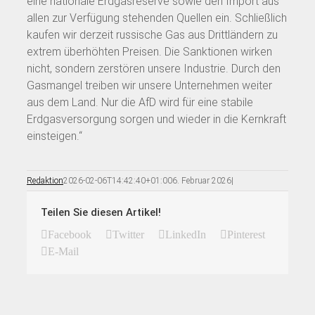
eine nationale Erdgasreserve sowie den Import aus
allen zur Verfügung stehenden Quellen ein. Schließlich
kaufen wir derzeit russische Gas aus Drittländern zu
extrem überhöhten Preisen. Die Sanktionen wirken
nicht, sondern zerstören unsere Industrie. Durch den
Gasmangel treiben wir unsere Unternehmen weiter
aus dem Land. Nur die AfD wird für eine stabile
Erdgasversorgung sorgen und wieder in die Kernkraft
einsteigen.“
Redaktion
2026-02-06T14:42:40+01:00
6. Februar 2026
|
Teilen Sie diesen Artikel!
Facebook
Twitter
LinkedIn
Pinterest
E-Mail