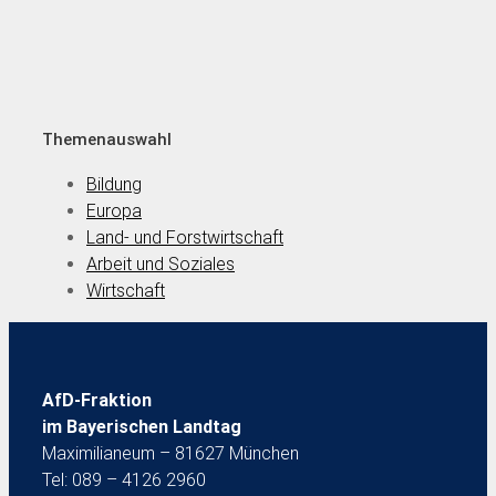
Themenauswahl
Bildung
Europa
Land- und Forstwirtschaft
Arbeit und Soziales
Wirtschaft
AfD-Fraktion
im Bayerischen Landtag
Maximilianeum – 81627 München
Tel: 089 – 4126 2960