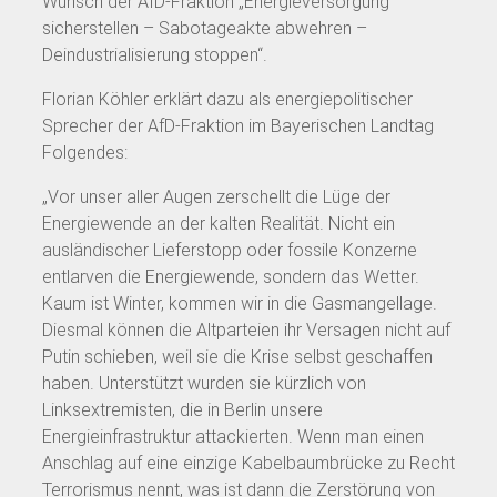
Wunsch der AfD-Fraktion „Energieversorgung
sicherstellen – Sabotageakte abwehren –
Deindustrialisierung stoppen“.
Florian Köhler erklärt dazu als energiepolitischer
Sprecher der AfD-Fraktion im Bayerischen Landtag
Folgendes:
„Vor unser aller Augen zerschellt die Lüge der
Energiewende an der kalten Realität. Nicht ein
ausländischer Lieferstopp oder fossile Konzerne
entlarven die Energiewende, sondern das Wetter.
Kaum ist Winter, kommen wir in die Gasmangellage.
Diesmal können die Altparteien ihr Versagen nicht auf
Putin schieben, weil sie die Krise selbst geschaffen
haben. Unterstützt wurden sie kürzlich von
Linksextremisten, die in Berlin unsere
Energieinfrastruktur attackierten. Wenn man einen
Anschlag auf eine einzige Kabelbaumbrücke zu Recht
Terrorismus nennt, was ist dann die Zerstörung von