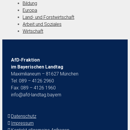
Bildung
Europa
Land- und Forstwirtschaft
Arbeit und Soziales
Wirtschaft
AfD-Fraktion
im Bayerischen Landtag
Maximilianeum – 81627 München
Tel: 089 – 4126 2960
Fax: 089 – 4126 1960
info@afd-landtag.bayern
Datenschutz
Impressum