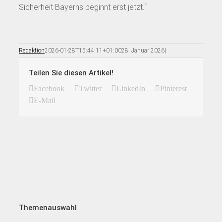
Sicherheit Bayerns beginnt erst jetzt.“
Redaktion
2026-01-28T15:44:11+01:00
28. Januar 2026
|
Teilen Sie diesen Artikel!
Facebook
Twitter
LinkedIn
Pinterest
E-Mail
Themenauswahl