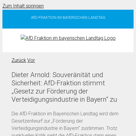
Zum Inhalt springen
AfD-FRAKTION IM BAYERISCHEN LANDTAG
Zurück
Vor
Dieter Arnold: Souveränität und
Sicherheit: AfD-Fraktion stimmt
„Gesetz zur Förderung der
Verteidigungsindustrie in Bayern“ zu
Die AfD-Fraktion im Bayerischen Landtag wird dem
Gesetzentwurf zur „Förderung der
Verteidigungsindustrie in Bayern“ zustimmen. Trotz
punktueller Kritik sieht die AfD-Fraktion darin einen