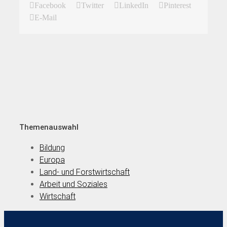
Facebook
Twitter
LinkedIn
Pinterest
E-Mail
Themenauswahl
Bildung
Europa
Land- und Forstwirtschaft
Arbeit und Soziales
Wirtschaft