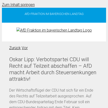
Zum Inhalt springen
AfD-FRAKTION IM BAYERISCHEN LANDTAG
Zurück
Vor
Oskar Lipp: Verbotspartei CDU will
Recht auf Teilzeit abschaffen – AfD
macht Arbeit durch Steuersenkungen
attraktiv!
Der Wirtschaftsflügel der CDU hat sich für ein Ende
des Rechts auf Teilzeitarbeit ausgesprochen. Auf
dem CDU-Bundesparteitag Ende Februar soll ein
entsprechender Antrag mit dem Titel „Kein