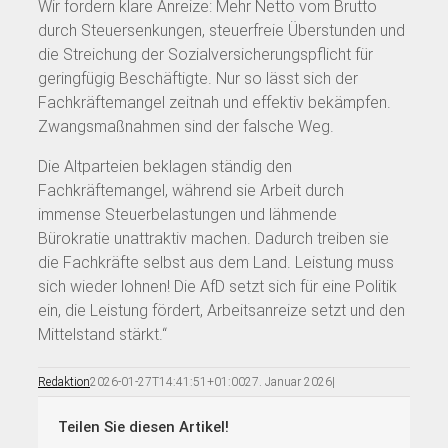
Wir fordern klare Anreize: Mehr Netto vom Brutto
durch Steuersenkungen, steuerfreie Überstunden und
die Streichung der Sozialversicherungspflicht für
geringfügig Beschäftigte. Nur so lässt sich der
Fachkräftemangel zeitnah und effektiv bekämpfen.
Zwangsmaßnahmen sind der falsche Weg.
Die Altparteien beklagen ständig den
Fachkräftemangel, während sie Arbeit durch
immense Steuerbelastungen und lähmende
Bürokratie unattraktiv machen. Dadurch treiben sie
die Fachkräfte selbst aus dem Land. Leistung muss
sich wieder lohnen! Die AfD setzt sich für eine Politik
ein, die Leistung fördert, Arbeitsanreize setzt und den
Mittelstand stärkt.“
Redaktion
2026-01-27T14:41:51+01:00
27. Januar 2026
|
Teilen Sie diesen Artikel!