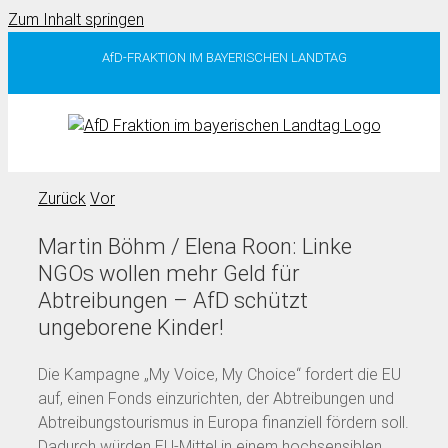
Zum Inhalt springen
AfD-FRAKTION IM BAYERISCHEN LANDTAG
Zurück
Vor
Martin Böhm / Elena Roon: Linke
NGOs wollen mehr Geld für
Abtreibungen – AfD schützt
ungeborene Kinder!
Die Kampagne „My Voice, My Choice“ fordert die EU
auf, einen Fonds einzurichten, der Abtreibungen und
Abtreibungstourismus in Europa finanziell fördern soll.
Dadurch würden EU-Mittel in einem hochsensiblen