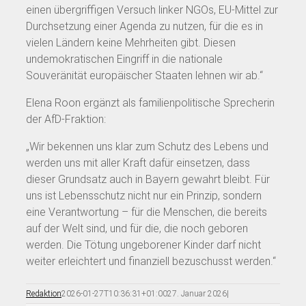
einen übergriffigen Versuch linker NGOs, EU-Mittel zur
Durchsetzung einer Agenda zu nutzen, für die es in
vielen Ländern keine Mehrheiten gibt. Diesen
undemokratischen Eingriff in die nationale
Souveränität europäischer Staaten lehnen wir ab.“
Elena Roon ergänzt als familienpolitische Sprecherin
der AfD-Fraktion:
„Wir bekennen uns klar zum Schutz des Lebens und
werden uns mit aller Kraft dafür einsetzen, dass
dieser Grundsatz auch in Bayern gewahrt bleibt. Für
uns ist Lebensschutz nicht nur ein Prinzip, sondern
eine Verantwortung – für die Menschen, die bereits
auf der Welt sind, und für die, die noch geboren
werden. Die Tötung ungeborener Kinder darf nicht
weiter erleichtert und finanziell bezuschusst werden.“
Redaktion
2026-01-27T10:36:31+01:00
27. Januar 2026
|