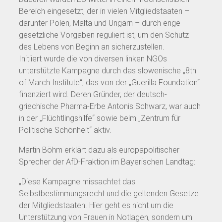
Bereich eingesetzt, der in vielen Mitgliedstaaten –
darunter Polen, Malta und Ungarn – durch enge
gesetzliche Vorgaben reguliert ist, um den Schutz
des Lebens von Beginn an sicherzustellen.
Initiiert wurde die von diversen linken NGOs
unterstützte Kampagne durch das slowenische „8th
of March Institute“, das von der „Guerilla Foundation“
finanziert wird. Deren Gründer, der deutsch-
griechische Pharma-Erbe Antonis Schwarz, war auch
in der „Flüchtlingshilfe“ sowie beim „Zentrum für
Politische Schönheit“ aktiv.
Martin Böhm erklärt dazu als europapolitischer
Sprecher der AfD-Fraktion im Bayerischen Landtag:
„Diese Kampagne missachtet das
Selbstbestimmungsrecht und die geltenden Gesetze
der Mitgliedstaaten. Hier geht es nicht um die
Unterstützung von Frauen in Notlagen, sondern um